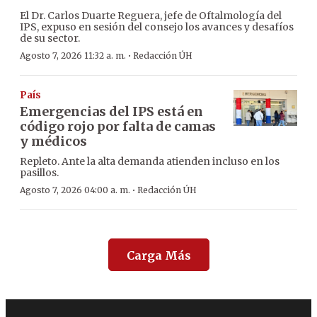
El Dr. Carlos Duarte Reguera, jefe de Oftalmología del
IPS, expuso en sesión del consejo los avances y desafíos
de su sector.
·
Agosto 7, 2026 11:32 a. m.
Redacción ÚH
País
Emergencias del IPS está en
código rojo por falta de camas
y médicos
Repleto. Ante la alta demanda atienden incluso en los
pasillos.
·
Agosto 7, 2026 04:00 a. m.
Redacción ÚH
Carga Más