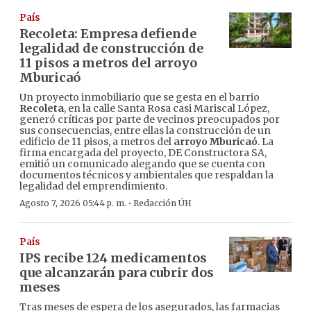
País
Recoleta: Empresa defiende
legalidad de construcción de
11 pisos a metros del arroyo
Mburicaó
Un proyecto inmobiliario que se gesta en el barrio
Recoleta
, en la calle Santa Rosa casi Mariscal López,
generó críticas por parte de vecinos preocupados por
sus consecuencias, entre ellas la construcción de un
edificio de 11 pisos, a metros del
arroyo Mburicaó
. La
firma encargada del proyecto, DE Constructora SA,
emitió un comunicado alegando que se cuenta con
documentos técnicos y ambientales que respaldan la
legalidad del emprendimiento.
·
Agosto 7, 2026 05:44 p. m.
Redacción ÚH
País
IPS recibe 124 medicamentos
que alcanzarán para cubrir dos
meses
Tras meses de espera de los asegurados, las farmacias