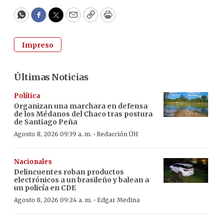
WhatsApp
Facebook
Twitter
Email
Copy
Print
Impreso
Últimas Noticias
Política
Organizan una marchara en defensa
de los Médanos del Chaco tras postura
de Santiago Peña
·
Agosto 8, 2026 09:39 a. m.
Redacción ÚH
Nacionales
Delincuentes roban productos
electrónicos a un brasileño y balean a
un policía en CDE
·
Agosto 8, 2026 09:24 a. m.
Edgar Medina