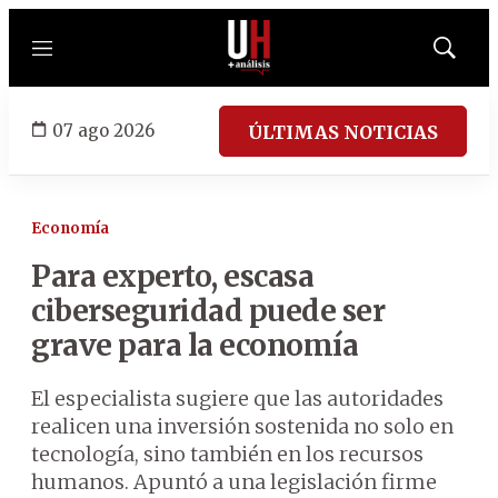
Menú
Mostrar
búsqued
07 ago 2026
ÚLTIMAS NOTICIAS
Economía
Para experto, escasa
ciberseguridad puede ser
grave para la economía
El especialista sugiere que las autoridades
realicen una inversión sostenida no solo en
tecnología, sino también en los recursos
humanos. Apuntó a una legislación firme