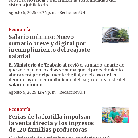
sobregasto fiscal y garantizar la sostenibilidad del
sistema jubilatorio.
·
Agosto 6, 2026 03:24 p. m.
Redacción ÚH
Economía
Salario mínimo: Nuevo
sumario breve y digital por
incumplimiento del reajuste
salarial
El
Ministerio de Trabajo
abrevió el sumario, aparte de
que se reducen los días se suma que el procedimiento
ahora será principalmente digital, en el caso de las
denuncias de incumplimiento del pago del reajuste del
salario mínimo
.
·
Agosto 6, 2026 12:44 p. m.
Redacción ÚH
Economía
Ferias de la frutilla impulsan
la venta directa y los ingresos
de 120 familias productoras