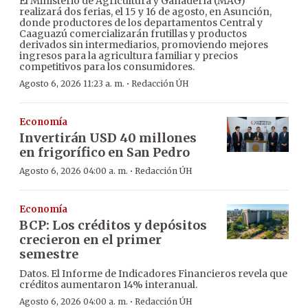
El Ministerio de Agricultura y Ganadería (MAG)
realizará dos ferias, el 15 y 16 de agosto, en Asunción,
donde productores de los departamentos Central y
Caaguazú comercializarán frutillas y productos
derivados sin intermediarios, promoviendo mejores
ingresos para la agricultura familiar y precios
competitivos para los consumidores.
·
Agosto 6, 2026 11:23 a. m.
Redacción ÚH
Economía
Invertirán USD 40 millones
en frigorífico en San Pedro
·
Agosto 6, 2026 04:00 a. m.
Redacción ÚH
Economía
BCP: Los créditos y depósitos
crecieron en el primer
semestre
Datos. El Informe de Indicadores Financieros revela que
créditos aumentaron 14% interanual.
·
Agosto 6, 2026 04:00 a. m.
Redacción ÚH