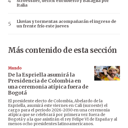
Stroessner, déficit encubierto y Bataglia por
Italia
Lluvias y tormentas acompañarán el ingreso de
un frente frío este jueves
Más contenido de esta sección
Mundo
De la Espriella asumirá la
Presidencia de Colombia en
una ceremonia atípica fuera de
Bogotá
El presidente electo de Colombia, Abelardo de la
Espriella, asumirá este viernes en Cali (suroeste) el
cargo para el periodo 2026-2030 en una ceremonia
atípica que se celebrará por primera vez fuera de
Bogotá y a la que asistirán el rey Felipe VI de España y al
menos ocho presidentes latinoamericanos.