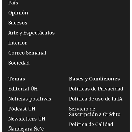
País
Opinión
Sucesos
Arte y Espectáculos
Interior
Correo Semanal
Sociedad
Temas
Bases y Condiciones
Editorial ÚH
Políticas de Privacidad
Noticias positivas
Política de uso de la IA
Pódcast ÚH
Servicio de
Suscripción a Crédito
Newsletters ÚH
Política de Calidad
Ñandejara Ñe’ẽ