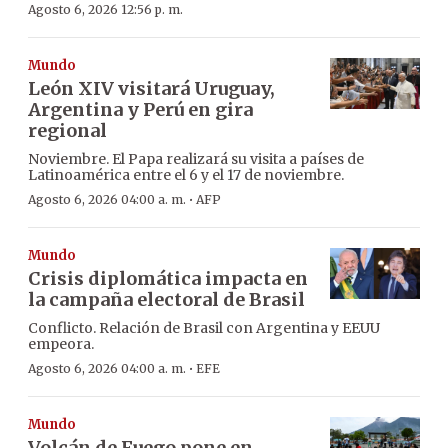
Agosto 6, 2026 12:56 p. m.
Mundo
León XIV visitará Uruguay,
Argentina y Perú en gira
regional
Noviembre. El Papa realizará su visita a países de
Latinoamérica entre el 6 y el 17 de noviembre.
·
Agosto 6, 2026 04:00 a. m.
AFP
Mundo
Crisis diplomática impacta en
la campaña electoral de Brasil
Conflicto. Relación de Brasil con Argentina y EEUU
empeora.
·
Agosto 6, 2026 04:00 a. m.
EFE
Mundo
Volcán de Fuego pone en