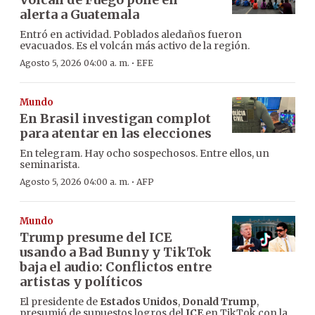
alerta a Guatemala
Entró en actividad. Poblados aledaños fueron
evacuados. Es el volcán más activo de la región.
·
Agosto 5, 2026 04:00 a. m.
EFE
Mundo
En Brasil investigan complot
para atentar en las elecciones
En telegram. Hay ocho sospechosos. Entre ellos, un
seminarista.
·
Agosto 5, 2026 04:00 a. m.
AFP
Mundo
Trump presume del ICE
usando a Bad Bunny y TikTok
baja el audio: Conflictos entre
artistas y políticos
El presidente de
Estados Unidos
,
Donald Trump
,
presumió de supuestos logros del
ICE
en TikTok con la