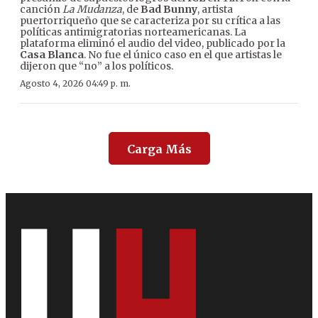
canción
La Mudanza
, de
Bad Bunny
, artista
puertorriqueño que se caracteriza por su crítica a las
políticas antimigratorias norteamericanas. La
plataforma eliminó el audio del video, publicado por la
Casa Blanca
. No fue el único caso en el que artistas le
dijeron que “no” a los políticos.
Agosto 4, 2026 04:49 p. m.
Carga Más