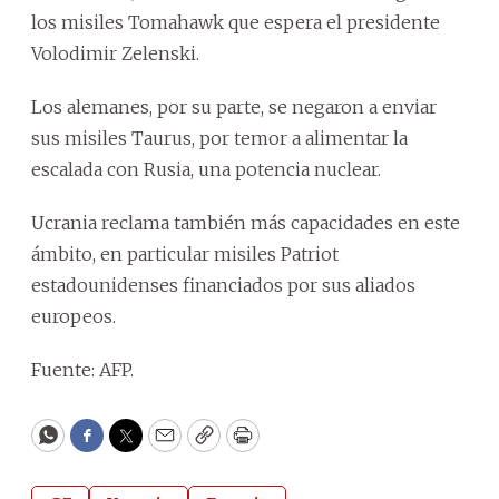
los misiles Tomahawk que espera el presidente
Volodimir Zelenski.
Los alemanes, por su parte, se negaron a enviar
sus misiles Taurus, por temor a alimentar la
escalada con Rusia, una potencia nuclear.
Ucrania reclama también más capacidades en este
ámbito, en particular misiles Patriot
estadounidenses financiados por sus aliados
europeos.
Fuente: AFP.
WhatsApp
Facebook
Twitter
Email
Copy
Print