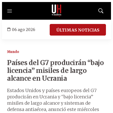
Menú
Mostrar
búsqued
06 ago 2026
ÚLTIMAS NOTICIAS
Mundo
Países del G7 producirán “bajo
licencia” misiles de largo
alcance en Ucrania
Estados Unidos y países europeos del G7
producirán en Ucrania y “bajo licencia”
misiles de largo alcance y sistemas de
defensa antiaérea, anunció este miércoles