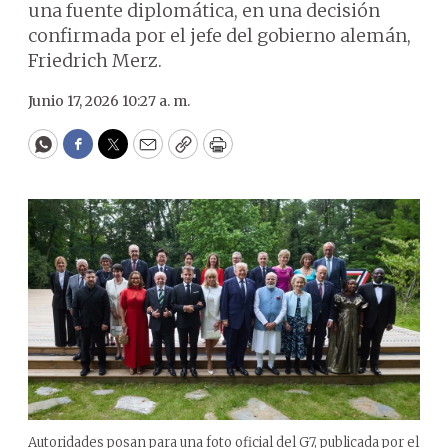
una fuente diplomática, en una decisión
confirmada por el jefe del gobierno alemán,
Friedrich Merz.
Junio 17, 2026 10:27 a. m.
WhatsApp
Facebook
Twitter
Email
Copy
Print
Autoridades posan para una foto oficial del G7, publicada por el