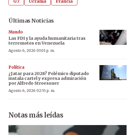
G7
Ucrania
Francia
Últimas Noticias
Mundo
Las FDI y la ayuda humanitaria tras
terremotos en Venezuela
Agosto 6, 2026 03:01 p. m.
Política
¿Jatar para 2028? Polémico diputado
instala cartel y expresa admiración
por Alfredo Stroessner
Agosto 6, 2026 02:55 p. m.
Notas más leídas