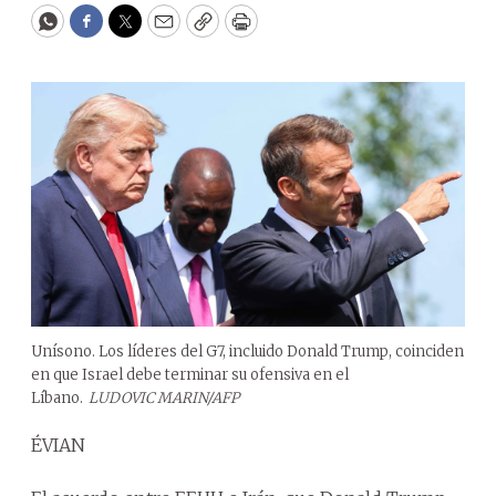
WhatsApp
Facebook
Twitter
Email
Copy
Print
Unísono. Los líderes del G7, incluido Donald Trump, coinciden
en que Israel debe terminar su ofensiva en el
Líbano.
LUDOVIC MARIN/AFP
ÉVIAN