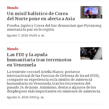
Mundo
Un misil balístico de Corea
del Norte pone en alerta a Asia
Prueba. Japón y Corea del Sur denuncian que Pyonyang
amenaza la paz en la región.
Agosto 7, 2026 04:00 a. m.
Mundo
Las FDI y la ayuda
humanitaria tras terremotos
en Venezuela
La teniente coronel Ariella Mazor, portavoz
internacional de las Fuerzas de Defensa de Israel (FDI),
comparte su experiencia en la misión de asistencia
humanitaria en Venezuela, tras los terremotos del
pasado 24 de junio. Asimismo, destaca algunos de los
despliegues más importantes en misiones de asistencia.
Agosto 6, 2026 03:01 p. m.