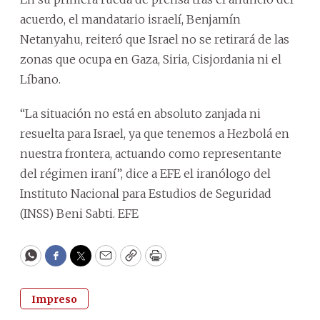
acuerdo, el mandatario israelí, Benjamín
Netanyahu, reiteró que Israel no se retirará de las
zonas que ocupa en Gaza, Siria, Cisjordania ni el
Líbano.
“La situación no está en absoluto zanjada ni
resuelta para Israel, ya que tenemos a Hezbolá en
nuestra frontera, actuando como representante
del régimen iraní”, dice a EFE el iranólogo del
Instituto Nacional para Estudios de Seguridad
(INSS) Beni Sabti. EFE
WhatsApp
Facebook
Twitter
Email
Copy
Print
Impreso