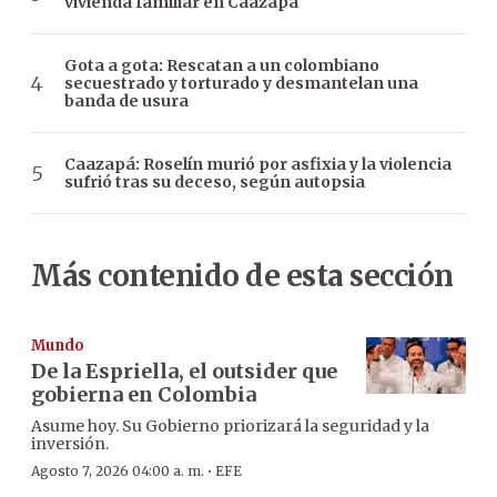
vivienda familiar en Caazapá
Gota a gota: Rescatan a un colombiano
secuestrado y torturado y desmantelan una
banda de usura
Caazapá: Roselín murió por asfixia y la violencia
sufrió tras su deceso, según autopsia
Más contenido de esta sección
Mundo
De la Espriella, el outsider que
gobierna en Colombia
Asume hoy. Su Gobierno priorizará la seguridad y la
inversión.
·
Agosto 7, 2026 04:00 a. m.
EFE