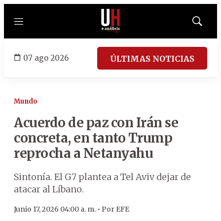
Menú
Mostrar
búsqued
07 ago 2026
ÚLTIMAS NOTICIAS
Mundo
Acuerdo de paz con Irán se
concreta, en tanto Trump
reprocha a Netanyahu
Sintonía. El G7 plantea a Tel Aviv dejar de
atacar al Líbano.
Junio 17, 2026 04:00 a. m. •
Por
EFE