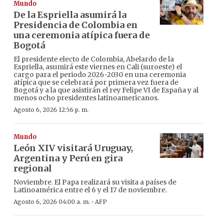
Mundo
De la Espriella asumirá la
Presidencia de Colombia en
una ceremonia atípica fuera de
Bogotá
El presidente electo de Colombia, Abelardo de la
Espriella, asumirá este viernes en Cali (suroeste) el
cargo para el periodo 2026-2030 en una ceremonia
atípica que se celebrará por primera vez fuera de
Bogotá y a la que asistirán el rey Felipe VI de España y al
menos ocho presidentes latinoamericanos.
Agosto 6, 2026 12:56 p. m.
Mundo
León XIV visitará Uruguay,
Argentina y Perú en gira
regional
Noviembre. El Papa realizará su visita a países de
Latinoamérica entre el 6 y el 17 de noviembre.
·
Agosto 6, 2026 04:00 a. m.
AFP