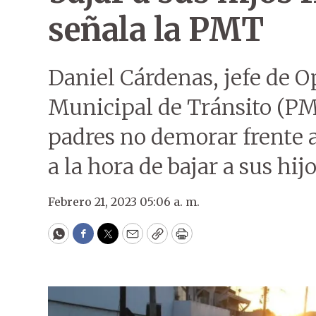
señala la PMT
Daniel Cárdenas, jefe de O
Municipal de Tránsito (PM
padres no demorar frente a
a la hora de bajar a sus hijo
Febrero 21, 2023 05:06 a. m.
WhatsApp
Facebook
Twitter
Email
Copy
Print