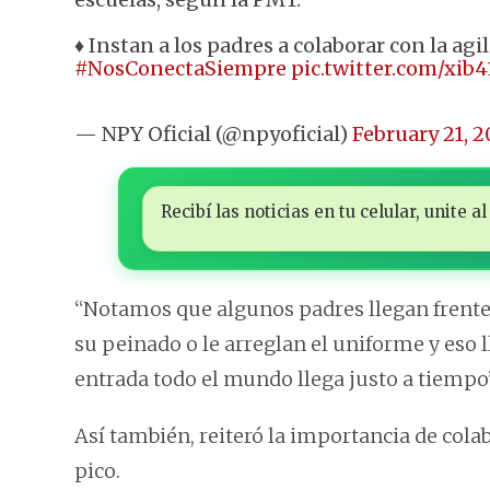
♦ Instan a los padres a colaborar con la agi
#NosConectaSiempre
pic.twitter.com/xib
— NPY Oficial (@npyoficial)
February 21, 2
Recibí las noticias en tu celular, unite
“Notamos que algunos padres llegan frente a
su peinado o le arreglan el uniforme y eso 
entrada todo el mundo llega justo a tiempo”
Así también, reiteró la importancia de colab
pico.