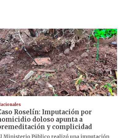
acionales
Caso Roselín: Imputación por
homicidio doloso apunta a
premeditación y complicidad
l Ministerio Público realizó una imputación