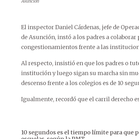
Asunción
El inspector Daniel Cárdenas, jefe de Opera
de Asunción, instó a los padres a colaborar p
congestionamientos frente a las institucio
Al respecto, insistió en que los padres o tut
institución y luego sigan su marcha sin m
descenso frente a los colegios es de 10 segu
Igualmente, recordó que el carril derecho e
10 segundos es el tiempo límite para que pa
escuelas, según la PMT.