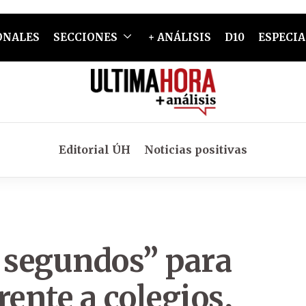
ONALES
SECCIONES
+ ANÁLISIS
D10
ESPECIA
Editorial ÚH
Noticias positivas
0 segundos” para
rente a colegios,