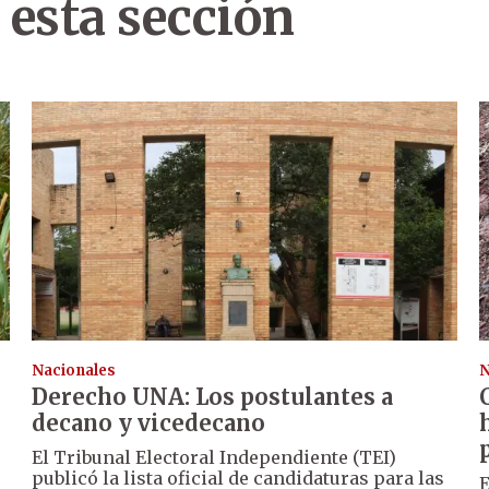
 esta sección
Nacionales
N
Derecho UNA: Los postulantes a
decano y vicedecano
El Tribunal Electoral Independiente (TEI)
publicó la lista oficial de candidaturas para las
E