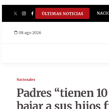
NACI
ÚLTIMAS NOTICIAS
twitter
instagram
facebook
tiktok
youtube
spotify
08 ago 2026
Nacionales
Padres “tienen 1
bajar a sus hijos f