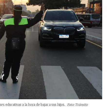
es educativas a la hora de bajar a sus hijos.
Foto: Tránsito