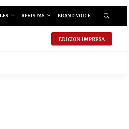
LES
REVISTAS
BRAND VOICE
Mostrar
búsqueda
EDICIÓN IMPRESA