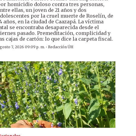
or homicidio doloso contra tres personas,
ntre ellas, un joven de 21 años y dos
dolescentes por la cruel muerte de Roselín, de
4 años, en la ciudad de Caazapá. La víctima
atal se encontraba desaparecida desde el
iernes pasado. Premeditación, complicidad y
as cajas de cartón: lo que dice la carpeta fiscal.
·
gosto 7, 2026 09:09 p. m.
Redacción ÚH