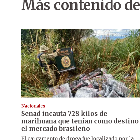
Más contenido de
Nacionales
Senad incauta 728 kilos de
marihuana que tenían como destino
el mercado brasileño
El cargamento de droga fue localizado por la