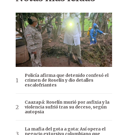
Policía afirma que detenido confesó el
crimen de Roselín y dio detalles
escalofriantes
Caazapá: Roselín murió por asfixia y la
violencia sufrió tras su deceso, según
autopsia
La mafia del gota a gota: Así opera el
negocio extorsivo colombiano que