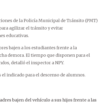
ciones de la Policía Municipal de Tránsito (PMT)
ara agilizar el tránsito y evitar
nes educativas.
ores bajen a los estudiantes frente a la
ucha demora. El tiempo que disponen para el
ndos, detalló el inspector a NPY.
s el indicado para el descenso de alumnos.
dres bajen del vehículo a sus hijos frente a las