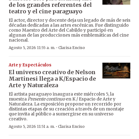
de los grandes referentes del
teatro y el cine paraguayo
El actor, director y docente deja un legado de más de seis
décadas dedicadas a las artes escénicas. Fue distinguido
como Maestro del Arte del Cabildo y participó en
algunas de las producciones más emblemáticas del cine
nacional.
·
Agosto 5, 2026 11:55 a. m.
Clarisa Enciso
Arte y Espectáculos
El universo creativo de Nelson
Martinesi llega a K/Espacio de
Arte y Naturaleza
El artista paraguayo inaugura este miércoles 5, la
muestra
Presente continuo
en K / Espacio de Arte y
Naturaleza. La exposición propone un recorrido por
distintas etapas de su creación a través de un montaje
que invita al público a sumergirse en su universo
creativo.
·
Agosto 5, 2026 11:51 a. m.
Clarisa Enciso