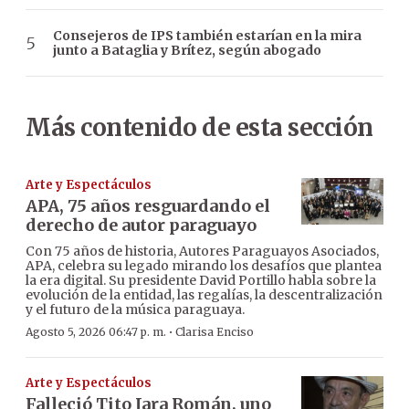
Consejeros de IPS también estarían en la mira
junto a Bataglia y Brítez, según abogado
Más contenido de esta sección
Arte y Espectáculos
APA, 75 años resguardando el
derecho de autor paraguayo
Con 75 años de historia, Autores Paraguayos Asociados,
APA, celebra su legado mirando los desafíos que plantea
la era digital. Su presidente David Portillo habla sobre la
evolución de la entidad, las regalías, la descentralización
y el futuro de la música paraguaya.
·
Agosto 5, 2026 06:47 p. m.
Clarisa Enciso
Arte y Espectáculos
Falleció Tito Jara Román, uno