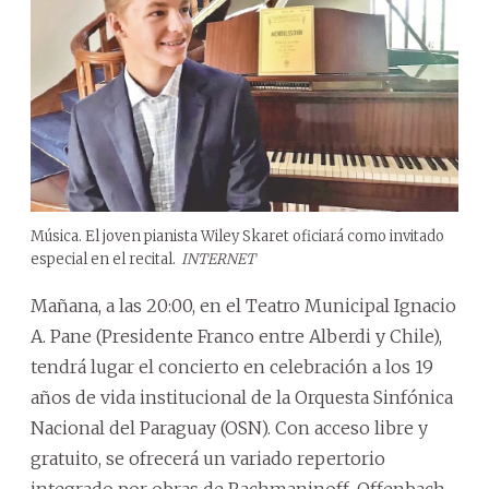
Música. El joven pianista Wiley Skaret oficiará como invitado
especial en el recital.
INTERNET
Mañana, a las 20:00, en el Teatro Municipal Ignacio
A. Pane (Presidente Franco entre Alberdi y Chile),
tendrá lugar el concierto en celebración a los 19
años de vida institucional de la Orquesta Sinfónica
Nacional del Paraguay (OSN). Con acceso libre y
gratuito, se ofrecerá un variado repertorio
integrado por obras de Rachmaninoff, Offenbach