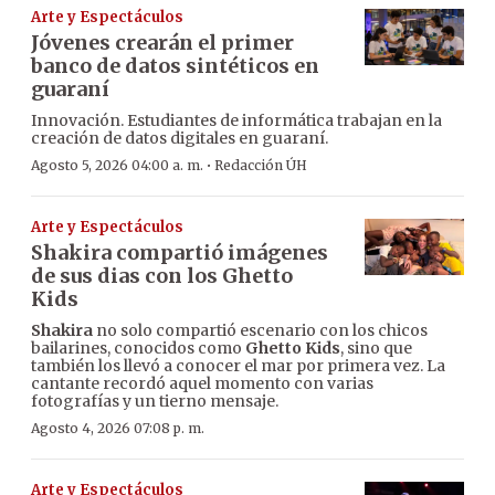
Arte y Espectáculos
Jóvenes crearán el primer
banco de datos sintéticos en
guaraní
Innovación. Estudiantes de informática trabajan en la
creación de datos digitales en guaraní.
·
Agosto 5, 2026 04:00 a. m.
Redacción ÚH
Arte y Espectáculos
Shakira compartió imágenes
de sus dias con los Ghetto
Kids
Shakira
no solo compartió escenario con los chicos
bailarines, conocidos como
Ghetto Kids
, sino que
también los llevó a conocer el mar por primera vez. La
cantante recordó aquel momento con varias
fotografías y un tierno mensaje.
Agosto 4, 2026 07:08 p. m.
Arte y Espectáculos