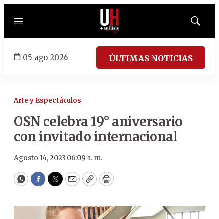
Menú
Mostrar
búsqued
05 ago 2026
ÚLTIMAS NOTICIAS
Arte y Espectáculos
OSN celebra 19° aniversario
con invitado internacional
Agosto 16, 2023 06:09 a. m.
WhatsApp
Facebook
Twitter
Email
Copy
Print