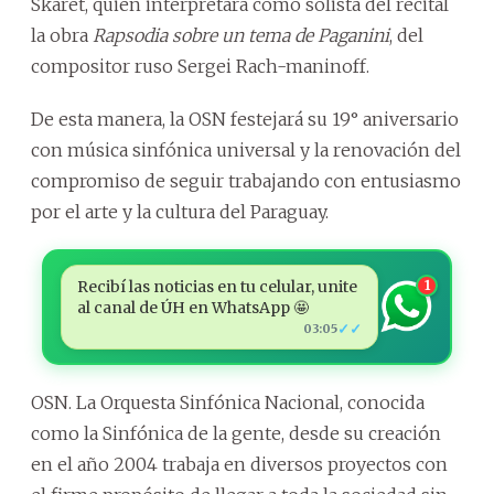
Skaret, quien interpretará como solista del recital
la obra
Rapsodia sobre un tema de Paganini
, del
compositor ruso Sergei Rach-maninoff.
De esta manera, la OSN festejará su 19° aniversario
con música sinfónica universal y la renovación del
compromiso de seguir trabajando con entusiasmo
por el arte y la cultura del Paraguay.
Recibí las noticias en tu celular, unite
1
al canal de ÚH en WhatsApp 🤩
✓✓
03:05
OSN. La Orquesta Sinfónica Nacional, conocida
como la Sinfónica de la gente, desde su creación
en el año 2004 trabaja en diversos proyectos con