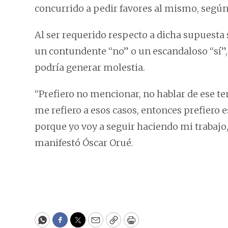
concurrido a pedir favores al mismo, según 
Al ser requerido respecto a dicha supuesta s
un contundente “no” o un escandaloso “sí”, 
podría generar molestia.
“Prefiero no mencionar, no hablar de ese 
me refiero a esos casos, entonces prefiero 
porque yo voy a seguir haciendo mi trabajo,
manifestó Óscar Orué.
WhatsApp
Facebook
Twitter
Email
Copy
Print