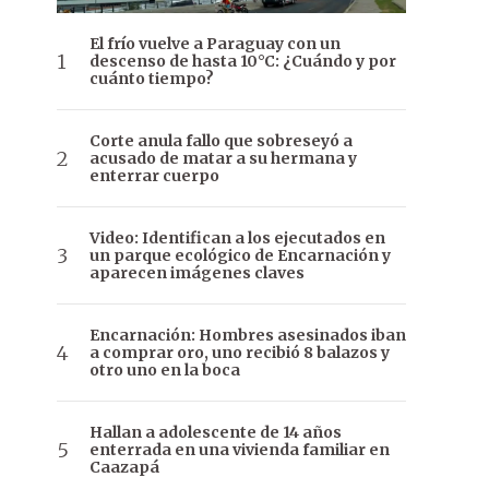
El frío vuelve a Paraguay con un
descenso de hasta 10°C: ¿Cuándo y por
cuánto tiempo?
Corte anula fallo que sobreseyó a
acusado de matar a su hermana y
enterrar cuerpo
Video: Identifican a los ejecutados en
un parque ecológico de Encarnación y
aparecen imágenes claves
Encarnación: Hombres asesinados iban
a comprar oro, uno recibió 8 balazos y
otro uno en la boca
Hallan a adolescente de 14 años
enterrada en una vivienda familiar en
Caazapá