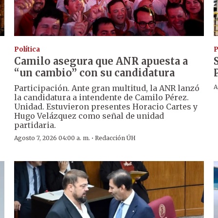
Política
P
Camilo asegura que ANR apuesta a
“un cambio” con su candidatura
Participación. Ante gran multitud, la ANR lanzó
A
la candidatura a intendente de Camilo Pérez.
Unidad. Estuvieron presentes Horacio Cartes y
Hugo Velázquez como señal de unidad
partidaria.
·
Agosto 7, 2026 04:00 a. m.
Redacción ÚH