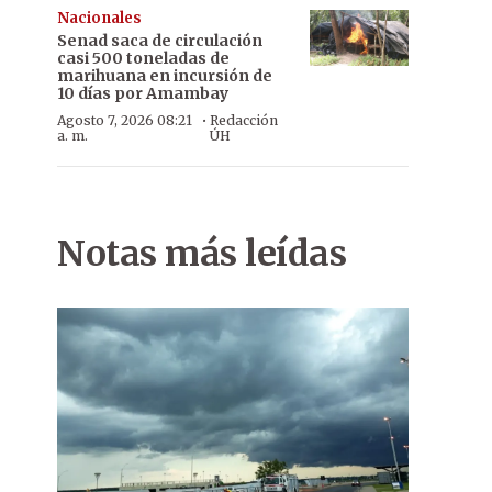
Nacionales
Senad saca de circulación
casi 500 toneladas de
marihuana en incursión de
10 días por Amambay
·
Agosto 7, 2026 08:21
Redacción
a. m.
ÚH
Notas más leídas