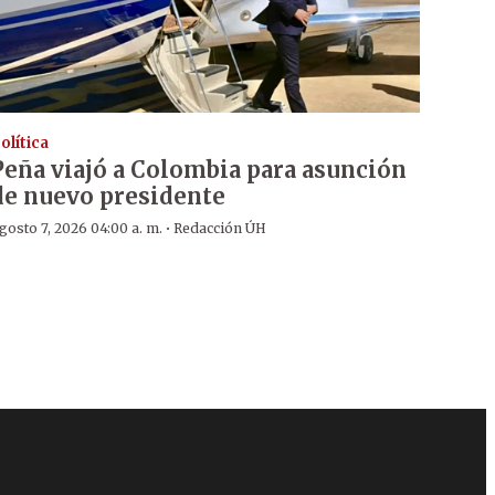
olítica
Peña viajó a Colombia para asunción
de nuevo presidente
·
gosto 7, 2026 04:00 a. m.
Redacción ÚH