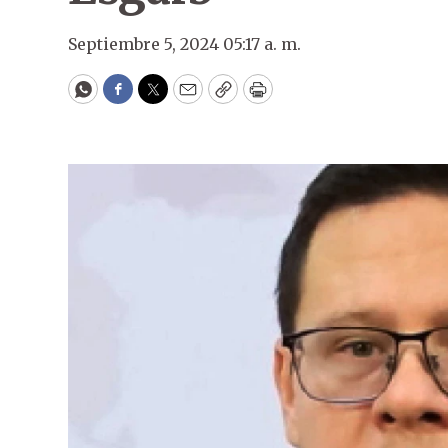
Septiembre 5, 2024 05:17 a. m.
WhatsApp
Facebook
Twitter
Email
Copy
Print