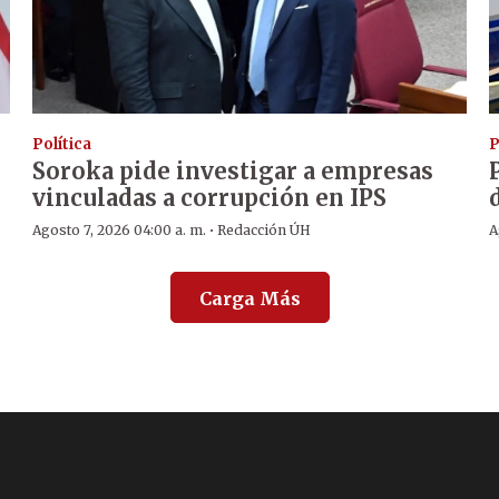
Política
P
Soroka pide investigar a empresas
vinculadas a corrupción en IPS
·
Agosto 7, 2026 04:00 a. m.
Redacción ÚH
A
Carga Más