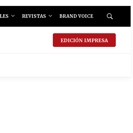
LES
REVISTAS
BRAND VOICE
Mostrar
búsqueda
EDICIÓN IMPRESA