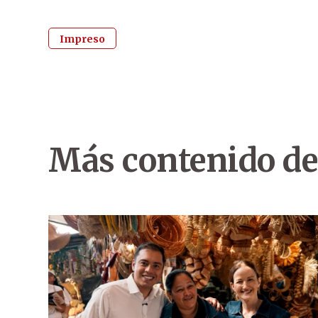
Impreso
Más contenido de