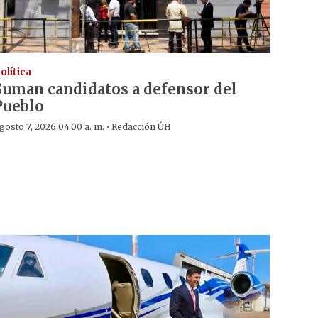
olítica
Suman candidatos a defensor del
Pueblo
·
gosto 7, 2026 04:00 a. m.
Redacción ÚH