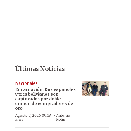
Últimas Noticias
Nacionales
Encarnación: Dos españoles
y tres bolivianos son
capturados por doble
crimen de compradores de
oro
·
Agosto 7, 2026 09:13
Antonio
a. m.
Rolín