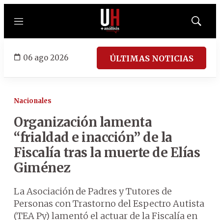
Menú
Mostrar
búsqued
06 ago 2026
ÚLTIMAS NOTICIAS
Nacionales
Organización lamenta
“frialdad e inacción” de la
Fiscalía tras la muerte de Elías
Giménez
La Asociación de Padres y Tutores de
Personas con Trastorno del Espectro Autista
(TEA Py) lamentó el actuar de la Fiscalía en