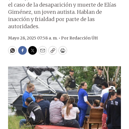
el caso de la desaparición y muerte de Elías
Giménez, un joven autista. Hablan de
inacción y frialdad por parte de las
autoridades.
Mayo 28, 2025 07:58 a. m. •
Por
Redacción ÚH
WhatsApp
Facebook
Twitter
Email
Copy
Print