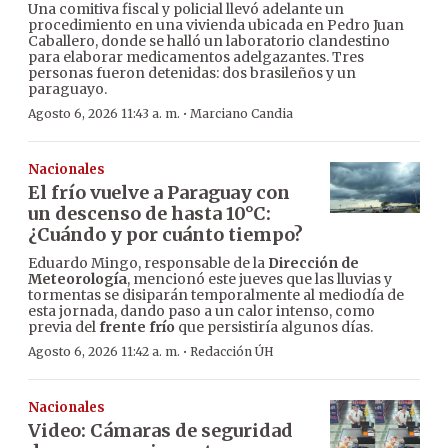
Una comitiva fiscal y policial llevó adelante un
procedimiento en una vivienda ubicada en Pedro Juan
Caballero, donde se halló un laboratorio clandestino
para elaborar medicamentos adelgazantes. Tres
personas fueron detenidas: dos brasileños y un
paraguayo.
·
Agosto 6, 2026 11:43 a. m.
Marciano Candia
Nacionales
El frío vuelve a Paraguay con
un descenso de hasta 10°C:
¿Cuándo y por cuánto tiempo?
Eduardo Mingo, responsable de la
Dirección de
Meteorología
, mencionó este jueves que las lluvias y
tormentas se disiparán temporalmente al mediodía de
esta jornada, dando paso a un calor intenso, como
previa del
frente frío
que persistiría algunos días.
·
Agosto 6, 2026 11:42 a. m.
Redacción ÚH
Nacionales
Video: Cámaras de seguridad