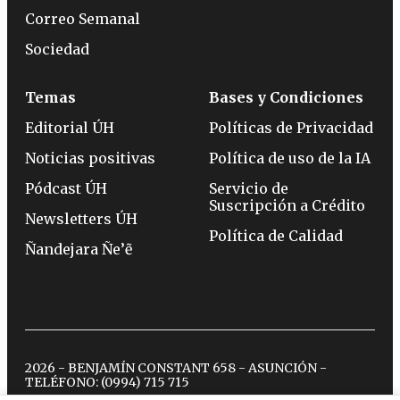
Correo Semanal
Sociedad
Temas
Bases y Condiciones
Editorial ÚH
Políticas de Privacidad
Noticias positivas
Política de uso de la IA
Pódcast ÚH
Servicio de
Suscripción a Crédito
Newsletters ÚH
Política de Calidad
Ñandejara Ñe’ẽ
2026 - BENJAMÍN CONSTANT 658 - ASUNCIÓN -
TELÉFONO:
(0994) 715 715