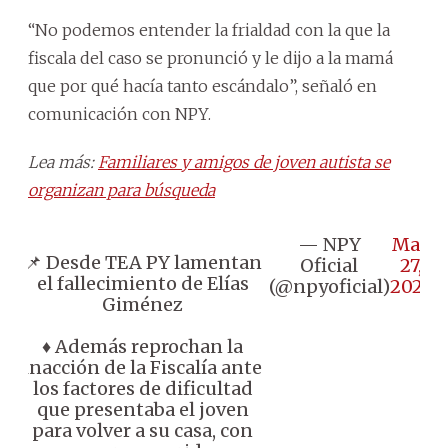
“No podemos entender la frialdad con la que la
fiscala del caso se pronunció y le dijo a la mamá
que por qué hacía tanto escándalo”, señaló en
comunicación con NPY.
Lea más:
Familiares y amigos de joven autista se
organizan para búsqueda
— NPY
May
📌 Desde TEA PY lamentan
Oficial
27,
el fallecimiento de Elías
(@npyoficial)
2025
Giménez
♦️ Además reprochan la
inacción de la Fiscalía ante
los factores de dificultad
que presentaba el joven
para volver a su casa, con