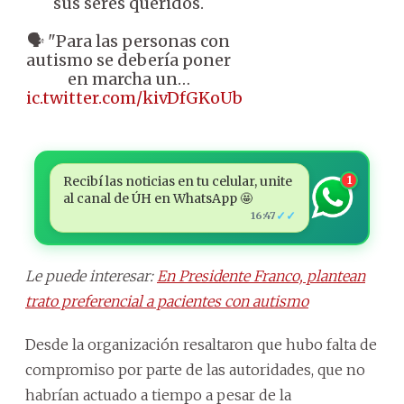
sus seres queridos.
🗣️ "Para las personas con
autismo se debería poner
en marcha un…
pic.twitter.com/kivDfGKoUb
Recibí las noticias en tu celular, unite
1
al canal de ÚH en WhatsApp 🤩
✓✓
16:47
Le puede interesar:
En Presidente Franco, plantean
trato preferencial a pacientes con autismo
Desde la organización resaltaron que hubo falta de
compromiso por parte de las autoridades, que no
habrían actuado a tiempo a pesar de la