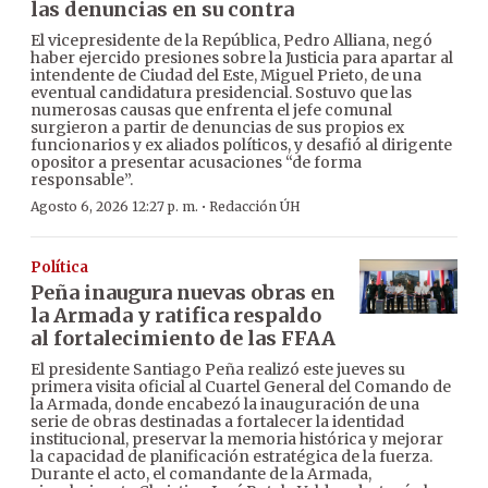
las denuncias en su contra
El vicepresidente de la República, Pedro Alliana, negó
haber ejercido presiones sobre la Justicia para apartar al
intendente de Ciudad del Este, Miguel Prieto, de una
eventual candidatura presidencial. Sostuvo que las
numerosas causas que enfrenta el jefe comunal
surgieron a partir de denuncias de sus propios ex
funcionarios y ex aliados políticos, y desafió al dirigente
opositor a presentar acusaciones “de forma
responsable”.
·
Agosto 6, 2026 12:27 p. m.
Redacción ÚH
Política
Peña inaugura nuevas obras en
la Armada y ratifica respaldo
al fortalecimiento de las FFAA
El presidente Santiago Peña realizó este jueves su
primera visita oficial al Cuartel General del Comando de
la Armada, donde encabezó la inauguración de una
serie de obras destinadas a fortalecer la identidad
institucional, preservar la memoria histórica y mejorar
la capacidad de planificación estratégica de la fuerza.
Durante el acto, el comandante de la Armada,