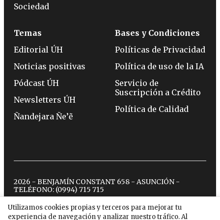
Sociedad
Temas
Bases y Condiciones
Editorial ÚH
Políticas de Privacidad
Noticias positivas
Política de uso de la IA
Pódcast ÚH
Servicio de
Suscripción a Crédito
Newsletters ÚH
Política de Calidad
Ñandejara Ñe’ẽ
2026 - BENJAMÍN CONSTANT 658 - ASUNCIÓN -
TELÉFONO:
(0994) 715 715
Utilizamos cookies propias y terceros para mejorar tu
experiencia de navegación y analizar nuestro tráfico. Al