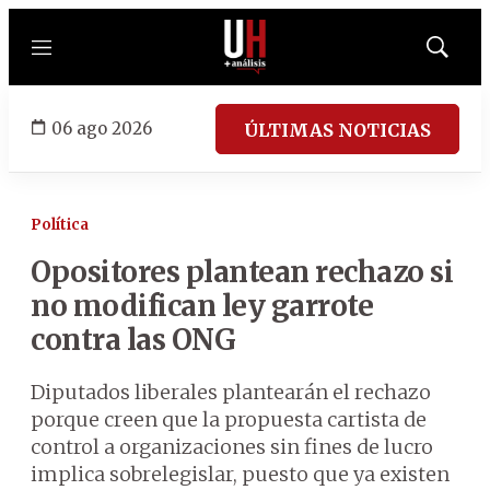
Menú
Mostrar
búsqued
06 ago 2026
ÚLTIMAS NOTICIAS
Política
Opositores plantean rechazo si
no modifican ley garrote
contra las ONG
Diputados liberales plantearán el rechazo
porque creen que la propuesta cartista de
control a organizaciones sin fines de lucro
implica sobrelegislar, puesto que ya existen