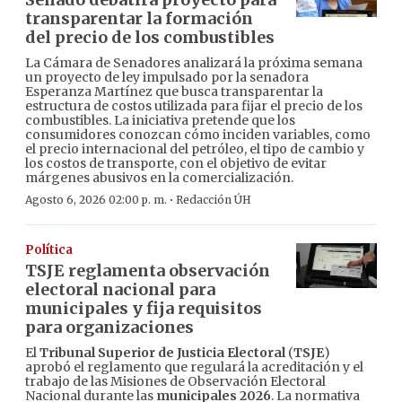
transparentar la formación
del precio de los combustibles
La Cámara de Senadores analizará la próxima semana
un proyecto de ley impulsado por la senadora
Esperanza Martínez que busca transparentar la
estructura de costos utilizada para fijar el precio de los
combustibles. La iniciativa pretende que los
consumidores conozcan cómo inciden variables, como
el precio internacional del petróleo, el tipo de cambio y
los costos de transporte, con el objetivo de evitar
márgenes abusivos en la comercialización.
·
Agosto 6, 2026 02:00 p. m.
Redacción ÚH
Política
TSJE reglamenta observación
electoral nacional para
municipales y fija requisitos
para organizaciones
El
Tribunal Superior de Justicia Electoral
(
TSJE
)
aprobó el reglamento que regulará la acreditación y el
trabajo de las Misiones de Observación Electoral
Nacional durante las
municipales 2026
. La normativa