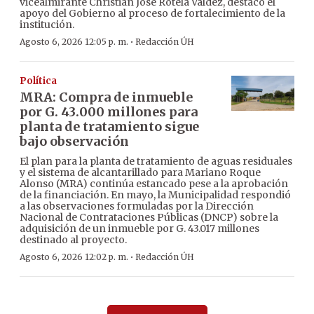
vicealmirante Christian José Rotela Valdez, destacó el
apoyo del Gobierno al proceso de fortalecimiento de la
institución.
·
Agosto 6, 2026 12:05 p. m.
Redacción ÚH
Política
MRA: Compra de inmueble
por G. 43.000 millones para
planta de tratamiento sigue
bajo observación
El plan para la planta de tratamiento de aguas residuales
y el sistema de alcantarillado para Mariano Roque
Alonso (MRA) continúa estancado pese a la aprobación
de la financiación. En mayo, la Municipalidad respondió
a las observaciones formuladas por la Dirección
Nacional de Contrataciones Públicas (DNCP) sobre la
adquisición de un inmueble por G. 43.017 millones
destinado al proyecto.
·
Agosto 6, 2026 12:02 p. m.
Redacción ÚH