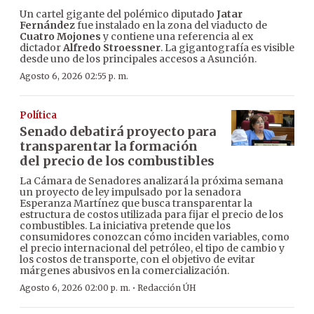
Un cartel gigante del polémico diputado
Jatar
Fernández
fue instalado en la zona del viaducto de
Cuatro Mojones
y contiene una referencia al ex
dictador
Alfredo Stroessner
. La gigantografía es visible
desde uno de los principales accesos a Asunción.
Agosto 6, 2026 02:55 p. m.
Política
Senado debatirá proyecto para
transparentar la formación
del precio de los combustibles
La Cámara de Senadores analizará la próxima semana
un proyecto de ley impulsado por la senadora
Esperanza Martínez que busca transparentar la
estructura de costos utilizada para fijar el precio de los
combustibles. La iniciativa pretende que los
consumidores conozcan cómo inciden variables, como
el precio internacional del petróleo, el tipo de cambio y
los costos de transporte, con el objetivo de evitar
márgenes abusivos en la comercialización.
·
Agosto 6, 2026 02:00 p. m.
Redacción ÚH