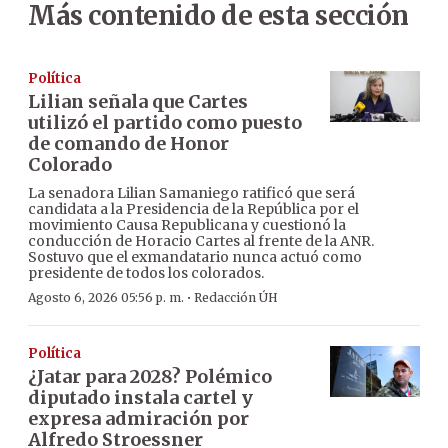
Más contenido de esta sección
Política
Lilian señala que Cartes
utilizó el partido como puesto
de comando de Honor
Colorado
La senadora Lilian Samaniego ratificó que será
candidata a la Presidencia de la República por el
movimiento Causa Republicana y cuestionó la
conducción de Horacio Cartes al frente de la ANR.
Sostuvo que el exmandatario nunca actuó como
presidente de todos los colorados.
·
Agosto 6, 2026 05:56 p. m.
Redacción ÚH
Política
¿Jatar para 2028? Polémico
diputado instala cartel y
expresa admiración por
Alfredo Stroessner