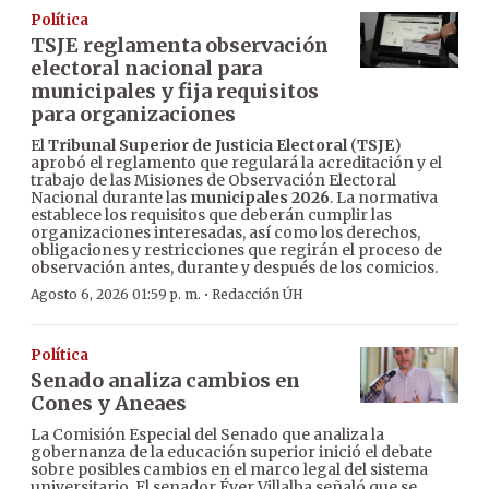
Política
TSJE reglamenta observación
electoral nacional para
municipales y fija requisitos
para organizaciones
El
Tribunal Superior de Justicia Electoral
(
TSJE
)
aprobó el reglamento que regulará la acreditación y el
trabajo de las Misiones de Observación Electoral
Nacional durante las
municipales 2026
. La normativa
establece los requisitos que deberán cumplir las
organizaciones interesadas, así como los derechos,
obligaciones y restricciones que regirán el proceso de
observación antes, durante y después de los comicios.
·
Agosto 6, 2026 01:59 p. m.
Redacción ÚH
Política
Senado analiza cambios en
Cones y Aneaes
La Comisión Especial del Senado que analiza la
gobernanza de la educación superior inició el debate
sobre posibles cambios en el marco legal del sistema
universitario. El senador Éver Villalba señaló que se