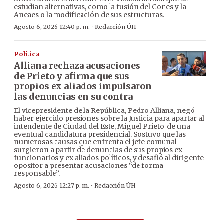
estudian alternativas, como la fusión del Cones y la
Aneaes o la modificación de sus estructuras.
·
Agosto 6, 2026 12:40 p. m.
Redacción ÚH
Política
Alliana rechaza acusaciones
de Prieto y afirma que sus
propios ex aliados impulsaron
las denuncias en su contra
El vicepresidente de la República, Pedro Alliana, negó
haber ejercido presiones sobre la Justicia para apartar al
intendente de Ciudad del Este, Miguel Prieto, de una
eventual candidatura presidencial. Sostuvo que las
numerosas causas que enfrenta el jefe comunal
surgieron a partir de denuncias de sus propios ex
funcionarios y ex aliados políticos, y desafió al dirigente
opositor a presentar acusaciones “de forma
responsable”.
·
Agosto 6, 2026 12:27 p. m.
Redacción ÚH