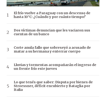
El frío vuelve a Paraguay con un descenso de
hasta 10°C: ¿Cuándo y por cuánto tiempo?
Dos víctimas denuncian que les vaciaron sus
cuentas de un banco
Corte anula fallo que sobreseyó a acusado de
matar a su hermana y enterrar cuerpo
Lluvias y tormentas acompañarán el ingreso de
un frente frío este jueves
Lo que tenés que saber: Disputa por bienes de
Stroessner, déficit encubierto y Bataglia por
Italia