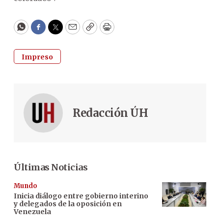
WhatsApp
Facebook
Twitter
Email
Copy
Print
Impreso
Redacción ÚH
Últimas Noticias
Mundo
Inicia diálogo entre gobierno interino
y delegados de la oposición en
Venezuela