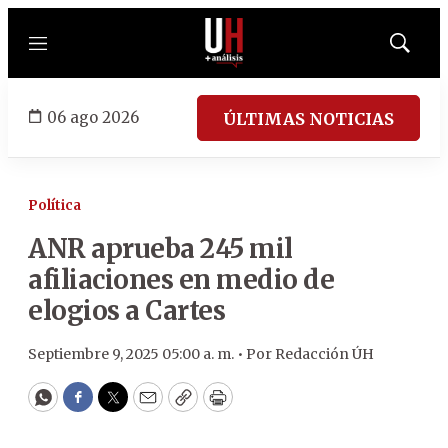
Menú
Mostrar
búsqued
06 ago 2026
ÚLTIMAS NOTICIAS
Política
ANR aprueba 245 mil
afiliaciones en medio de
elogios a Cartes
Septiembre 9, 2025 05:00 a. m. •
Por
Redacción ÚH
WhatsApp
Facebook
Twitter
Email
Copy
Print