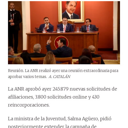
Reunión. La ANR realizó ayer una reunión extraordinaria para
aprobar varios temas.
A. CATALÁN
La ANR aprobó ayer 245.879 nuevas solicitudes de
afiliaciones, 3.800 solicitudes online y 430
reincorporaciones.
La ministra de la Juventud, Salma Agüero, pidió
posteriormente extender la campaña de