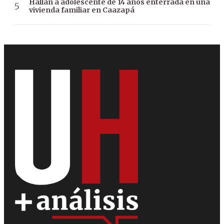
Hallan a adolescente de 14 años enterrada en una
vivienda familiar en Caazapá