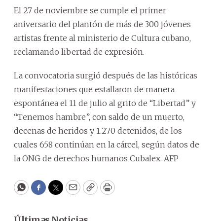
El 27 de noviembre se cumple el primer
aniversario del plantón de más de 300 jóvenes
artistas frente al ministerio de Cultura cubano,
reclamando libertad de expresión.
La convocatoria surgió después de las históricas
manifestaciones que estallaron de manera
espontánea el 11 de julio al grito de “Libertad” y
“Tenemos hambre”, con saldo de un muerto,
decenas de heridos y 1.270 detenidos, de los
cuales 658 continúan en la cárcel, según datos de
la ONG de derechos humanos Cubalex. AFP
WhatsApp
Facebook
Twitter
Email
Copy
Print
Últimas Noticias