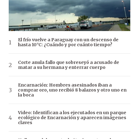
El frío vuelve a Paraguay con un descenso de
hasta 10°C: ¿Cuándo y por cuánto tiempo?
Corte anula fallo que sobreseyó a acusado de
matar a su hermana y enterrar cuerpo
Encarnación: Hombres asesinados iban a
comprar oro, uno recibió 8 balazos y otro uno en
la boca
Video: Identifican a los ejecutados en un parque
ecológico de Encarnación y aparecen imágenes
claves