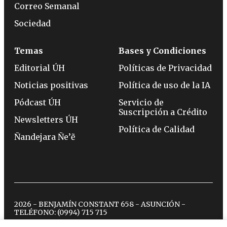
Correo Semanal
Sociedad
Temas
Bases y Condiciones
Editorial ÚH
Políticas de Privacidad
Noticias positivas
Política de uso de la IA
Pódcast ÚH
Servicio de
Suscripción a Crédito
Newsletters ÚH
Política de Calidad
Ñandejara Ñe’ẽ
2026 - BENJAMÍN CONSTANT 658 - ASUNCIÓN -
TELÉFONO:
(0994) 715 715