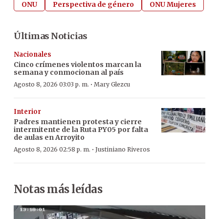
ONU
Perspectiva de género
ONU Mujeres
Últimas Noticias
Nacionales
Cinco crímenes violentos marcan la
semana y conmocionan al país
·
Agosto 8, 2026 03:03 p. m.
Mary Glezcu
Interior
Padres mantienen protesta y cierre
intermitente de la Ruta PY05 por falta
de aulas en Arroyito
·
Agosto 8, 2026 02:58 p. m.
Justiniano Riveros
Notas más leídas