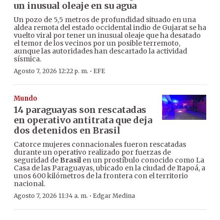
un inusual oleaje en su agua
Un pozo de 5,5 metros de profundidad situado en una
aldea remota del estado occidental indio de Gujarat se ha
vuelto viral por tener un inusual oleaje que ha desatado
el temor de los vecinos por un posible terremoto,
aunque las autoridades han descartado la actividad
sísmica.
·
Agosto 7, 2026 12:22 p. m.
EFE
Mundo
14 paraguayas son rescatadas
en operativo antitrata que deja
dos detenidos en Brasil
Catorce mujeres connacionales fueron rescatadas
durante un operativo realizado por fuerzas de
seguridad de
Brasil
en un prostíbulo conocido como La
Casa de las Paraguayas, ubicado en la ciudad de Itapoá, a
unos 600 kilómetros de la frontera con el territorio
nacional.
·
Agosto 7, 2026 11:34 a. m.
Edgar Medina