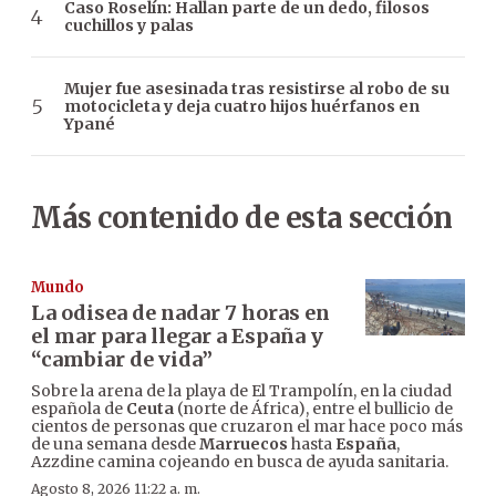
Caso Roselín: Hallan parte de un dedo, filosos
cuchillos y palas
Mujer fue asesinada tras resistirse al robo de su
motocicleta y deja cuatro hijos huérfanos en
Ypané
Más contenido de esta sección
Mundo
La odisea de nadar 7 horas en
el mar para llegar a España y
“cambiar de vida”
Sobre la arena de la playa de El Trampolín, en la ciudad
española de
Ceuta
(norte de África), entre el bullicio de
cientos de personas que cruzaron el mar hace poco más
de una semana desde
Marruecos
hasta
España
,
Azzdine camina cojeando en busca de ayuda sanitaria.
Agosto 8, 2026 11:22 a. m.