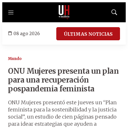
Menú
Mostrar
búsqued
08 ago 2026
ÚLTIMAS NOTICIAS
Mundo
ONU Mujeres presenta un plan
para una recuperación
pospandemia feminista
ONU Mujeres presentó este jueves un “Plan
feminista para la sostenibilidad y la justicia
social”, un estudio de cien páginas pensado
para idear estrategias que ayuden a