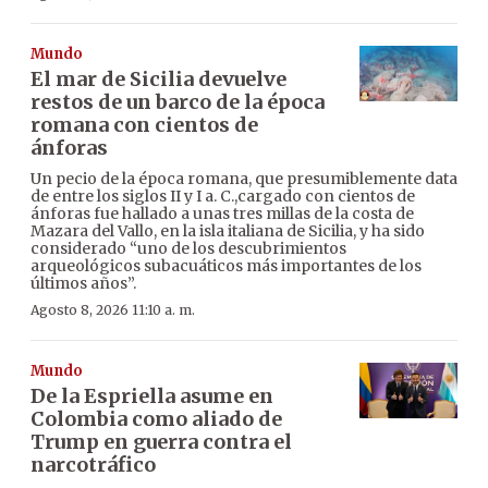
Mundo
El mar de Sicilia devuelve
restos de un barco de la época
romana con cientos de
ánforas
Un pecio de la época romana, que presumiblemente data
de entre los siglos II y I a. C.,cargado con cientos de
ánforas fue hallado a unas tres millas de la costa de
Mazara del Vallo, en la isla italiana de Sicilia, y ha sido
considerado “uno de los descubrimientos
arqueológicos subacuáticos más importantes de los
últimos años”.
Agosto 8, 2026 11:10 a. m.
Mundo
De la Espriella asume en
Colombia como aliado de
Trump en guerra contra el
narcotráfico