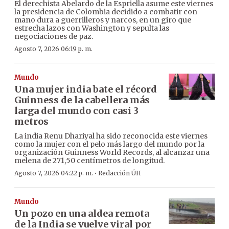
El derechista Abelardo de la Espriella asume este viernes
la presidencia de Colombia decidido a combatir con
mano dura a guerrilleros y narcos, en un giro que
estrecha lazos con Washington y sepulta las
negociaciones de paz.
Agosto 7, 2026 06:19 p. m.
Mundo
Una mujer india bate el récord
Guinness de la cabellera más
larga del mundo con casi 3
metros
La india Renu Dhariyal ha sido reconocida este viernes
como la mujer con el pelo más largo del mundo por la
organización Guinness World Records, al alcanzar una
melena de 271,50 centímetros de longitud.
·
Agosto 7, 2026 04:22 p. m.
Redacción ÚH
Mundo
Un pozo en una aldea remota
de la India se vuelve viral por