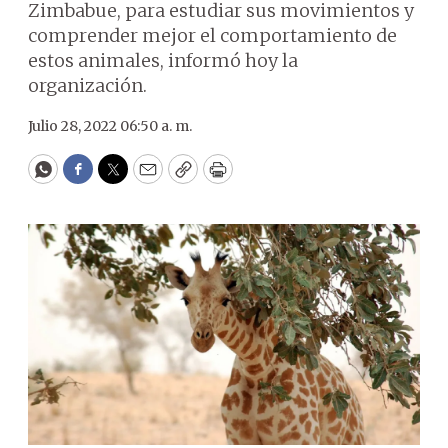
Zimbabue, para estudiar sus movimientos y
comprender mejor el comportamiento de
estos animales, informó hoy la
organización.
Julio 28, 2022 06:50 a. m.
WhatsApp
Facebook
Twitter
Email
Copy
Print