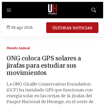
Menú
Mostrar
búsqued
08 ago 2026
ÚLTIMAS NOTICIAS
Mundo Animal
ONG coloca GPS solares a
jirafas para estudiar sus
movimientos
La ONG Giraffe Conservation Foundation
(GCF) ha instalado GPS que funcionan con
energía solar en las orejas de 14 jirafas del
Parque Nacional de Hwange, en el oeste de