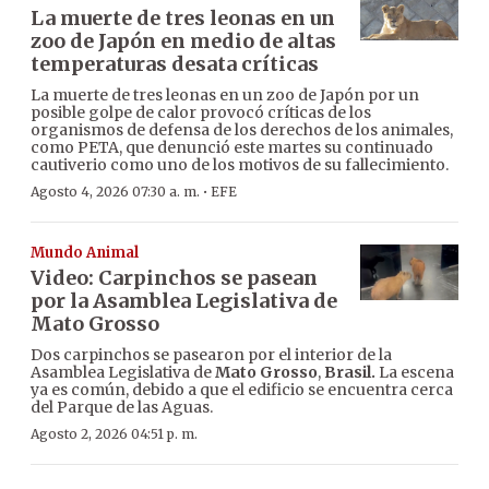
La muerte de tres leonas en un
zoo de Japón en medio de altas
temperaturas desata críticas
La muerte de tres leonas en un zoo de Japón por un
posible golpe de calor provocó críticas de los
organismos de defensa de los derechos de los animales,
como PETA, que denunció este martes su continuado
cautiverio como uno de los motivos de su fallecimiento.
·
Agosto 4, 2026 07:30 a. m.
EFE
Mundo Animal
Video: Carpinchos se pasean
por la Asamblea Legislativa de
Mato Grosso
Dos carpinchos se pasearon por el interior de la
Asamblea Legislativa de
Mato Grosso
,
Brasil.
La escena
ya es común, debido a que el edificio se encuentra cerca
del Parque de las Aguas.
Agosto 2, 2026 04:51 p. m.