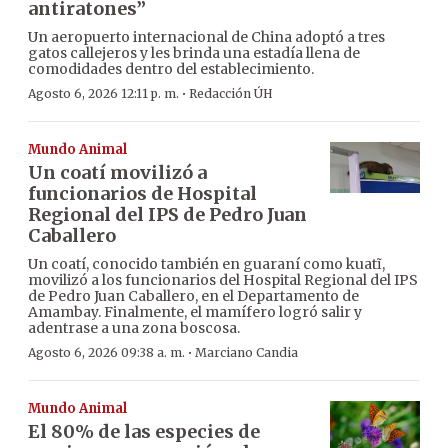
antiratones”
Un aeropuerto internacional de China adoptó a tres
gatos callejeros y les brinda una estadía llena de
comodidades dentro del establecimiento.
·
Agosto 6, 2026 12:11 p. m.
Redacción ÚH
Mundo Animal
Un coatí movilizó a
funcionarios de Hospital
Regional del IPS de Pedro Juan
Caballero
Un coatí, conocido también en guaraní como kuatĩ,
movilizó a los funcionarios del Hospital Regional del IPS
de Pedro Juan Caballero, en el Departamento de
Amambay. Finalmente, el mamífero logró salir y
adentrase a una zona boscosa.
·
Agosto 6, 2026 09:38 a. m.
Marciano Candia
Mundo Animal
El 80% de las especies de