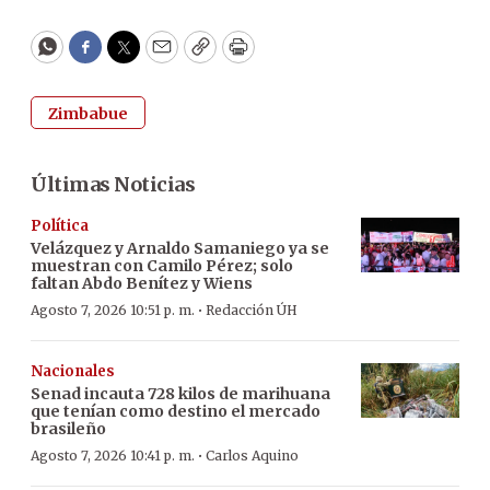
WhatsApp
Facebook
Twitter
Email
Copy
Print
Zimbabue
Últimas Noticias
Política
Velázquez y Arnaldo Samaniego ya se
muestran con Camilo Pérez; solo
faltan Abdo Benítez y Wiens
·
Agosto 7, 2026 10:51 p. m.
Redacción ÚH
Nacionales
Senad incauta 728 kilos de marihuana
que tenían como destino el mercado
brasileño
·
Agosto 7, 2026 10:41 p. m.
Carlos Aquino