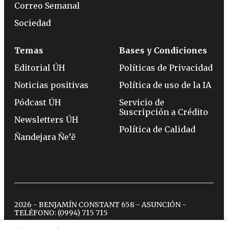
Correo Semanal
Sociedad
Temas
Bases y Condiciones
Editorial ÚH
Políticas de Privacidad
Noticias positivas
Política de uso de la IA
Pódcast ÚH
Servicio de
Suscripción a Crédito
Newsletters ÚH
Política de Calidad
Ñandejara Ñe’ẽ
2026 - BENJAMÍN CONSTANT 658 - ASUNCIÓN -
TELÉFONO:
(0994) 715 715