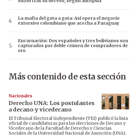
sufrió tras su deceso, según autopsia
La mafia del gota a gota: Así opera el negocio
extorsivo colombiano que acecha a Paraguay
Encarnación: Dos españoles y tres bolivianos son
capturados por doble crimen de compradores de
oro
Más contenido de esta sección
Nacionales
Derecho UNA: Los postulantes
a decano y vicedecano
El Tribunal Electoral Independiente (TEI) publicó la lista
oficial de candidaturas para las elecciones de Decano y
Vicedecano de la Facultad de Derecho y Ciencias
Sociales de la Universidad Nacional de Asunción (UNA).