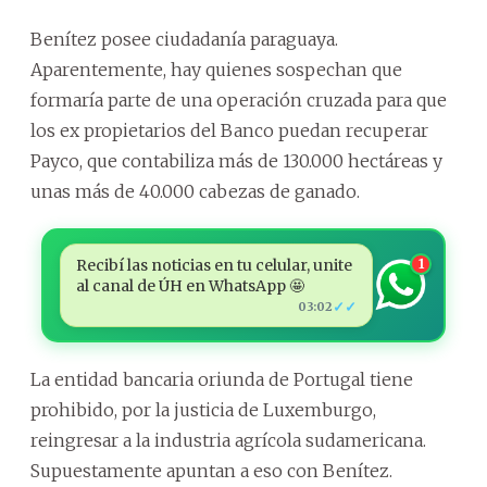
Benítez posee ciudadanía paraguaya.
Aparentemente, hay quienes sospechan que
formaría parte de una operación cruzada para que
los ex propietarios del Banco puedan recuperar
Payco, que contabiliza más de 130.000 hectáreas y
unas más de 40.000 cabezas de ganado.
Recibí las noticias en tu celular, unite
1
al canal de ÚH en WhatsApp 🤩
✓✓
03:02
La entidad bancaria oriunda de Portugal tiene
prohibido, por la justicia de Luxemburgo,
reingresar a la industria agrícola sudamericana.
Supuestamente apuntan a eso con Benítez.