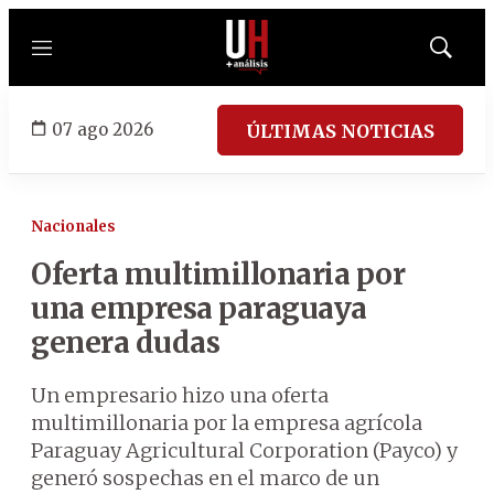
Menú
Mostrar
búsqued
07 ago 2026
ÚLTIMAS NOTICIAS
Nacionales
Oferta multimillonaria por
una empresa paraguaya
genera dudas
Un empresario hizo una oferta
multimillonaria por la empresa agrícola
Paraguay Agricultural Corporation (Payco) y
generó sospechas en el marco de un