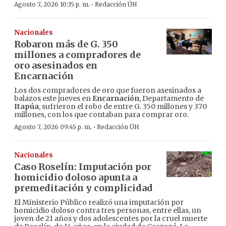
·
Agosto 7, 2026 10:35 p. m.
Redacción ÚH
Nacionales
Robaron más de G. 350
millones a compradores de
oro asesinados en
Encarnación
Los dos compradores de oro que fueron asesinados a
balazos este jueves en
Encarnación
, Departamento de
Itapúa
, sufrieron el robo de entre G. 350 millones y 370
millones, con los que contaban para comprar oro.
·
Agosto 7, 2026 09:45 p. m.
Redacción ÚH
Nacionales
Caso Roselín: Imputación por
homicidio doloso apunta a
premeditación y complicidad
El Ministerio Público realizó una imputación por
homicidio doloso contra tres personas, entre ellas, un
joven de 21 años y dos adolescentes por la cruel muerte