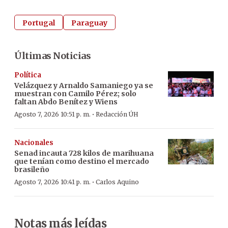
Portugal
Paraguay
Últimas Noticias
Política
Velázquez y Arnaldo Samaniego ya se
muestran con Camilo Pérez; solo
faltan Abdo Benítez y Wiens
·
Agosto 7, 2026 10:51 p. m.
Redacción ÚH
Nacionales
Senad incauta 728 kilos de marihuana
que tenían como destino el mercado
brasileño
·
Agosto 7, 2026 10:41 p. m.
Carlos Aquino
Notas más leídas