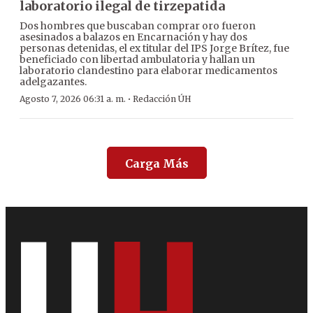
laboratorio ilegal de tirzepatida
Dos hombres que buscaban comprar oro fueron
asesinados a balazos en Encarnación y hay dos
personas detenidas, el ex titular del IPS Jorge Brítez, fue
beneficiado con libertad ambulatoria y hallan un
laboratorio clandestino para elaborar medicamentos
adelgazantes.
·
Agosto 7, 2026 06:31 a. m.
Redacción ÚH
Carga Más