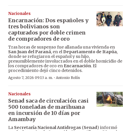
Nacionales
Encarnación: Dos españoles y
tres bolivianos son
capturados por doble crimen
de compradores de oro
Tras horas de suspenso fue allanada una vivienda en
San Juan del Paraná
, en el
Departamento de Itapúa
,
donde se refugiaron el español y su hijo,
presumiblemente involucrados en el doble homicidio de
los compradores de oro en
Encarnación
. El
procedimiento dejó cinco detenidos.
·
Agosto 7, 2026 09:13 a. m.
Antonio Rolín
Nacionales
Senad saca de circulación casi
500 toneladas de marihuana
en incursión de 10 días por
Amambay
La
Secretaría Nacional Antidrogas
(
Senad
) informó