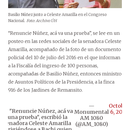
Basilio Núñez junto a Celeste Amarilla en el Congreso
Nacional.
Foto: Archivo ÚH
“Renuncie Núñez, acá va una prueba”, se lee en un
posteo en las redes sociales de la senadora Celeste
Amarilla, acompañado de la foto de un documento
policial del 10 de julio del 2016 en el que informan
a la Fiscalía del ingreso de 100 personas,
acompañadas de Basilio Núñez, entonces ministro
de Asuntos Políticos de la Presidencia, a la finca
916 de los Jardines de Remansito.
—
October
✍🏾 "Renuncie Núñez, acá va
Monumental
6, 2023
una prueba", escribió la
AM 1080
senadora Celeste Amarilla
(@AM_1080)
dirigiéndose a Bachi quien