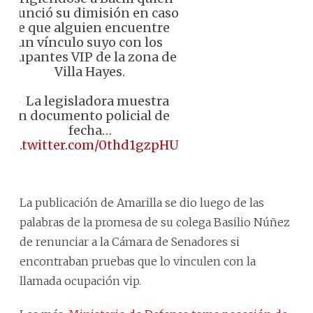
anunció su dimisión en caso
de que alguien encuentre
un vínculo suyo con los
ocupantes VIP de la zona de
Villa Hayes.
🔸 La legisladora muestra
un documento policial de
fecha…
pic.twitter.com/0thd1gzpHU
La publicación de Amarilla se dio luego de las
palabras de la promesa de su colega Basilio Núñez
de renunciar a la Cámara de Senadores si
encontraban pruebas que lo vinculen con la
llamada ocupación vip.