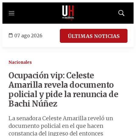
Menú
Mostrar
búsqued
07 ago 2026
ÚLTIMAS NOTICIAS
Nacionales
Ocupación vip: Celeste
Amarilla revela documento
policial y pide la renuncia de
Bachi Núñez
La senadora Celeste Amarilla reveló un
documento policial en el que hacen
constancia del ingreso del entonces