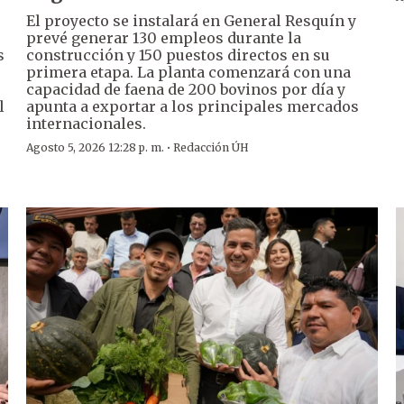
El proyecto se instalará en General Resquín y
prevé generar 130 empleos durante la
s
construcción y 150 puestos directos en su
primera etapa. La planta comenzará con una
capacidad de faena de 200 bovinos por día y
l
apunta a exportar a los principales mercados
internacionales.
·
Agosto 5, 2026 12:28 p. m.
Redacción ÚH