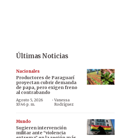
Últimas Noticias
Nacionales
Productores de Paraguarí
proyectan cubrir demanda
de papa, pero exigen freno
al contrabando
·
Agosto 5, 2026
Vanessa
10:46 p. m.
Rodríguez
Mundo
Sugieren intervención
militar ante “violencia
extrema” en la región más