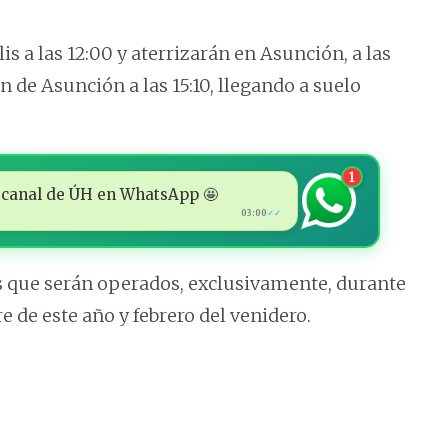
 a las 12:00 y aterrizarán en Asunción, a las
án de Asunción a las 15:10, llegando a suelo
1
 al canal de ÚH en WhatsApp 🤩
03:00
✓✓
os que serán operados, exclusivamente, durante
e de este año y febrero del venidero.