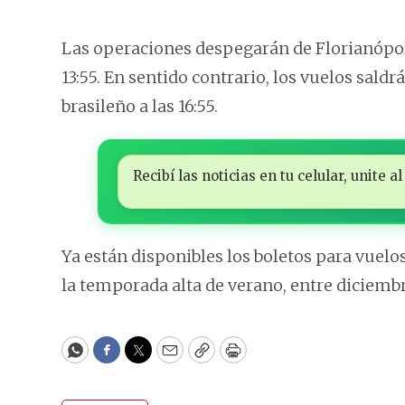
Las operaciones despegarán de Florianópolis
13:55. En sentido contrario, los vuelos saldr
brasileño a las 16:55.
Recibí las noticias en tu celular, unite
Ya están disponibles los boletos para vuel
la temporada alta de verano, entre diciembr
WhatsApp
Facebook
Twitter
Email
Copy
Print