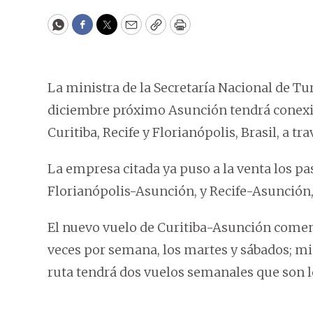
WhatsApp
Facebook
Twitter
Email
Copy
Print
La ministra de la Secretaría Nacional de T
diciembre próximo Asunción tendrá conexi
Curitiba, Recife y Florianópolis, Brasil, a t
La empresa citada ya puso a la venta los 
Florianópolis-Asunción, y Recife-Asunción,
El nuevo vuelo de Curitiba-Asunción comen
veces por semana, los martes y sábados; m
ruta tendrá dos vuelos semanales que son 