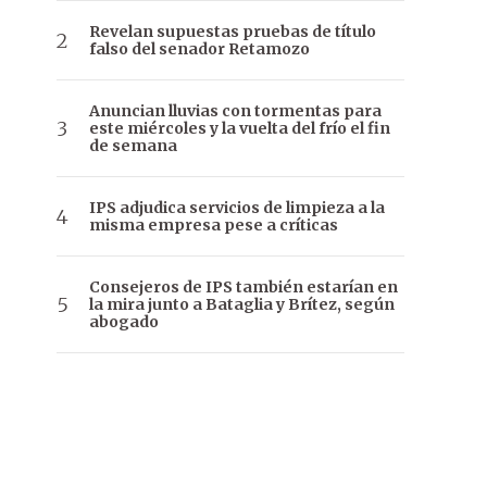
Revelan supuestas pruebas de título
falso del senador Retamozo
Anuncian lluvias con tormentas para
este miércoles y la vuelta del frío el fin
de semana
IPS adjudica servicios de limpieza a la
misma empresa pese a críticas
Consejeros de IPS también estarían en
la mira junto a Bataglia y Brítez, según
abogado