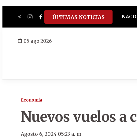
NACI
ÚLTIMAS NOTICIAS
twitter
instagram
facebook
tiktok
youtube
spotify
05 ago 2026
Economía
Nuevos vuelos a c
Agosto 6, 2024 05:23 a. m.