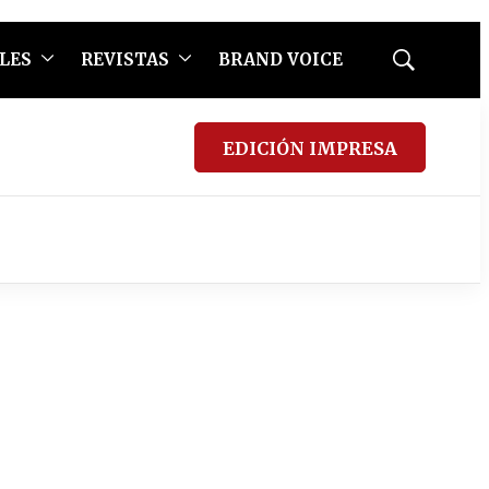
LES
REVISTAS
BRAND VOICE
Mostrar
búsqueda
EDICIÓN IMPRESA