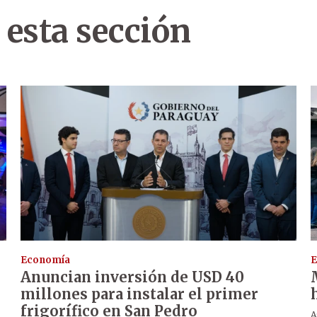
 esta sección
Economía
E
Anuncian inversión de USD 40
millones para instalar el primer
frigorífico en San Pedro
A