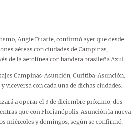
urismo, Angie Duarte, confirmó ayer que desde
ones aéreas con ciudades de Campinas,
ravés de la aerolínea con bandera brasileña Azul.
pasajes Campinas-Asunción; Curitiba-Asunción;
 y viceversa con cada una de dichas ciudades.
zará a operar el 3 de diciembre próximo, dos
ientras que con Florianópolis-Asunción la nueva
los miércoles y domingos, según se confirmó.