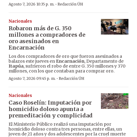
·
Agosto 7, 2026 10:35 p. m.
Redacción ÚH
Nacionales
Robaron más de G. 350
millones a compradores de
oro asesinados en
Encarnación
Los dos compradores de oro que fueron asesinados a
balazos este jueves en
Encarnación
, Departamento de
Itapúa
, sufrieron el robo de entre G. 350 millones y 370
millones, con los que contaban para comprar oro.
·
Agosto 7, 2026 09:45 p. m.
Redacción ÚH
Nacionales
Caso Roselín: Imputación por
homicidio doloso apunta a
premeditación y complicidad
El Ministerio Público realizó una imputación por
homicidio doloso contra tres personas, entre ellas, un
joven de 21 años y dos adolescentes por la cruel muerte