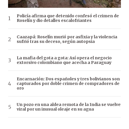
Policía afirma que detenido confesó el crimen de
Roselín y dio detalles escalofriantes
Caazapá: Roselín murió por asfixia y la violencia
sufrió tras su deceso, según autopsia
La mafia del gota a gota: Así opera el negocio
extorsivo colombiano que acecha a Paraguay
Encarnación: Dos españoles y tres bolivianos son
capturados por doble crimen de compradores de
oro
Un pozo en una aldea remota de la India se vuelve
viral por un inusual oleaje en su agua