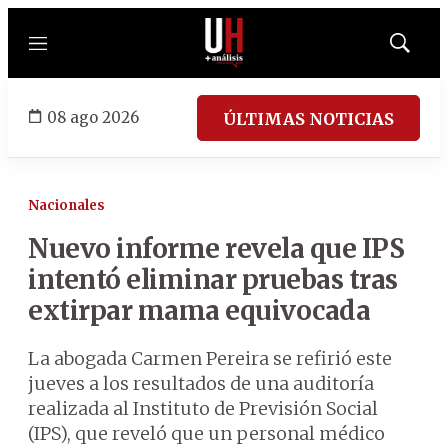
Menú
Mostrar
búsqued
08 ago 2026
ÚLTIMAS NOTICIAS
Nacionales
Nuevo informe revela que IPS
intentó eliminar pruebas tras
extirpar mama equivocada
La abogada Carmen Pereira se refirió este
jueves a los resultados de una auditoría
realizada al Instituto de Previsión Social
(IPS), que reveló que un personal médico