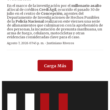
En el marco de la investigación por el
millonario asalto
al local de créditos
Credi Ágil
, ocurrido el pasado 30 de
julio en el centro de
Concepción
, agentes del
Departamento de Investigaciones de Hechos Punibles
de la
Policía Nacional
realizaron este viernes una serie
de allanamientos que culminaron con la aprehensión de
dos personas, la incautación de presunta marihuana, un
arma de fuego, celulares, motocicletas y otras
evidencias consideradas clave para el caso.
·
Agosto 7, 2026 07:45 p. m.
Justiniano Riveros
Carga Más