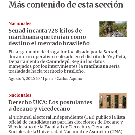
Más contenido de esta sección
Nacionales
Senad incauta 728 kilos de
marihuana que tenían como
destino el mercado brasileño
El cargamento de droga fue localizado por la
Senad
,
durante un operativo realizado en el distrito de Yvy Pytã,
Departamento de
Canindeyú
. Según los datos
manejados por los intervinientes, la
marihuana
sería
trasladada hacia territorio brasileño.
·
Agosto 7, 2026 10:41 p. m.
Carlos Aquino
Nacionales
Derecho UNA: Los postulantes
a decano y vicedecano
El Tribunal Electoral Independiente (TEI) publicó la lista
oficial de candidaturas para las elecciones de Decano y
Vicedecano de la Facultad de Derecho y Ciencias
Sociales de la Universidad Nacional de Asunción (UNA).