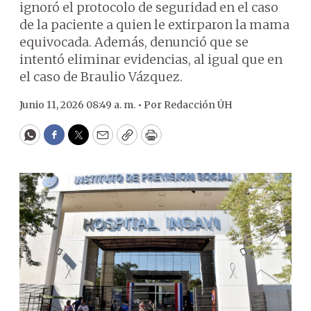
ignoró el protocolo de seguridad en el caso
de la paciente a quien le extirparon la mama
equivocada. Además, denunció que se
intentó eliminar evidencias, al igual que en
el caso de Braulio Vázquez.
Junio 11, 2026 08:49 a. m. •
Por
Redacción ÚH
WhatsApp
Facebook
Twitter
Email
Copy
Print