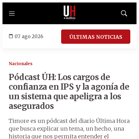
Menú
Mostrar
búsqued
07 ago 2026
ÚLTIMAS NOTICIAS
Nacionales
Pódcast ÚH: Los cargos de
confianza en IPS y la agonía de
un sistema que apeligra a los
asegurados
Timore es un pódcast del diario Última Hora
que busca explicar un tema, un hecho, una
historia que nos permita entender el