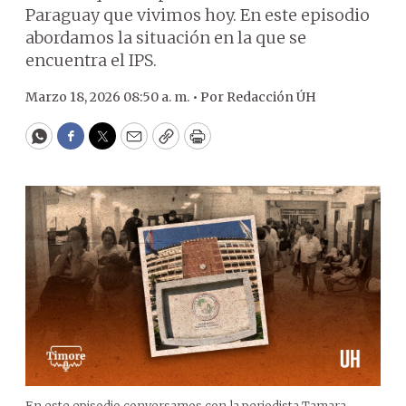
Paraguay que vivimos hoy. En este episodio
abordamos la situación en la que se
encuentra el IPS.
Marzo 18, 2026 08:50 a. m. •
Por
Redacción ÚH
WhatsApp
Facebook
Twitter
Email
Copy
Print