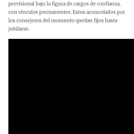
previsional bajo la figura de cargos de confianza,
con vínculos permanentes. Estos acomodados por
los consejeros del momento quedan fijos hasta
jubilarse.