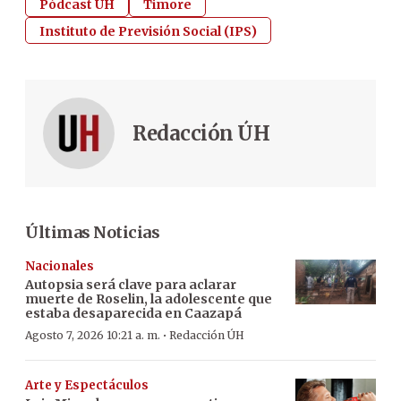
Pódcast ÚH
Timore
Instituto de Previsión Social (IPS)
Redacción ÚH
Últimas Noticias
Nacionales
Autopsia será clave para aclarar
muerte de Roselin, la adolescente que
estaba desaparecida en Caazapá
·
Agosto 7, 2026 10:21 a. m.
Redacción ÚH
Arte y Espectáculos