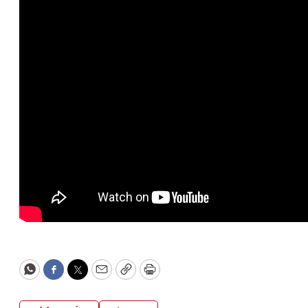
WhatsApp
Facebook
Twitter
Email
Copy
Print