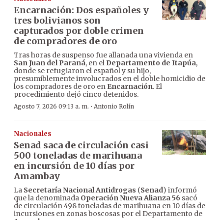
Encarnación: Dos españoles y
tres bolivianos son
capturados por doble crimen
de compradores de oro
Tras horas de suspenso fue allanada una vivienda en
San Juan del Paraná
, en el
Departamento de Itapúa
,
donde se refugiaron el español y su hijo,
presumiblemente involucrados en el doble homicidio de
los compradores de oro en
Encarnación
. El
procedimiento dejó cinco detenidos.
·
Agosto 7, 2026 09:13 a. m.
Antonio Rolín
Nacionales
Senad saca de circulación casi
500 toneladas de marihuana
en incursión de 10 días por
Amambay
La
Secretaría Nacional Antidrogas
(
Senad
) informó
que la denominada
Operación Nueva Alianza 56
sacó
de circulación 498 toneladas de marihuana en 10 días de
incursiones en zonas boscosas por el Departamento de