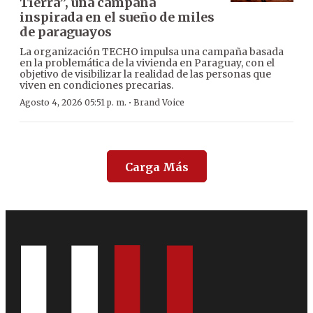
Tierra”, una campaña
inspirada en el sueño de miles
de paraguayos
La organización TECHO impulsa una campaña basada
en la problemática de la vivienda en Paraguay, con el
objetivo de visibilizar la realidad de las personas que
viven en condiciones precarias.
·
Agosto 4, 2026 05:51 p. m.
Brand Voice
Carga Más