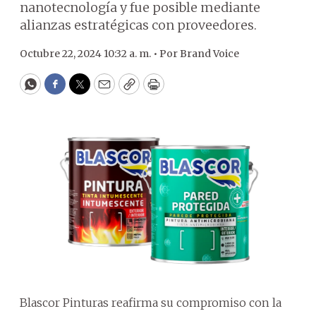
nanotecnología y fue posible mediante
alianzas estratégicas con proveedores.
Octubre 22, 2024 10:32 a. m. •
Por
Brand Voice
WhatsApp
Facebook
Twitter
Email
Copy
Print
Blascor Pinturas reafirma su compromiso con la