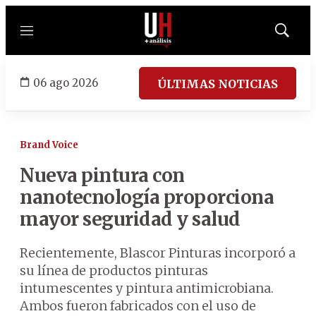
Menú
Mostrar
búsqued
06 ago 2026
ÚLTIMAS NOTICIAS
Brand Voice
Nueva pintura con
nanotecnología proporciona
mayor seguridad y salud
Recientemente, Blascor Pinturas incorporó a
su línea de productos pinturas
intumescentes y pintura antimicrobiana.
Ambos fueron fabricados con el uso de