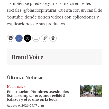
También se puede seguir a la marca en redes
sociales, @blascorpinturas. Cuenta con un canal de
Youtube, donde tienen videos con aplicaciones y
explicaciones de sus productos.
WhatsApp
Facebook
Twitter
Email
Copy
Print
Brand Voice
Últimas Noticias
Nacionales
Encarnación: Hombres asesinados
iban a comprar oro, uno recibió 8
balazos y otro uno en la boca
Agosto 6, 2026 04:47 p. m.