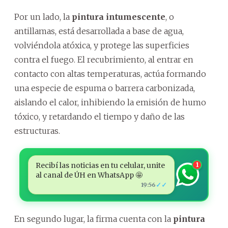
Por un lado, la
pintura intumescente
, o
antillamas, está desarrollada a base de agua,
volviéndola atóxica, y protege las superficies
contra el fuego. El recubrimiento, al entrar en
contacto con altas temperaturas, actúa formando
una especie de espuma o barrera carbonizada,
aislando el calor, inhibiendo la emisión de humo
tóxico, y retardando el tiempo y daño de las
estructuras.
Recibí las noticias en tu celular, unite
1
al canal de ÚH en WhatsApp 🤩
✓✓
19:56
En segundo lugar, la firma cuenta con la
pintura