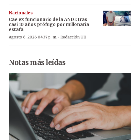
Nacionales
Cae ex funcionario de la ANDE tras
casi 10 años prófugo por millonaria
estafa
·
Agosto 6, 2026 04:37 p. m.
Redacción ÚH
Notas más leídas