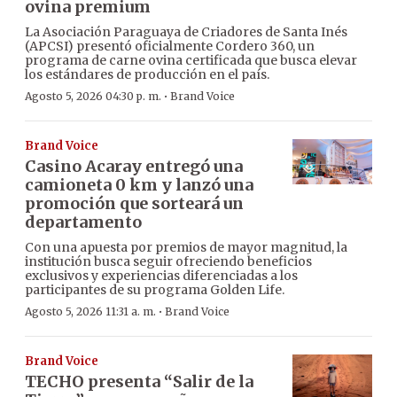
ovina premium
La Asociación Paraguaya de Criadores de Santa Inés
(APCSI) presentó oficialmente Cordero 360, un
programa de carne ovina certificada que busca elevar
los estándares de producción en el país.
·
Agosto 5, 2026 04:30 p. m.
Brand Voice
Brand Voice
Casino Acaray entregó una
camioneta 0 km y lanzó una
promoción que sorteará un
departamento
Con una apuesta por premios de mayor magnitud, la
institución busca seguir ofreciendo beneficios
exclusivos y experiencias diferenciadas a los
participantes de su programa Golden Life.
·
Agosto 5, 2026 11:31 a. m.
Brand Voice
Brand Voice
TECHO presenta “Salir de la