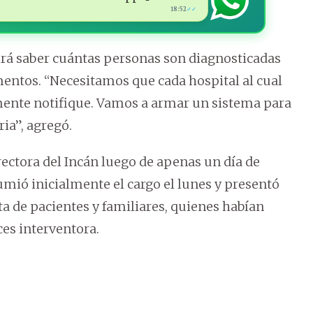
18:52
✓✓
irá saber cuántas personas son diagnosticadas
mentos. “Necesitamos que cada hospital al cual
ente notifique. Vamos a armar un sistema para
ia”, agregó.
ectora del Incán luego de apenas un día de
mió inicialmente el cargo el lunes y presentó
ta de pacientes y familiares, quienes habían
es interventora.