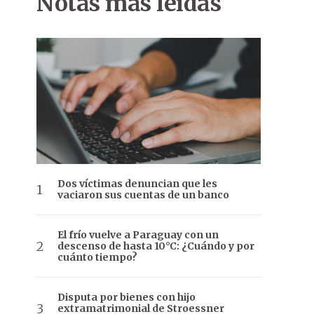
Notas más leídas
Dos víctimas denuncian que les
vaciaron sus cuentas de un banco
El frío vuelve a Paraguay con un
descenso de hasta 10°C: ¿Cuándo y por
cuánto tiempo?
Disputa por bienes con hijo
extramatrimonial de Stroessner