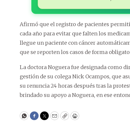
Afirmó que el registro de pacientes permit
cada año para evitar que falten los medica
llegue un paciente con cáncer automáticam
que se reporten los casos de forma obligator
La doctora Noguera fue designada como dir
gestión de su colega Nick Ocampos, que asu
su renuncia 24 horas después tras la protes
brindado su apoyo a Noguera, en ese entonc
WhatsApp
Facebook
Twitter
Email
Copy
Print