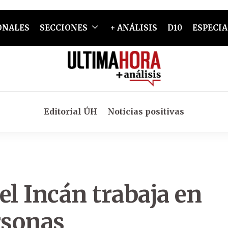
ONALES
SECCIONES
+ ANÁLISIS
D10
ESPECIA
Editorial ÚH
Noticias positivas
el Incán trabaja en
rsonas