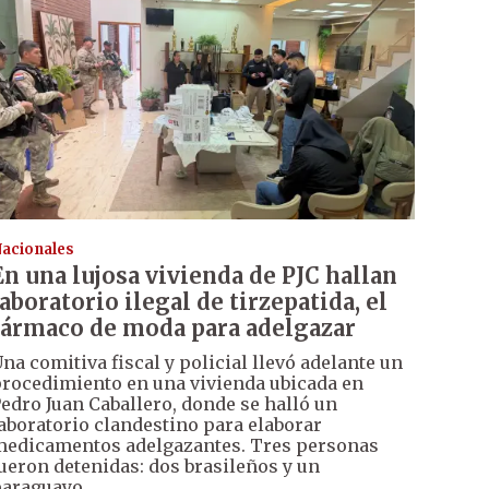
acionales
En una lujosa vivienda de PJC hallan
laboratorio ilegal de tirzepatida, el
fármaco de moda para adelgazar
na comitiva fiscal y policial llevó adelante un
rocedimiento en una vivienda ubicada en
edro Juan Caballero, donde se halló un
aboratorio clandestino para elaborar
edicamentos adelgazantes. Tres personas
ueron detenidas: dos brasileños y un
araguayo.