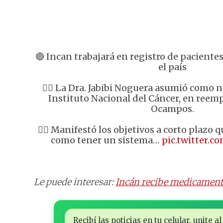
🔴 Incan trabajará en registro de paciente
el país
👉🏼 La Dra. Jabibi Noguera asumió como 
Instituto Nacional del Cáncer, en reemp
Ocampos.
👉🏼 Manifestó los objetivos a corto plazo 
como tener un sistema…
pic.twitter.
Le puede interesar:
Incán recibe medicament
Recibí las noticias en tu celular, unite