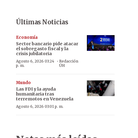
Últimas Noticias
Economía
Sector bancario pide atacar
el sobregasto fiscal y la
crisis jubilatoria
·
Agosto 6, 2026 03:24
Redacción
p. m.
ÚH
Mundo
Las FDI y la ayuda
humanitaria tras
terremotos en Venezuela
Agosto 6, 2026 03:01 p. m.