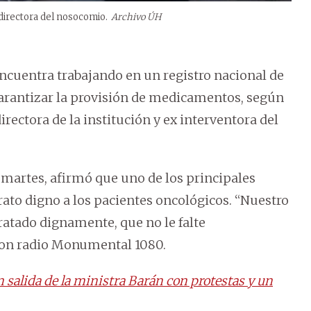
directora del nosocomio.
Archivo ÚH
encuentra trabajando en un registro nacional de
arantizar la provisión de medicamentos, según
rectora de la institución y ex interventora del
 martes, afirmó que uno de los principales
trato digno a los pacientes oncológicos. “Nuestro
tratado dignamente, que no le falte
on radio Monumental 1080.
 salida de la ministra Barán con protestas y un