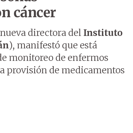
on cáncer
 nueva directora del
Instituto
án
), manifestó que está
 de monitoreo de enfermos
la provisión de medicamentos