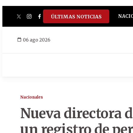
NACI
ÚLTIMAS NOTICIAS
twitter
instagram
facebook
tiktok
youtube
spotify
06 ago 2026
Nacionales
Nueva directora d
un registro de pe