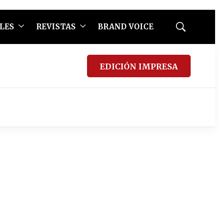
LES
REVISTAS
BRAND VOICE
Mostrar
búsqueda
EDICIÓN IMPRESA