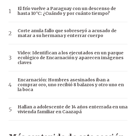
El frío vuelve a Paraguay con un descenso de
hasta 10°C: ¿Cuándo y por cuánto tiempo?
Corte anula fallo que sobreseyó a acusado de
matar a su hermana y enterrar cuerpo
Video: Identifican a los ejecutados en un parque
ecológico de Encarnación y aparecen imágenes
claves
Encarnación: Hombres asesinados iban a
comprar oro, uno recibió 8 balazos y otro uno en
la boca
Hallan a adolescente de 14 años enterrada en una
vivienda familiar en Caazapá