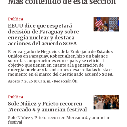
Más contenido de esta sección
Política
EEUU dice que respetará
decisión de Paraguay sobre
energía nuclear y destaca
acciones del acuerdo SOFA
El encargado de Negocios de la Embajada de
Estados
Unidos
en Paraguay,
Robert Alter
, hizo un balance
sobre las cooperaciones con el país y se refirió al
objetivo que tienen en cuanto a la generación de
energía nuclear
y las misiones desarrolladas hasta el
momento en el marco del cuestionado acuerdo
SOFA
.
·
Agosto 7, 2026 10:03 a. m.
Redacción ÚH
Política
Sole Núñez y Prieto recorren
Mercado 4 y anuncian festival
Sole Núñez y Prieto recorren Mercado 4 y anuncian
festival