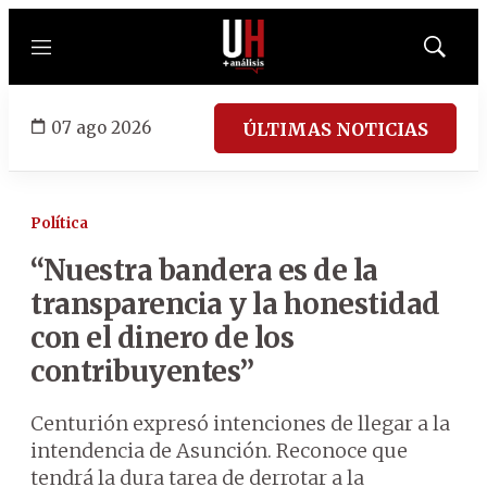
Menú
Mostrar
búsqued
07 ago 2026
ÚLTIMAS NOTICIAS
Política
“Nuestra bandera es de la
transparencia y la honestidad
con el dinero de los
contribuyentes”
Centurión expresó intenciones de llegar a la
intendencia de Asunción. Reconoce que
tendrá la dura tarea de derrotar a la