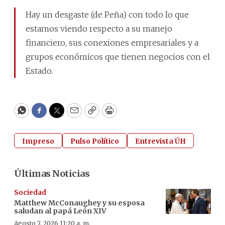
Hay un desgaste (de Peña) con todo lo que
estamos viendo respecto a su manejo
financiero, sus conexiones empresariales y a
grupos económicos que tienen negocios con el
Estado.
WhatsApp
Facebook
Twitter
Email
Copy
Print
Impreso
Pulso Político
Entrevista ÚH
Últimas Noticias
Sociedad
Matthew McConaughey y su esposa
saludan al papá León XIV
Agosto 7, 2026 11:20 a. m.