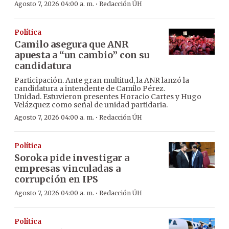
·
Agosto 7, 2026 04:00 a. m.
Redacción ÚH
Política
Camilo asegura que ANR
apuesta a “un cambio” con su
candidatura
Participación. Ante gran multitud, la ANR lanzó la
candidatura a intendente de Camilo Pérez.
Unidad. Estuvieron presentes Horacio Cartes y Hugo
Velázquez como señal de unidad partidaria.
·
Agosto 7, 2026 04:00 a. m.
Redacción ÚH
Política
Soroka pide investigar a
empresas vinculadas a
corrupción en IPS
·
Agosto 7, 2026 04:00 a. m.
Redacción ÚH
Política