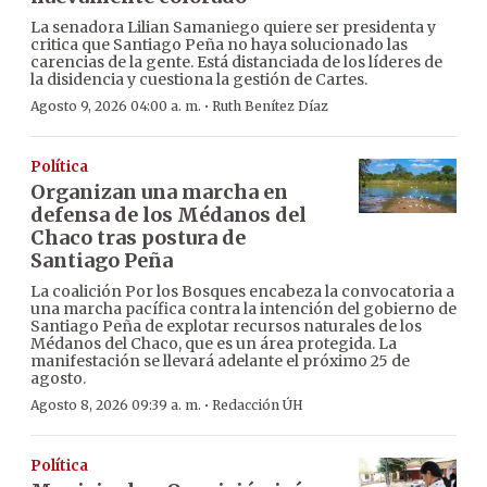
La senadora Lilian Samaniego quiere ser presidenta y
critica que Santiago Peña no haya solucionado las
carencias de la gente. Está distanciada de los líderes de
la disidencia y cuestiona la gestión de Cartes.
·
Agosto 9, 2026 04:00 a. m.
Ruth Benítez Díaz
Política
Organizan una marcha en
defensa de los Médanos del
Chaco tras postura de
Santiago Peña
La coalición Por los Bosques encabeza la convocatoria a
una marcha pacífica contra la intención del gobierno de
Santiago Peña de explotar recursos naturales de los
Médanos del Chaco, que es un área protegida. La
manifestación se llevará adelante el próximo 25 de
agosto.
·
Agosto 8, 2026 09:39 a. m.
Redacción ÚH
Política