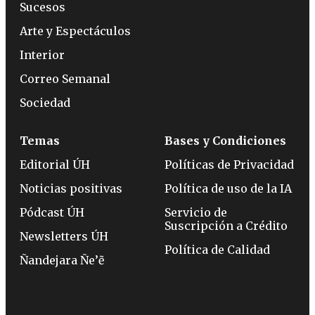
Sucesos
Arte y Espectáculos
Interior
Correo Semanal
Sociedad
Temas
Bases y Condiciones
Editorial ÚH
Políticas de Privacidad
Noticias positivas
Política de uso de la IA
Pódcast ÚH
Servicio de
Suscripción a Crédito
Newsletters ÚH
Política de Calidad
Ñandejara Ñe’ẽ