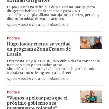
afirman dirigentes
Dupla. Cartes ya definió la dupla Alliana-Baruja, pero
dirigentes hablan de alternativas para 2028.
Tensión. La dupla Alliana-Baruja toma fuerza, pero hay
disconformidad de varios actores.
·
Agosto 9, 2026 04:00 a. m.
Redacción ÚH
Política
Hugo Javier cuenta su verdad
en programa Zona Franca de
Latele
Entrevista. Hoy, a las 21:30, Palo Rubin dará a conocer la
nota con el ex gobernador preso.
Situación. El Locutor N° 2 habló en la chipería donde
trabajaba antes de ingresar a la cárcel.
·
Agosto 9, 2026 04:00 a. m.
Redacción ÚH
Política
“Vamos a pelear para que el
próximo gobierno sea
nuevamente colorado”