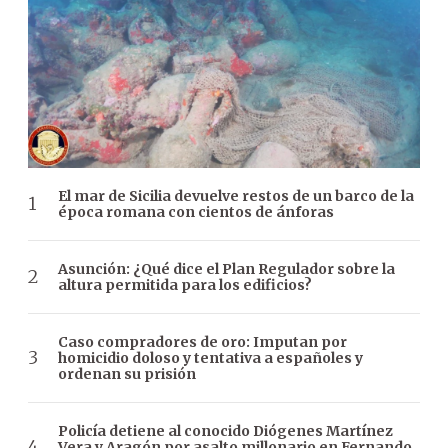
El mar de Sicilia devuelve restos de un barco de la
época romana con cientos de ánforas
Asunción: ¿Qué dice el Plan Regulador sobre la
altura permitida para los edificios?
Caso compradores de oro: Imputan por
homicidio doloso y tentativa a españoles y
ordenan su prisión
Policía detiene al conocido Diógenes Martínez
Vera y Aragón por asalto millonario en Fernando