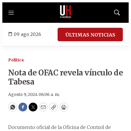
Menú
Mostrar
búsqued
09 ago 2026
ÚLTIMAS NOTICIAS
Política
Nota de OFAC revela vínculo de
Tabesa
Agosto 9, 2024 06:06 a. m.
WhatsApp
Facebook
Twitter
Email
Copy
Print
Documento oficial de la Oficina de Control de