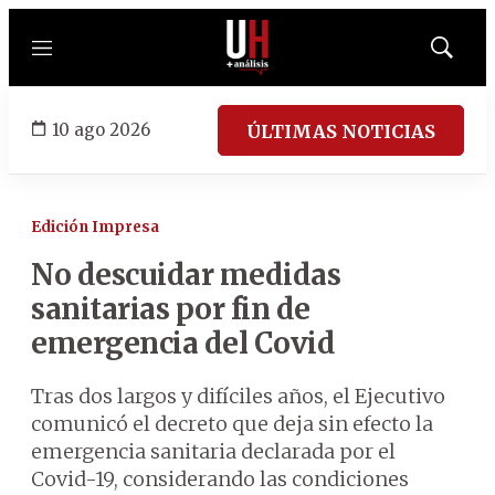
Menú
Mostrar
búsqued
10 ago 2026
ÚLTIMAS NOTICIAS
Edición Impresa
No descuidar medidas
sanitarias por fin de
emergencia del Covid
Tras dos largos y difíciles años, el Ejecutivo
comunicó el decreto que deja sin efecto la
emergencia sanitaria declarada por el
Covid-19, considerando las condiciones