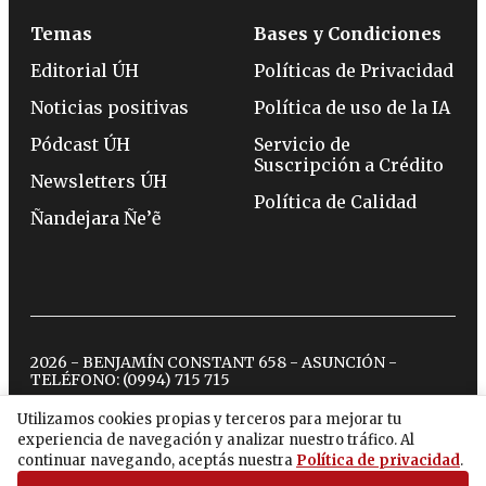
Temas
Bases y Condiciones
Editorial ÚH
Políticas de Privacidad
Noticias positivas
Política de uso de la IA
Pódcast ÚH
Servicio de
Suscripción a Crédito
Newsletters ÚH
Política de Calidad
Ñandejara Ñe’ẽ
2026 - BENJAMÍN CONSTANT 658 - ASUNCIÓN -
TELÉFONO:
(0994) 715 715
Utilizamos cookies propias y terceros para mejorar tu
experiencia de navegación y analizar nuestro tráfico. Al
twitter
instagram
facebook
tiktok
youtube
spotify
continuar navegando, aceptás nuestra
Política de privacidad
.