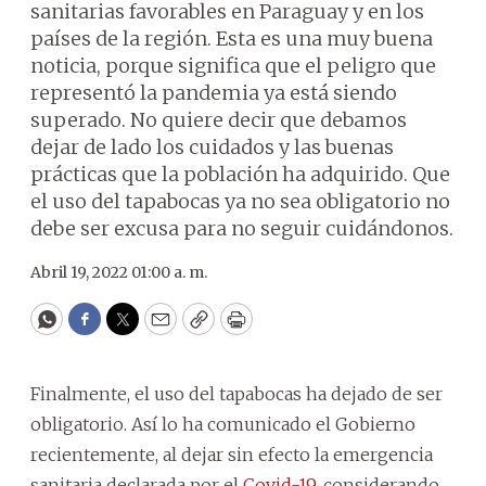
sanitarias favorables en Paraguay y en los
países de la región. Esta es una muy buena
noticia, porque significa que el peligro que
representó la pandemia ya está siendo
superado. No quiere decir que debamos
dejar de lado los cuidados y las buenas
prácticas que la población ha adquirido. Que
el uso del tapabocas ya no sea obligatorio no
debe ser excusa para no seguir cuidándonos.
Abril 19, 2022 01:00 a. m.
WhatsApp
Facebook
Twitter
Email
Copy
Print
Finalmente, el uso del tapabocas ha dejado de ser
obligatorio. Así lo ha comunicado el Gobierno
recientemente, al dejar sin efecto la emergencia
sanitaria declarada por el
Covid-19
, considerando