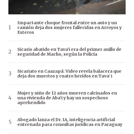
Impactante choque frontal entre un auto y un
camión deja dos mujeres fallecidas en Arroyos y
Esteros
Sicario abatido en Tava’i era del primer anillo de
seguridad de Macho, según la Policía
Sicariato en Caazapá: Video revela balacera que
deja dos muertos y cuatro heridos en Tava’ i
Mujer y niño de 12 años mueren calcinados en
una vivienda de Aba’i y hay un sospechoso
aprehendido
Abogado lanza el Dr. IA, inteligencia artificial
entrenada para consultas jurídicas en Paraguay