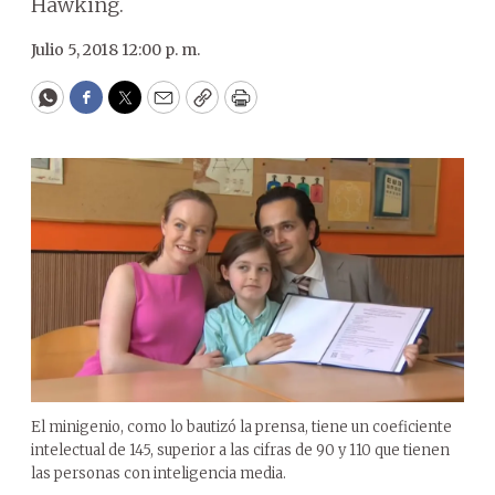
Hawking.
Julio 5, 2018 12:00 p. m.
WhatsApp
Facebook
Twitter
Email
Copy
Print
El minigenio, como lo bautizó la prensa, tiene un coeficiente
intelectual de 145, superior a las cifras de 90 y 110 que tienen
las personas con inteligencia media.