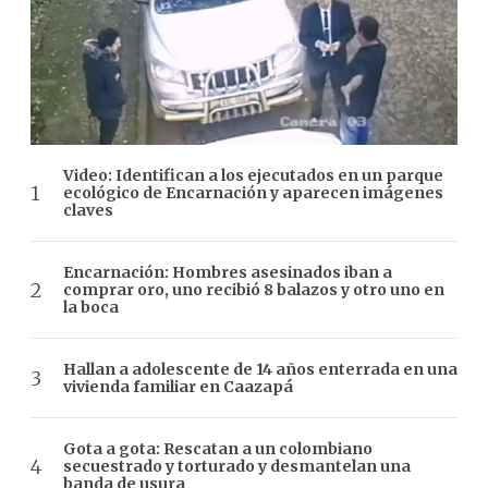
Video: Identifican a los ejecutados en un parque
ecológico de Encarnación y aparecen imágenes
claves
Encarnación: Hombres asesinados iban a
comprar oro, uno recibió 8 balazos y otro uno en
la boca
Hallan a adolescente de 14 años enterrada en una
vivienda familiar en Caazapá
Gota a gota: Rescatan a un colombiano
secuestrado y torturado y desmantelan una
banda de usura