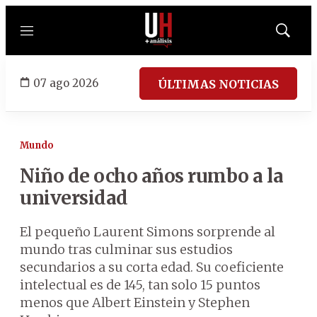
Menú
Mostrar
búsqued
07 ago 2026
ÚLTIMAS NOTICIAS
Mundo
Niño de ocho años rumbo a la
universidad
El pequeño Laurent Simons sorprende al
mundo tras culminar sus estudios
secundarios a su corta edad. Su coeficiente
intelectual es de 145, tan solo 15 puntos
menos que Albert Einstein y Stephen