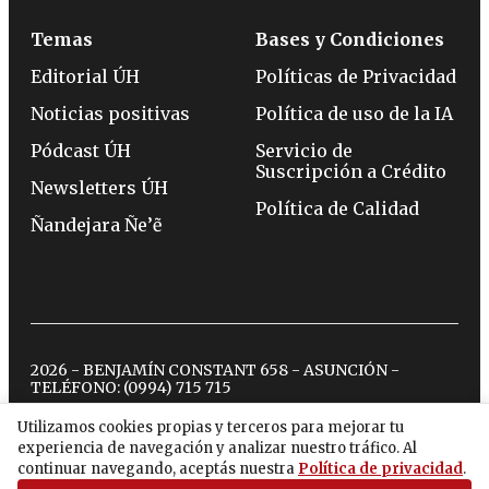
Temas
Bases y Condiciones
Editorial ÚH
Políticas de Privacidad
Noticias positivas
Política de uso de la IA
Pódcast ÚH
Servicio de
Suscripción a Crédito
Newsletters ÚH
Política de Calidad
Ñandejara Ñe’ẽ
2026 - BENJAMÍN CONSTANT 658 - ASUNCIÓN -
TELÉFONO:
(0994) 715 715
Utilizamos cookies propias y terceros para mejorar tu
experiencia de navegación y analizar nuestro tráfico. Al
twitter
instagram
facebook
tiktok
youtube
spotify
continuar navegando, aceptás nuestra
Política de privacidad
.