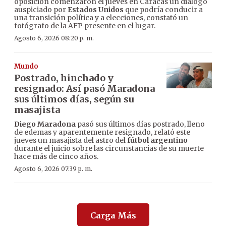
oposición comenzaron el jueves en Caracas un diálogo
auspiciado por
Estados Unidos
que podría conducir a
una transición política y a elecciones, constató un
fotógrafo de la AFP presente en el lugar.
Agosto 6, 2026 08:20 p. m.
Mundo
Postrado, hinchado y
resignado: Así pasó Maradona
sus últimos días, según su
masajista
Diego Maradona
pasó sus últimos días postrado, lleno
de edemas y aparentemente resignado, relató este
jueves un masajista del astro del
fútbol argentino
durante el juicio sobre las circunstancias de su muerte
hace más de cinco años.
Agosto 6, 2026 07:39 p. m.
Carga Más