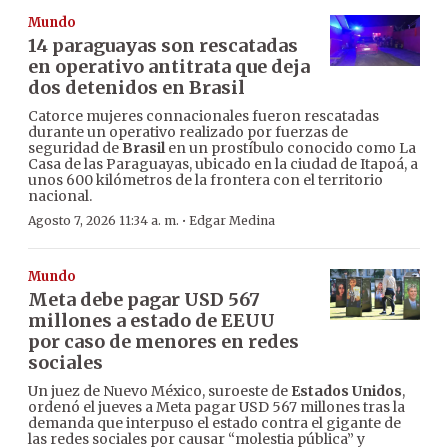
Mundo
14 paraguayas son rescatadas
en operativo antitrata que deja
dos detenidos en Brasil
Catorce mujeres connacionales fueron rescatadas
durante un operativo realizado por fuerzas de
seguridad de
Brasil
en un prostíbulo conocido como La
Casa de las Paraguayas, ubicado en la ciudad de Itapoá, a
unos 600 kilómetros de la frontera con el territorio
nacional.
·
Agosto 7, 2026 11:34 a. m.
Edgar Medina
Mundo
Meta debe pagar USD 567
millones a estado de EEUU
por caso de menores en redes
sociales
Un juez de Nuevo México, suroeste de
Estados Unidos
,
ordenó el jueves a Meta pagar USD 567 millones tras la
demanda que interpuso el estado contra el gigante de
las redes sociales por causar “molestia pública” y