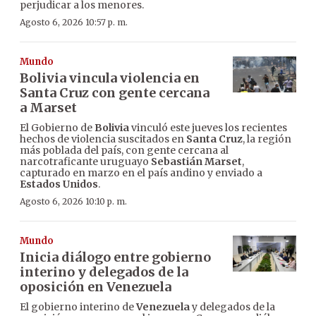
perjudicar a los menores.
Agosto 6, 2026 10:57 p. m.
Mundo
Bolivia vincula violencia en
Santa Cruz con gente cercana
a Marset
El Gobierno de
Bolivia
vinculó este jueves los recientes
hechos de violencia suscitados en
Santa Cruz
, la región
más poblada del país, con gente cercana al
narcotraficante uruguayo
Sebastián Marset
,
capturado en marzo en el país andino y enviado a
Estados Unidos
.
Agosto 6, 2026 10:10 p. m.
Mundo
Inicia diálogo entre gobierno
interino y delegados de la
oposición en Venezuela
El gobierno interino de
Venezuela
y delegados de la