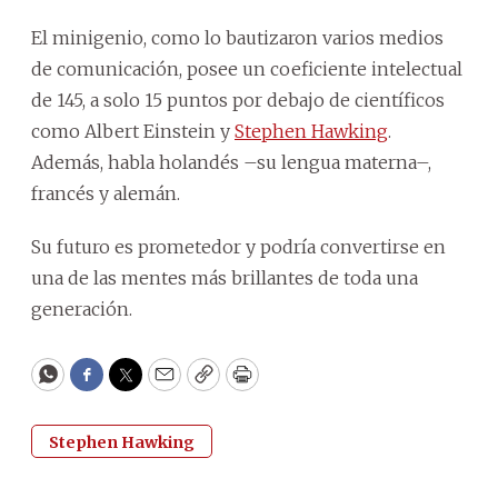
El minigenio, como lo bautizaron varios medios
de comunicación, posee un coeficiente intelectual
de 145, a solo 15 puntos por debajo de científicos
como Albert Einstein y
Stephen Hawking
.
Además, habla holandés –su lengua materna–,
francés y alemán.
Su futuro es prometedor y podría convertirse en
una de las mentes más brillantes de toda una
generación.
WhatsApp
Facebook
Twitter
Email
Copy
Print
Stephen Hawking