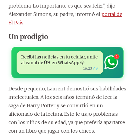
problema. Lo importante es que sea feliz”, dijo
Alexander Simons, su padre, informó el
portal de
El País
.
Un prodigio
Recibí las noticias en tu celular, unite
1
al canal de ÚH en WhatsApp 🤩
✓✓
16:23
Desde pequeño, Laurent demostró sus habilidades
intelectuales. A los seis años terminó de leer la
saga de Harry Potter y se convirtió en un
aficionado de la lectura. Esto le trajo problemas
con los niños de su edad, ya que prefería apartarse
con un libro que jugar con los chicos.