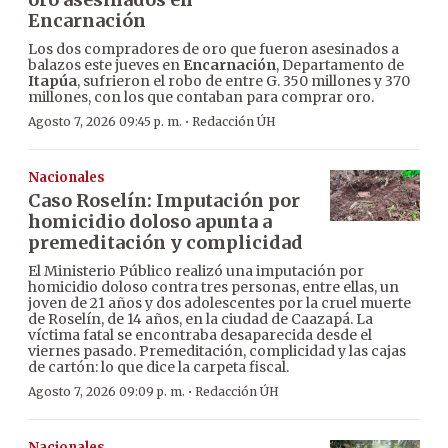
Encarnación
Los dos compradores de oro que fueron asesinados a
balazos este jueves en
Encarnación
, Departamento de
Itapúa
, sufrieron el robo de entre G. 350 millones y 370
millones, con los que contaban para comprar oro.
·
Agosto 7, 2026 09:45 p. m.
Redacción ÚH
Nacionales
Caso Roselín: Imputación por
homicidio doloso apunta a
premeditación y complicidad
El Ministerio Público realizó una imputación por
homicidio doloso contra tres personas, entre ellas, un
joven de 21 años y dos adolescentes por la cruel muerte
de Roselín, de 14 años, en la ciudad de Caazapá. La
víctima fatal se encontraba desaparecida desde el
viernes pasado. Premeditación, complicidad y las cajas
de cartón: lo que dice la carpeta fiscal.
·
Agosto 7, 2026 09:09 p. m.
Redacción ÚH
Nacionales