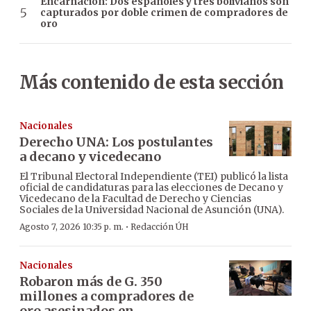
Encarnación: Dos españoles y tres bolivianos son
capturados por doble crimen de compradores de
oro
Más contenido de esta sección
Nacionales
Derecho UNA: Los postulantes
a decano y vicedecano
El Tribunal Electoral Independiente (TEI) publicó la lista
oficial de candidaturas para las elecciones de Decano y
Vicedecano de la Facultad de Derecho y Ciencias
Sociales de la Universidad Nacional de Asunción (UNA).
·
Agosto 7, 2026 10:35 p. m.
Redacción ÚH
Nacionales
Robaron más de G. 350
millones a compradores de
oro asesinados en