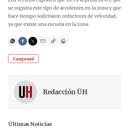
se registra este tipo de accidentes en la zona y que
hace tiempo solicitaron reductores de velocidad,
ya que existe una escuela en la zona.
WhatsApp
Facebook
Twitter
Email
Copy
Print
Caaguazú
Redacción ÚH
Últimas Noticias