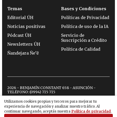
Temas
Bases y Condiciones
Editorial ÚH
Políticas de Privacidad
Noticias positivas
Política de uso de la IA
Pódcast ÚH
Servicio de
Suscripción a Crédito
Newsletters ÚH
Política de Calidad
Ñandejara Ñe’ẽ
2026 - BENJAMÍN CONSTANT 658 - ASUNCIÓN -
TELÉFONO:
(0994) 715 715
Utilizamos cookies propias y terceros para mejorar tu
experiencia de navegación y analizar nuestro tráfico. Al
twitter
instagram
facebook
tiktok
youtube
spotify
continuar navegando, aceptás nuestra
Política de privacidad
.