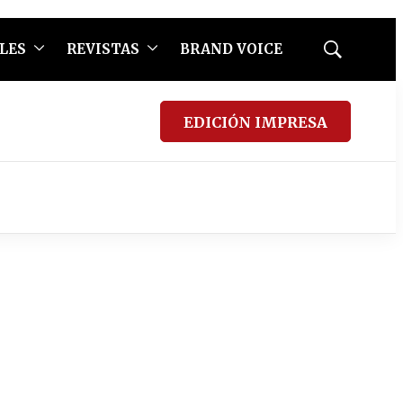
LES
REVISTAS
BRAND VOICE
Mostrar
búsqueda
EDICIÓN IMPRESA