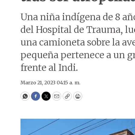
Una niña indígena de 8 añ
del Hospital de Trauma, lu
una camioneta sobre la av
pequeña pertenece a un gr
frente al Indi.
Marzo 21, 2023 04:15 a. m.
WhatsApp
Facebook
Twitter
Email
Copy
Print