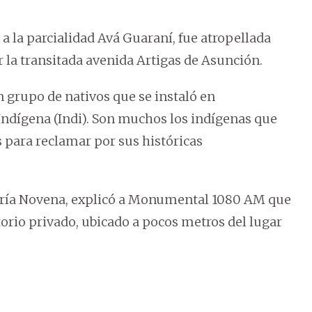
a la parcialidad Avá Guaraní, fue atropellada
la transitada avenida Artigas de Asunción.
n grupo de nativos que se instaló en
Indígena (Indi). Son muchos los indígenas que
 para reclamar por sus históricas
saría Novena, explicó a Monumental 1080 AM que
orio privado, ubicado a pocos metros del lugar