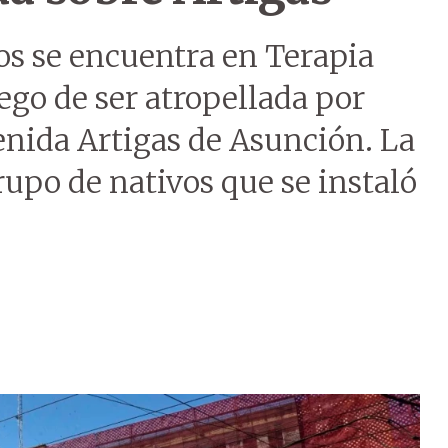
os se encuentra en Terapia
ego de ser atropellada por
enida Artigas de Asunción. La
upo de nativos que se instaló