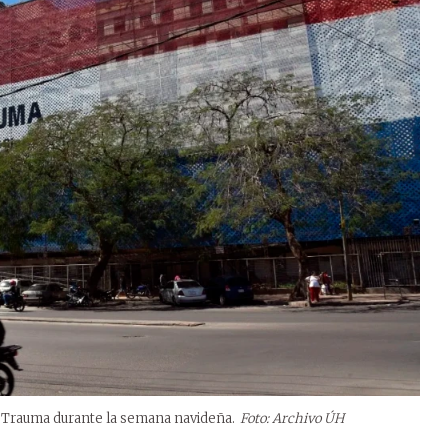
e Trauma durante la semana navideña.
Foto: Archivo ÚH