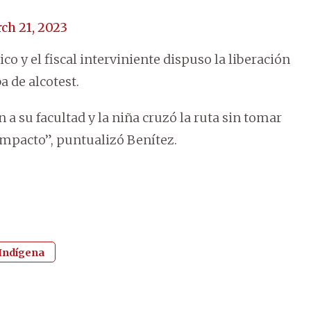
ch 21, 2023
o y el fiscal interviniente dispuso la liberación
a de alcotest.
 a su facultad y la niña cruzó la ruta sin tomar
impacto”, puntualizó Benítez.
 Indígena