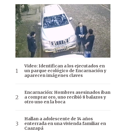
Video: Identifican a los ejecutados en
un parque ecológico de Encarnación y
aparecen imágenes claves
Encarnación: Hombres asesinados iban
a comprar oro, uno recibió 8 balazos y
otro uno en la boca
Hallan a adolescente de 14 años
enterrada en una vivienda familiar en
Caazapá