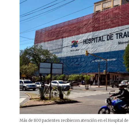
Más de 800 pacientes recibieron atención en el Hospital d