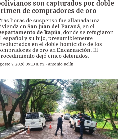
bolivianos son capturados por doble
crimen de compradores de oro
ras horas de suspenso fue allanada una
ivienda en
San Juan del Paraná
, en el
epartamento de Itapúa
, donde se refugiaron
l español y su hijo, presumiblemente
nvolucrados en el doble homicidio de los
ompradores de oro en
Encarnación
. El
rocedimiento dejó cinco detenidos.
·
gosto 7, 2026 09:13 a. m.
Antonio Rolín