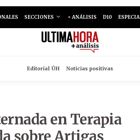
ONALES
SECCIONES
+ ANÁLISIS
D10
ESPECIA
Editorial ÚH
Noticias positivas
ternada en Terapia
da sobre Artigas