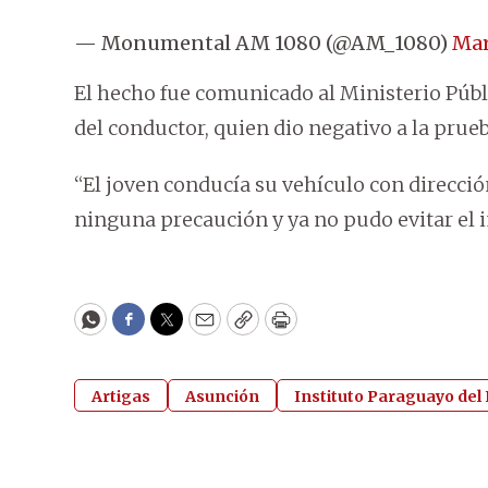
— Monumental AM 1080 (@AM_1080)
Mar
El hecho fue comunicado al Ministerio Públic
del conductor, quien dio negativo a la prueb
“El joven conducía su vehículo con dirección
ninguna precaución y ya no pudo evitar el 
WhatsApp
Facebook
Twitter
Email
Copy
Print
Artigas
Asunción
Instituto Paraguayo del