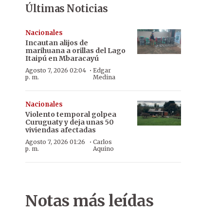
Últimas Noticias
Nacionales
Incautan alijos de
marihuana a orillas del Lago
Itaipú en Mbaracayú
·
Agosto 7, 2026 02:04
Edgar
p. m.
Medina
Nacionales
Violento temporal golpea
Curuguaty y deja unas 50
viviendas afectadas
·
Agosto 7, 2026 01:26
Carlos
p. m.
Aquino
Notas más leídas