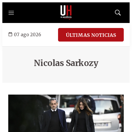
Menú
Mostrar
búsqued
07 ago 2026
ÚLTIMAS NOTICIAS
Nicolas Sarkozy