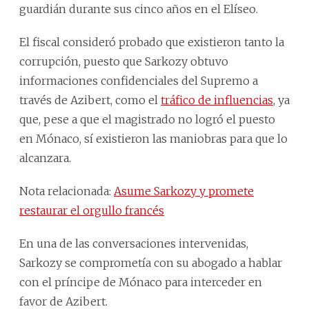
guardián durante sus cinco años en el Elíseo.
El fiscal consideró probado que existieron tanto la
corrupción, puesto que Sarkozy obtuvo
informaciones confidenciales del Supremo a
través de Azibert, como el
tráfico de influencias
, ya
que, pese a que el magistrado no logró el puesto
en Mónaco, sí existieron las maniobras para que lo
alcanzara.
Nota relacionada:
Asume Sarkozy y promete
restaurar el orgullo francés
En una de las conversaciones intervenidas,
Sarkozy se comprometía con su abogado a hablar
con el príncipe de Mónaco para interceder en
favor de Azibert.