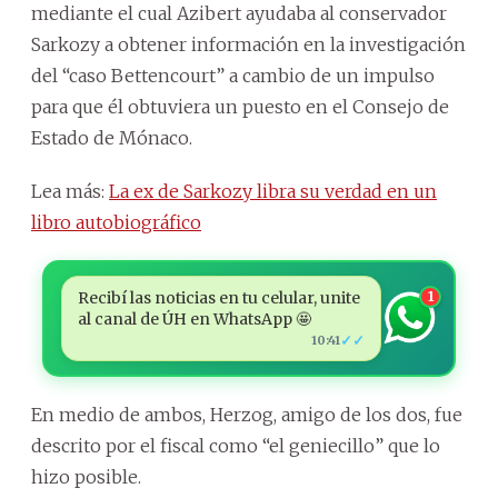
mediante el cual Azibert ayudaba al conservador
Sarkozy a obtener información en la investigación
del “caso Bettencourt” a cambio de un impulso
para que él obtuviera un puesto en el Consejo de
Estado de Mónaco.
Lea más:
La ex de Sarkozy libra su verdad en un
libro autobiográfico
Recibí las noticias en tu celular, unite
1
al canal de ÚH en WhatsApp 🤩
✓✓
10:41
En medio de ambos, Herzog, amigo de los dos, fue
descrito por el fiscal como “el geniecillo” que lo
hizo posible.