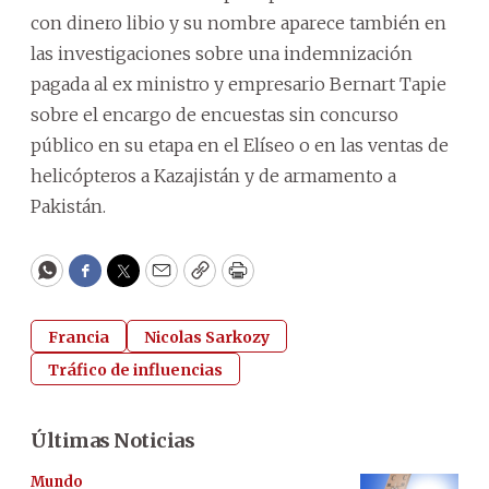
con dinero libio y su nombre aparece también en
las investigaciones sobre una indemnización
pagada al ex ministro y empresario Bernart Tapie
sobre el encargo de encuestas sin concurso
público en su etapa en el Elíseo o en las ventas de
helicópteros a Kazajistán y de armamento a
Pakistán.
WhatsApp
Facebook
Twitter
Email
Copy
Print
Francia
Nicolas Sarkozy
Tráfico de influencias
Últimas Noticias
Mundo