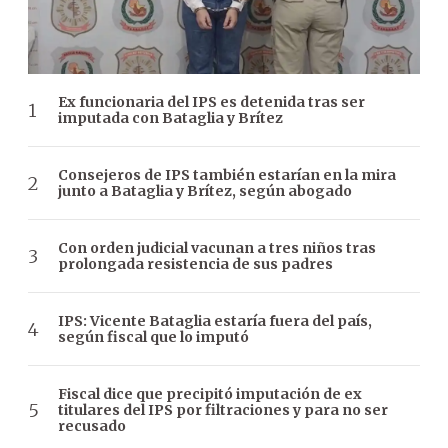
Ex funcionaria del IPS es detenida tras ser
imputada con Bataglia y Brítez
Consejeros de IPS también estarían en la mira
junto a Bataglia y Brítez, según abogado
Con orden judicial vacunan a tres niños tras
prolongada resistencia de sus padres
IPS: Vicente Bataglia estaría fuera del país,
según fiscal que lo imputó
Fiscal dice que precipitó imputación de ex
titulares del IPS por filtraciones y para no ser
recusado