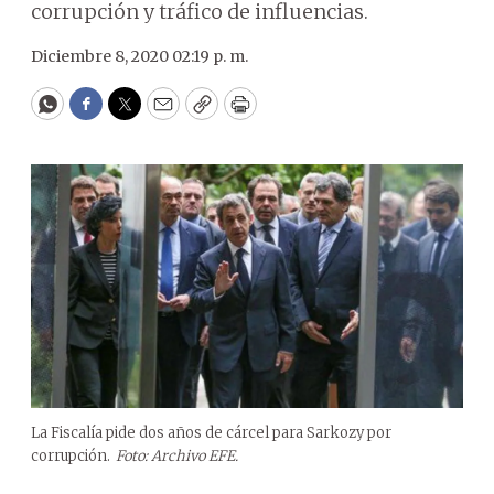
corrupción y tráfico de influencias.
Diciembre 8, 2020 02:19 p. m.
WhatsApp
Facebook
Twitter
Email
Copy
Print
La Fiscalía pide dos años de cárcel para Sarkozy por
corrupción.
Foto: Archivo EFE.