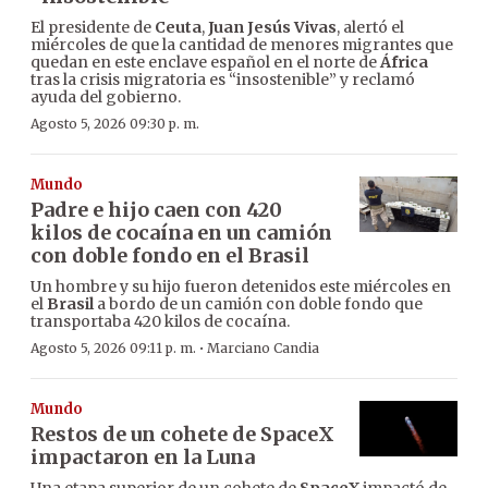
El presidente de
Ceuta
,
Juan Jesús Vivas
, alertó el
miércoles de que la cantidad de menores migrantes que
quedan en este enclave español en el norte de
África
tras la crisis migratoria es “insostenible” y reclamó
ayuda del gobierno.
Agosto 5, 2026 09:30 p. m.
Mundo
Padre e hijo caen con 420
kilos de cocaína en un camión
con doble fondo en el Brasil
Un hombre y su hijo fueron detenidos este miércoles en
el
Brasil
a bordo de un camión con doble fondo que
transportaba 420 kilos de cocaína.
·
Agosto 5, 2026 09:11 p. m.
Marciano Candia
Mundo
Restos de un cohete de SpaceX
impactaron en la Luna