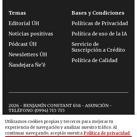
Temas
Bases y Condiciones
Editorial ÚH
Políticas de Privacidad
Noticias positivas
Política de uso de la IA
Pódcast ÚH
Servicio de
Suscripción a Crédito
Newsletters ÚH
Política de Calidad
Ñandejara Ñe’ẽ
2026 - BENJAMÍN CONSTANT 658 - ASUNCIÓN -
TELÉFONO:
(0994) 715 715
Utilizamos cookies propias y terceros para mejorar tu
experiencia de navegación y analizar nuestro tráfico. Al
twitter
instagram
facebook
tiktok
youtube
spotify
continuar navegando, aceptás nuestra
Política de privacidad
.