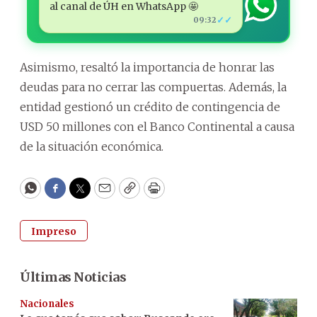
al canal de ÚH en WhatsApp 🤩
✓✓
09:32
Asimismo, resaltó la importancia de honrar las
deudas para no cerrar las compuertas. Además, la
entidad gestionó un crédito de contingencia de
USD 50 millones con el Banco Continental a causa
de la situación económica.
WhatsApp
Facebook
Twitter
Email
Copy
Print
Impreso
Últimas Noticias
Nacionales