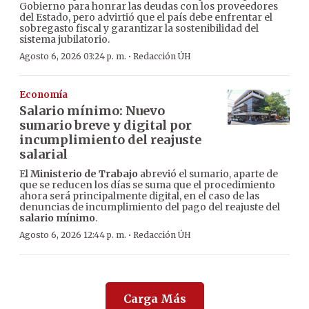
Gobierno para honrar las deudas con los proveedores
del Estado, pero advirtió que el país debe enfrentar el
sobregasto fiscal y garantizar la sostenibilidad del
sistema jubilatorio.
·
Agosto 6, 2026 03:24 p. m.
Redacción ÚH
Economía
Salario mínimo: Nuevo
sumario breve y digital por
incumplimiento del reajuste
salarial
El
Ministerio de Trabajo
abrevió el sumario, aparte de
que se reducen los días se suma que el procedimiento
ahora será principalmente digital, en el caso de las
denuncias de incumplimiento del pago del reajuste del
salario mínimo
.
·
Agosto 6, 2026 12:44 p. m.
Redacción ÚH
Carga Más