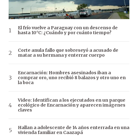
El frío vuelve a Paraguay con un descenso de
hasta 10°C: ¿Cuándo y por cuánto tiempo?
Corte anula fallo que sobreseyó a acusado de
matar a su hermana y enterrar cuerpo
Encarnación: Hombres asesinados iban a
comprar oro, uno recibió 8 balazos y otro uno en
la boca
Video: Identifican a los ejecutados en un parque
ecológico de Encarnación y aparecen imágenes
claves
Hallan a adolescente de 14 años enterrada en una
vivienda familiar en Caazapá