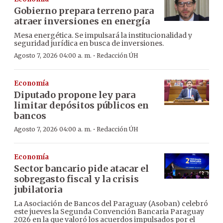
Gobierno prepara terreno para
atraer inversiones en energía
Mesa energética. Se impulsará la institucionalidad y
seguridad jurídica en busca de inversiones.
·
Agosto 7, 2026 04:00 a. m.
Redacción ÚH
Economía
Diputado propone ley para
limitar depósitos públicos en
bancos
·
Agosto 7, 2026 04:00 a. m.
Redacción ÚH
Economía
Sector bancario pide atacar el
sobregasto fiscal y la crisis
jubilatoria
La Asociación de Bancos del Paraguay (Asoban) celebró
este jueves la Segunda Convención Bancaria Paraguay
2026 en la que valoró los acuerdos impulsados por el