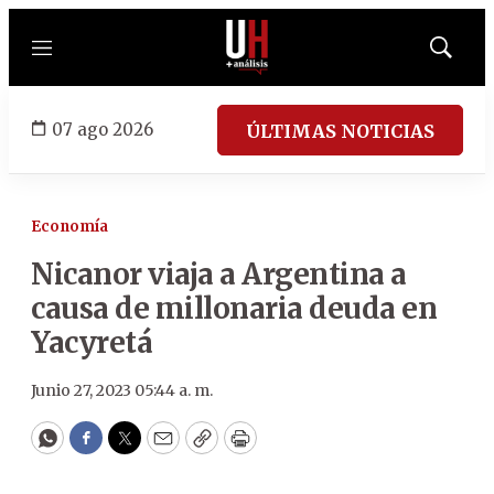
Menú
Mostrar
búsqued
07 ago 2026
ÚLTIMAS NOTICIAS
Economía
Nicanor viaja a Argentina a
causa de millonaria deuda en
Yacyretá
Junio 27, 2023 05:44 a. m.
WhatsApp
Facebook
Twitter
Email
Copy
Print