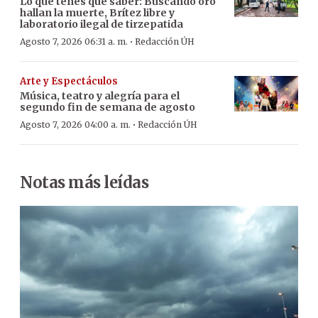
Lo que tenés que saber: Buscando oro
hallan la muerte, Brítez libre y
laboratorio ilegal de tirzepatida
·
Agosto 7, 2026 06:31 a. m.
Redacción ÚH
Arte y Espectáculos
Música, teatro y alegría para el
segundo fin de semana de agosto
·
Agosto 7, 2026 04:00 a. m.
Redacción ÚH
Notas más leídas