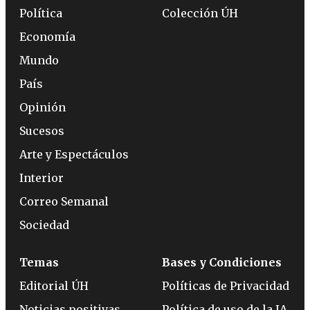
Política
Colección ÚH
Economía
Mundo
País
Opinión
Sucesos
Arte y Espectáculos
Interior
Correo Semanal
Sociedad
Temas
Bases y Condiciones
Editorial ÚH
Políticas de Privacidad
Noticias positivas
Política de uso de la IA