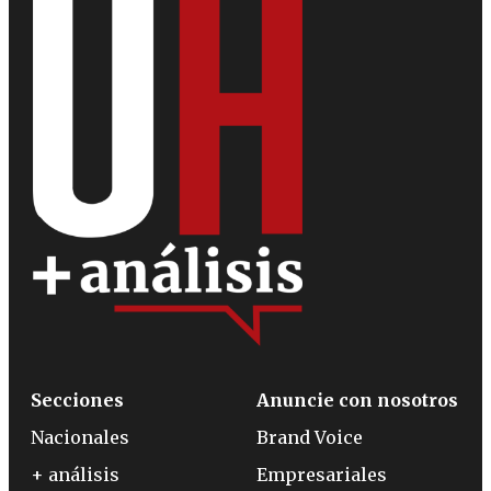
Secciones
Anuncie con nosotros
Nacionales
Brand Voice
+ análisis
Empresariales