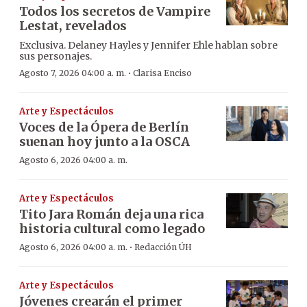
Todos los secretos de Vampire
Lestat, revelados
Exclusiva. Delaney Hayles y Jennifer Ehle hablan sobre
sus personajes.
·
Agosto 7, 2026 04:00 a. m.
Clarisa Enciso
Arte y Espectáculos
Voces de la Ópera de Berlín
suenan hoy junto a la OSCA
Agosto 6, 2026 04:00 a. m.
Arte y Espectáculos
Tito Jara Román deja una rica
historia cultural como legado
·
Agosto 6, 2026 04:00 a. m.
Redacción ÚH
Arte y Espectáculos
Jóvenes crearán el primer