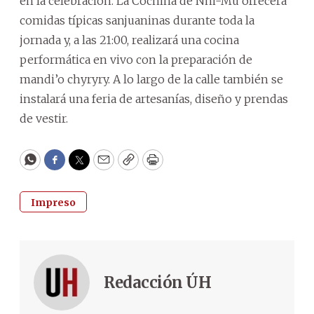
en la celebración. La Cochina de Nhi-Mu ofrecerá
comidas típicas sanjuaninas durante toda la
jornada y, a las 21:00, realizará una cocina
performática en vivo con la preparación de
mandi’o chyryry. A lo largo de la calle también se
instalará una feria de artesanías, diseño y prendas
de vestir.
WhatsApp
Facebook
Twitter
Email
Copy
Print
Impreso
Redacción ÚH