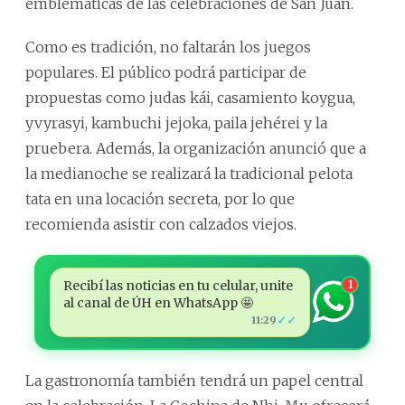
emblemáticas de las celebraciones de San Juan.
Como es tradición, no faltarán los juegos
populares. El público podrá participar de
propuestas como judas kái, casamiento koygua,
yvyrasyi, kambuchi jejoka, paila jehérei y la
pruebera. Además, la organización anunció que a
la medianoche se realizará la tradicional pelota
tata en una locación secreta, por lo que
recomienda asistir con calzados viejos.
Recibí las noticias en tu celular, unite
1
al canal de ÚH en WhatsApp 🤩
✓✓
11:29
La gastronomía también tendrá un papel central