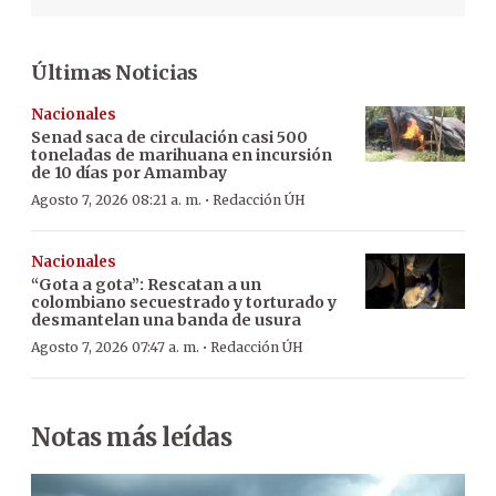
Últimas Noticias
Nacionales
Senad saca de circulación casi 500
toneladas de marihuana en incursión
de 10 días por Amambay
·
Agosto 7, 2026 08:21 a. m.
Redacción ÚH
Nacionales
“Gota a gota”: Rescatan a un
colombiano secuestrado y torturado y
desmantelan una banda de usura
·
Agosto 7, 2026 07:47 a. m.
Redacción ÚH
Notas más leídas