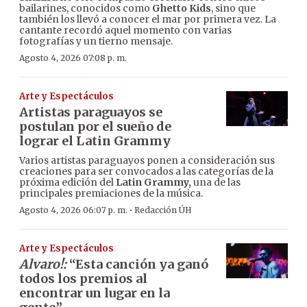
bailarines, conocidos como
Ghetto Kids
, sino que
también los llevó a conocer el mar por primera vez. La
cantante recordó aquel momento con varias
fotografías y un tierno mensaje.
Agosto 4, 2026 07:08 p. m.
Arte y Espectáculos
Artistas paraguayos se
postulan por el sueño de
lograr el Latin Grammy
Varios artistas paraguayos ponen a consideración sus
creaciones para ser convocados a las categorías de la
próxima edición del
Latin Grammy,
una de las
principales premiaciones de la música.
·
Agosto 4, 2026 06:07 p. m.
Redacción ÚH
Arte y Espectáculos
Alvaro!:
“Esta canción ya ganó
todos los premios al
encontrar un lugar en la