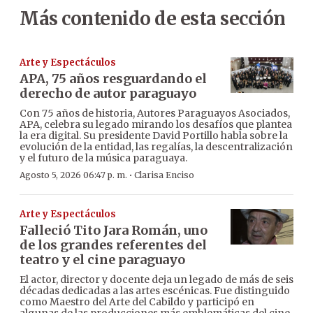
Más contenido de esta sección
Arte y Espectáculos
APA, 75 años resguardando el
derecho de autor paraguayo
Con 75 años de historia, Autores Paraguayos Asociados,
APA, celebra su legado mirando los desafíos que plantea
la era digital. Su presidente David Portillo habla sobre la
evolución de la entidad, las regalías, la descentralización
y el futuro de la música paraguaya.
·
Agosto 5, 2026 06:47 p. m.
Clarisa Enciso
Arte y Espectáculos
Falleció Tito Jara Román, uno
de los grandes referentes del
teatro y el cine paraguayo
El actor, director y docente deja un legado de más de seis
décadas dedicadas a las artes escénicas. Fue distinguido
como Maestro del Arte del Cabildo y participó en