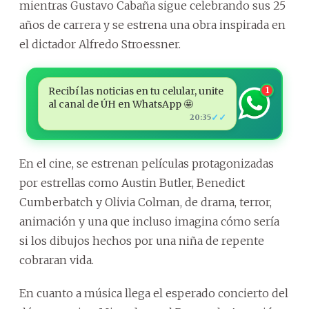
mientras Gustavo Cabaña sigue celebrando sus 25
años de carrera y se estrena una obra inspirada en
el dictador Alfredo Stroessner.
Recibí las noticias en tu celular, unite
1
al canal de ÚH en WhatsApp 🤩
✓✓
20:35
En el cine, se estrenan películas protagonizadas
por estrellas como Austin Butler, Benedict
Cumberbatch y Olivia Colman, de drama, terror,
animación y una que incluso imagina cómo sería
si los dibujos hechos por una niña de repente
cobraran vida.
En cuanto a música llega el esperado concierto del