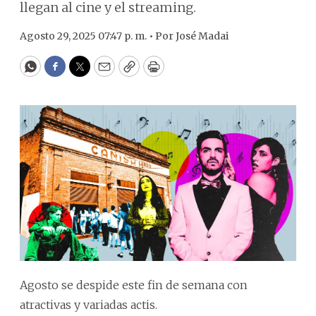
llegan al cine y el streaming.
Agosto 29, 2025 07:47 p. m. •
Por
José Madai
WhatsApp
Facebook
Twitter
Email
Copy
Print
Agosto se despide este fin de semana con
atractivas y variadas actis.