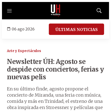
Menú
Mostrar
búsqued
06 ago 2026
ÚLTIMAS NOTICIAS
Arte y Espectáculos
Newsletter ÚH: Agosto se
despide con conciertos, ferias y
nuevas pelis
En su último finde, agosto propone el
concierto de Miranda, una feria con música,
comida y más en Trinidad, el estreno de una
obra inspirada en Stroessner y películas que