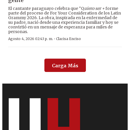
gente”
El cantante paraguayo celebra que “Q
uiero ser +
forme
parte del proceso de For Your Consideration de los Latin
Grammy 2026. La obra, inspirada en la enfermedad de
su padre, nació desde una experiencia familiar y hoy se
convirtió en un mensaje de esperanza para miles de
personas.
·
Agosto 4, 2026 02:43 p. m.
Clarisa Enciso
Carga Más