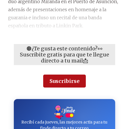
dúo argentino Miranda en el Puerto de Asunción,
además de presentaciones en homenaje a la
guarania e incluso un recital de una banda
española en tributo a Linkin Park.
🟠¿Te gusta este contenido?👀
Suscribite gratis para que te llegue
directo a tu mail📩
Suscribirse
Recibí cada jueves, las mejores actis para tu
finde directo a tu correo