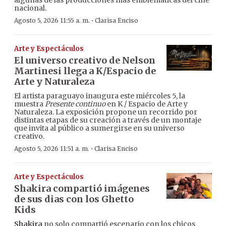
algunas de las producciones más emblemáticas del cine
nacional.
·
Agosto 5, 2026 11:55 a. m.
Clarisa Enciso
Arte y Espectáculos
El universo creativo de Nelson
Martinesi llega a K/Espacio de
Arte y Naturaleza
El artista paraguayo inaugura este miércoles 5, la
muestra
Presente continuo
en K / Espacio de Arte y
Naturaleza. La exposición propone un recorrido por
distintas etapas de su creación a través de un montaje
que invita al público a sumergirse en su universo
creativo.
·
Agosto 5, 2026 11:51 a. m.
Clarisa Enciso
Arte y Espectáculos
Shakira compartió imágenes
de sus dias con los Ghetto
Kids
Shakira
no solo compartió escenario con los chicos