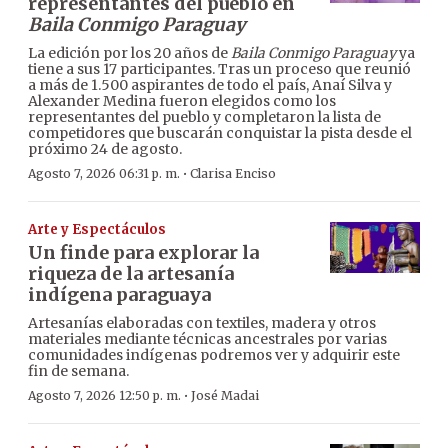
representantes del pueblo en
Baila Conmigo Paraguay
La edición por los 20 años de
Baila Conmigo Paraguay
ya
tiene a sus 17 participantes. Tras un proceso que reunió
a más de 1.500 aspirantes de todo el país, Anaí Silva y
Alexander Medina fueron elegidos como los
representantes del pueblo y completaron la lista de
competidores que buscarán conquistar la pista desde el
próximo 24 de agosto.
·
Agosto 7, 2026 06:31 p. m.
Clarisa Enciso
Arte y Espectáculos
Un finde para explorar la
riqueza de la artesanía
indígena paraguaya
Artesanías elaboradas con textiles, madera y otros
materiales mediante técnicas ancestrales por varias
comunidades indígenas podremos ver y adquirir este
fin de semana.
·
Agosto 7, 2026 12:50 p. m.
José Madai