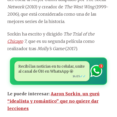
Network
(2010) y creador de
The West Wing
(1999-
2006), que está considerada como una de las
mejores series de la historia.
Sorkin ha escrito y dirigido
The Trial of the
Chicago
7
, que es su segunda película como
realizador tras
Molly’s Game
(2017).
Recibí las noticias en tu celular, unite
1
al canal de ÚH en WhatsApp 🤩
✓✓
14:05
Le puede interesar:
Aaron Sorkin, un gurú
“idealista y romántico” que no quiere dar
lecciones