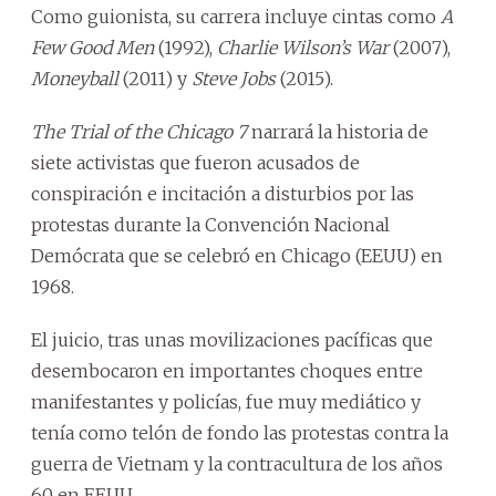
Como guionista, su carrera incluye cintas como
A
Few Good Men
(1992),
Charlie Wilson’s War
(2007),
Moneyball
(2011) y
Steve Jobs
(2015).
The Trial of the Chicago 7
narrará la historia de
siete activistas que fueron acusados de
conspiración e incitación a disturbios por las
protestas durante la Convención Nacional
Demócrata que se celebró en Chicago (EEUU) en
1968.
El juicio, tras unas movilizaciones pacíficas que
desembocaron en importantes choques entre
manifestantes y policías, fue muy mediático y
tenía como telón de fondo las protestas contra la
guerra de Vietnam y la contracultura de los años
60 en EEUU.