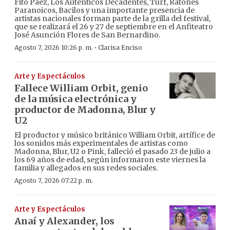
Fito Páez, Los Auténticos Decadentes, Turf, Ratones
Paranoicos, Bacilos y una importante presencia de
artistas nacionales forman parte de la grilla del festival,
que se realizará el 26 y 27 de septiembre en el Anfiteatro
José Asunción Flores de San Bernardino.
·
Agosto 7, 2026 10:26 p. m.
Clarisa Enciso
Arte y Espectáculos
Fallece William Orbit, genio
de la música electrónica y
productor de Madonna, Blur y
U2
El productor y músico británico William Orbit, artífice de
los sonidos más experimentales de artistas como
Madonna, Blur, U2 o Pink, falleció el pasado 23 de julio a
los 69 años de edad, según informaron este viernes la
familia y allegados en sus redes sociales.
Agosto 7, 2026 07:22 p. m.
Arte y Espectáculos
Anaí y Alexander, los