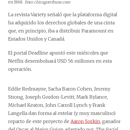
en 1968.
Foto: chicagotribune.com
La revista Variety señaló que la plataforma digital
ha adquirido los derechos globales de una cinta
que, en principio, iba a distribuir Paramount en
Estados Unidos y Canadá.
El portal Deadline apuntó este miércoles que
Netflix desembolsará USD 56 millones en esta
operación.
Eddie Redmayne, Sacha Baron Cohen, Jeremy
Strong, Joseph Gordon-Levitt, Mark Rylance,
Michael Keaton, John Carroll Lynch y Frank
Langella dan forma al estelar (y muy masculino)
reparto de este proyecto de
Aaron Sorkin
, ganador
del Oscar al Mejor Guion adaptado por
The Social