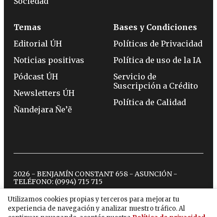
Sociedad
Temas
Bases y Condiciones
Editorial ÚH
Políticas de Privacidad
Noticias positivas
Política de uso de la IA
Pódcast ÚH
Servicio de
Suscripción a Crédito
Newsletters ÚH
Política de Calidad
Ñandejara Ñe’ẽ
2026 - BENJAMÍN CONSTANT 658 - ASUNCIÓN -
TELÉFONO:
(0994) 715 715
Utilizamos cookies propias y terceros para mejorar tu
experiencia de navegación y analizar nuestro tráfico. Al
twitter
instagram
facebook
tiktok
youtube
spotify