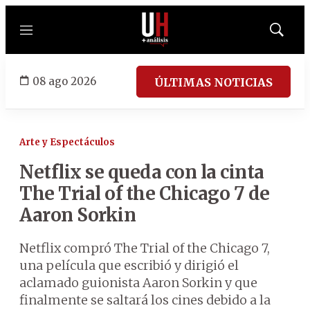
Menú
Mostrar
búsqued
08 ago 2026
ÚLTIMAS NOTICIAS
Arte y Espectáculos
Netflix se queda con la cinta
The Trial of the Chicago 7 de
Aaron Sorkin
Netflix compró The Trial of the Chicago 7,
una película que escribió y dirigió el
aclamado guionista Aaron Sorkin y que
finalmente se saltará los cines debido a la