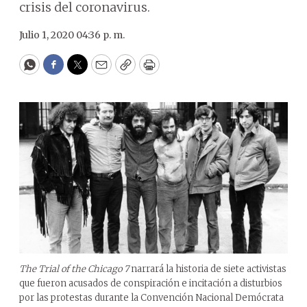
crisis del coronavirus.
Julio 1, 2020 04:36 p. m.
WhatsApp
Facebook
Twitter
Email
Copy
Print
The Trial of the Chicago 7
narrará la historia de siete activistas
que fueron acusados de conspiración e incitación a disturbios
por las protestas durante la Convención Nacional Demócrata