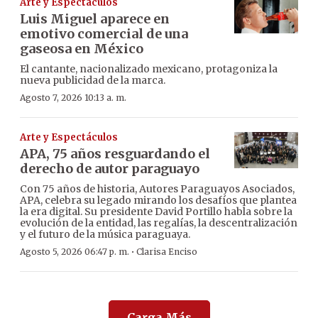
Arte y Espectáculos
Luis Miguel aparece en
emotivo comercial de una
gaseosa en México
El cantante, nacionalizado mexicano, protagoniza la
nueva publicidad de la marca.
Agosto 7, 2026 10:13 a. m.
Arte y Espectáculos
APA, 75 años resguardando el
derecho de autor paraguayo
Con 75 años de historia, Autores Paraguayos Asociados,
APA, celebra su legado mirando los desafíos que plantea
la era digital. Su presidente David Portillo habla sobre la
evolución de la entidad, las regalías, la descentralización
y el futuro de la música paraguaya.
·
Agosto 5, 2026 06:47 p. m.
Clarisa Enciso
Carga Más