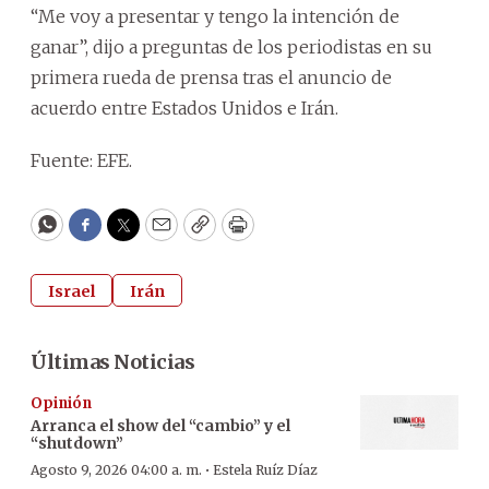
“Me voy a presentar y tengo la intención de
ganar”, dijo a preguntas de los periodistas en su
primera rueda de prensa tras el anuncio de
acuerdo entre Estados Unidos e Irán.
Fuente: EFE.
WhatsApp
Facebook
Twitter
Email
Copy
Print
Israel
Irán
Últimas Noticias
Opinión
Arranca el show del “cambio” y el
“shutdown”
·
Agosto 9, 2026 04:00 a. m.
Estela Ruíz Díaz