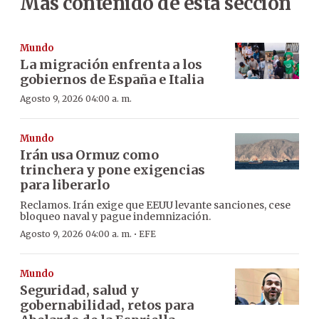
Más contenido de esta sección
Mundo
La migración enfrenta a los
gobiernos de España e Italia
Agosto 9, 2026 04:00 a. m.
Mundo
Irán usa Ormuz como
trinchera y pone exigencias
para liberarlo
Reclamos. Irán exige que EEUU levante sanciones, cese
bloqueo naval y pague indemnización.
·
Agosto 9, 2026 04:00 a. m.
EFE
Mundo
Seguridad, salud y
gobernabilidad, retos para