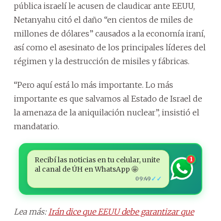
pública israelí le acusen de claudicar ante EEUU,
Netanyahu citó el daño “en cientos de miles de
millones de dólares” causados a la economía iraní,
así como el asesinato de los principales líderes del
régimen y la destrucción de misiles y fábricas.
“Pero aquí está lo más importante. Lo más
importante es que salvamos al Estado de Israel de
la amenaza de la aniquilación nuclear”, insistió el
mandatario.
Recibí las noticias en tu celular, unite
1
al canal de ÚH en WhatsApp 🤩
✓✓
09:49
Lea más:
Irán dice que EEUU debe garantizar que