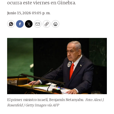
ocurra este viernes en Ginebra.
Junio 15, 2026 05:05 p. m.
WhatsApp
Facebook
Twitter
Email
Copy
Print
El primer ministro israelí, Benjamín Netanyahu.
Foto: Alexi J.
Rosenfeld / Getty Images vía AFP