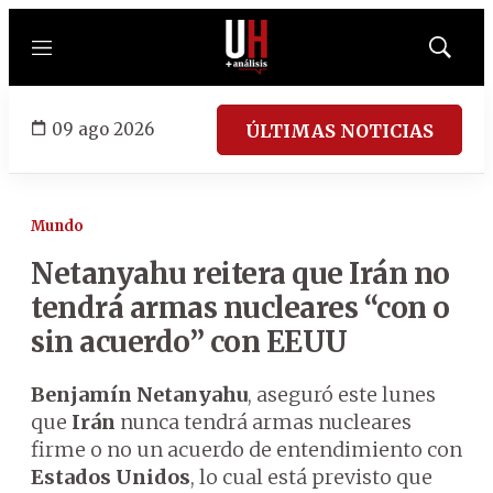
Menú
Mostrar
búsqued
09 ago 2026
ÚLTIMAS NOTICIAS
Mundo
Netanyahu reitera que Irán no
tendrá armas nucleares “con o
sin acuerdo” con EEUU
Benjamín Netanyahu
, aseguró este lunes
que
Irán
nunca tendrá armas nucleares
firme o no un acuerdo de entendimiento con
Estados Unidos
, lo cual está previsto que