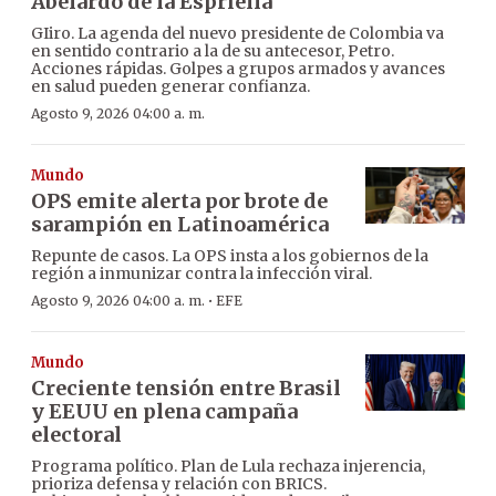
Abelardo de la Espriella
GIiro. La agenda del nuevo presidente de Colombia va
en sentido contrario a la de su antecesor, Petro.
Acciones rápidas. Golpes a grupos armados y avances
en salud pueden generar confianza.
Agosto 9, 2026 04:00 a. m.
Mundo
OPS emite alerta por brote de
sarampión en Latinoamérica
Repunte de casos. La OPS insta a los gobiernos de la
región a inmunizar contra la infección viral.
·
Agosto 9, 2026 04:00 a. m.
EFE
Mundo
Creciente tensión entre Brasil
y EEUU en plena campaña
electoral
Programa político. Plan de Lula rechaza injerencia,
prioriza defensa y relación con BRICS.