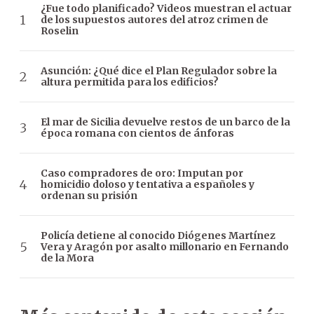
¿Fue todo planificado? Videos muestran el actuar
de los supuestos autores del atroz crimen de
Roselin
Asunción: ¿Qué dice el Plan Regulador sobre la
altura permitida para los edificios?
El mar de Sicilia devuelve restos de un barco de la
época romana con cientos de ánforas
Caso compradores de oro: Imputan por
homicidio doloso y tentativa a españoles y
ordenan su prisión
Policía detiene al conocido Diógenes Martínez
Vera y Aragón por asalto millonario en Fernando
de la Mora