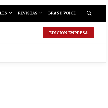
LES
REVISTAS
BRAND VOICE
Mostrar
búsqueda
EDICIÓN IMPRESA