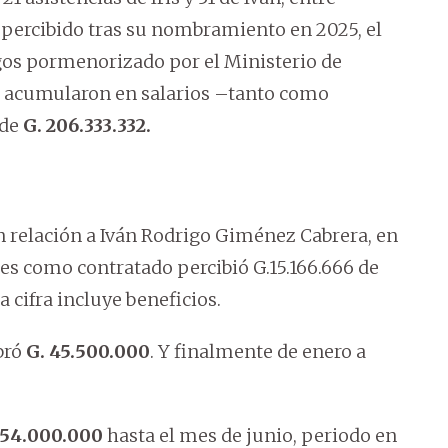
o percibido tras su nombramiento en 2025, el
gos pormenorizado por el Ministerio de
acumularon en salarios –tanto como
 de
G. 206.333.332.
n relación a Iván Rodrigo Giménez Cabrera, en
les como contratado percibió G.15.166.666 de
a cifra incluye beneficios.
bró
G. 45.500.000
. Y finalmente de enero a
 54.000.000
hasta el mes de junio, periodo en