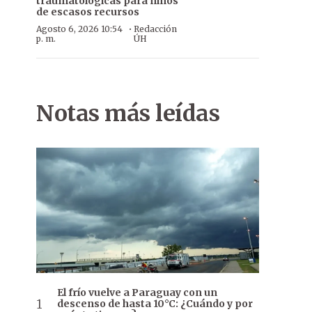
traumatológicas para niños
de escasos recursos
·
Agosto 6, 2026 10:54
Redacción
p. m.
ÚH
Notas más leídas
El frío vuelve a Paraguay con un
descenso de hasta 10°C: ¿Cuándo y por