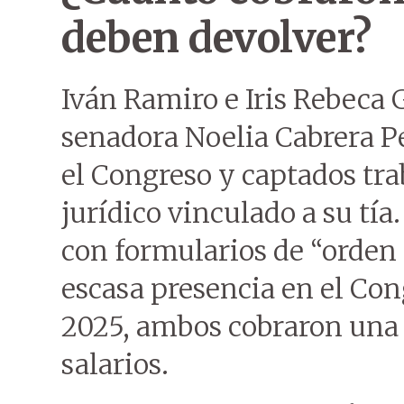
deben devolver?
Iván Ramiro e Iris Rebeca 
senadora Noelia Cabrera P
el Congreso y captados tr
jurídico vinculado a su tía
con formularios de “orden d
escasa presencia en el Con
2025, ambos cobraron una
salarios.