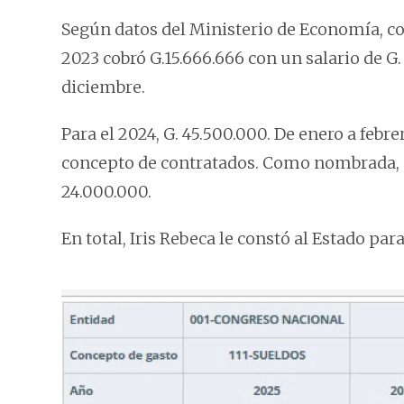
Según datos del Ministerio de Economía, co
2023 cobró G.15.666.666 con un salario de G.
diciembre.
Para el 2024, G. 45.500.000. De enero a febre
concepto de contratados. Como nombrada, en
24.000.000.
En total, Iris Rebeca le constó al Estado pa