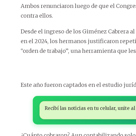
Ambos renunciaron luego de que el Congre
contra ellos.
Desde el ingreso de los Giménez Cabrera a
en el 2024, los hermanos justificaron repe
“orden de trabajo”, una herramienta que les
Este año fueron captados en el estudio juríd
Recibí las noticias en tu celular, unite
¿Cuánto cobraron? Aun contabilizando solo 21