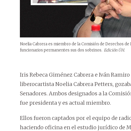
Noelia Cabrera es miembro de la Comisión de Derechos de
funcionarios permanentes sus dos sobrinos.
Edición ÚH.
Iris Rebeca Giménez Cabrera e Iván Ramiro
liberocartista Noelia Cabrera Petters, go
Senadores. Ambos designados a la Comisión
fue presidenta y es actual miembro.
Ellos fueron captados por el equipo de rad
haciendo oficina en el estudio jurídico de M