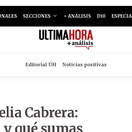
ONALES
SECCIONES
+ ANÁLISIS
D10
ESPECIA
Editorial ÚH
Noticias positivas
lia Cabrera:
 y qué sumas