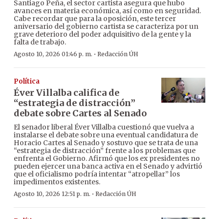
Santiago Peña, el sector cartista asegura que hubo
avances en materia económica, así como en seguridad.
Cabe recordar que para la oposición, este tercer
aniversario del gobierno cartista se caracteriza por un
grave deterioro del poder adquisitivo de la gente y la
falta de trabajo.
·
Agosto 10, 2026 01:46 p. m.
Redacción ÚH
Política
Éver Villalba califica de
“estrategia de distracción”
debate sobre Cartes al Senado
El senador liberal Éver Villalba cuestionó que vuelva a
instalarse el debate sobre una eventual candidatura de
Horacio Cartes al Senado y sostuvo que se trata de una
“estrategia de distracción” frente a los problemas que
enfrenta el Gobierno. Afirmó que los ex presidentes no
pueden ejercer una banca activa en el Senado y advirtió
que el oficialismo podría intentar “atropellar” los
impedimentos existentes.
·
Agosto 10, 2026 12:51 p. m.
Redacción ÚH