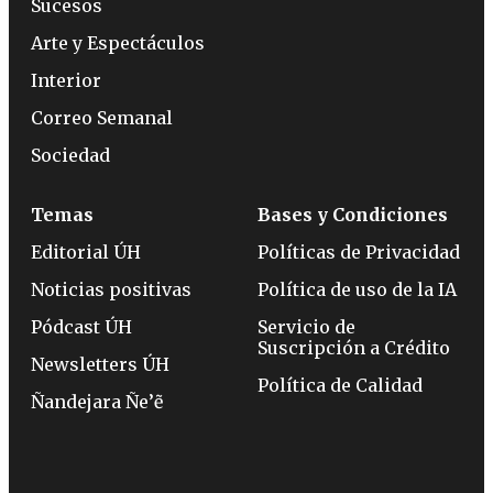
Sucesos
Arte y Espectáculos
Interior
Correo Semanal
Sociedad
Temas
Bases y Condiciones
Editorial ÚH
Políticas de Privacidad
Noticias positivas
Política de uso de la IA
Pódcast ÚH
Servicio de
Suscripción a Crédito
Newsletters ÚH
Política de Calidad
Ñandejara Ñe’ẽ