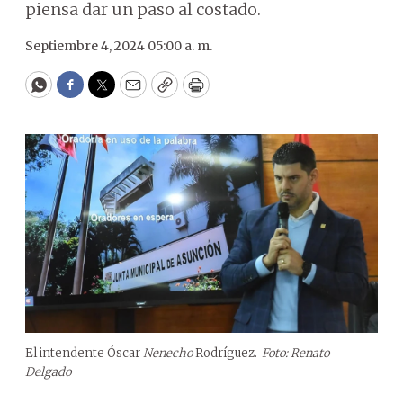
piensa dar un paso al costado.
Septiembre 4, 2024 05:00 a. m.
WhatsApp
Facebook
Twitter
Email
Copy
Print
El intendente Óscar
Nenecho
Rodríguez.
Foto: Renato
Delgado