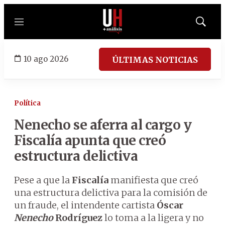
Menú
Mostrar
búsqued
10 ago 2026
ÚLTIMAS NOTICIAS
Política
Nenecho se aferra al cargo y
Fiscalía apunta que creó
estructura delictiva
Pese a que la
Fiscalía
manifiesta que creó
una estructura delictiva para la comisión de
un fraude, el intendente cartista
Óscar
Nenecho
Rodríguez
lo toma a la ligera y no