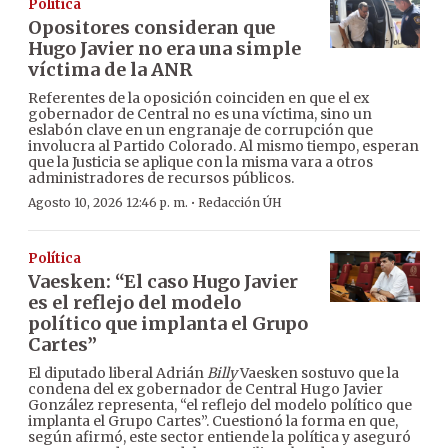
Política
Opositores consideran que
Hugo Javier no era una simple
víctima de la ANR
Referentes de la oposición coinciden en que el ex
gobernador de Central no es una víctima, sino un
eslabón clave en un engranaje de corrupción que
involucra al Partido Colorado. Al mismo tiempo, esperan
que la Justicia se aplique con la misma vara a otros
administradores de recursos públicos.
·
Agosto 10, 2026 12:46 p. m.
Redacción ÚH
Política
Vaesken: “El caso Hugo Javier
es el reflejo del modelo
político que implanta el Grupo
Cartes”
El diputado liberal Adrián
Billy
Vaesken sostuvo que la
condena del ex gobernador de Central Hugo Javier
González representa, “el reflejo del modelo político que
implanta el Grupo Cartes”. Cuestionó la forma en que,
según afirmó, este sector entiende la política y aseguró