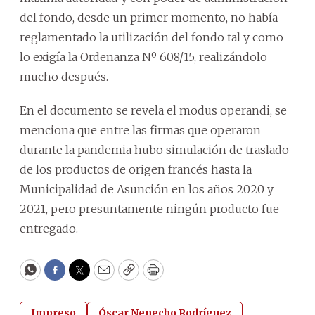
del fondo, desde un primer momento, no había
reglamentado la utilización del fondo tal y como
lo exigía la Ordenanza Nº 608/15, realizándolo
mucho después.
En el documento se revela el modus operandi, se
menciona que entre las firmas que operaron
durante la pandemia hubo simulación de traslado
de los productos de origen francés hasta la
Municipalidad de Asunción en los años 2020 y
2021, pero presuntamente ningún producto fue
entregado.
WhatsApp
Facebook
Twitter
Email
Copy
Print
Impreso
Óscar Nenecho Rodríguez