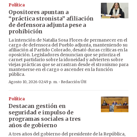
Política
Opositores apuntan a
“práctica stronista” afiliación
de defensora adjunta pese a
prohibición
La intención de Natalia Sosa Flores de permanecer en el
cargo de defensora del Pueblo adjunta, manteniendo su
afiliación al Partido Colorado, desató duras críticas en la
oposición. Legisladores denuncian que se prioriza el
carnet partidario sobre la idoneidad y advierten sobre
viejas prácticas que se arrastran desde el stronismo para
mantenerse en el cargo o ascender en la función
pública.
·
Agosto 10, 2026 02:49 p. m.
Redacción ÚH
Política
Destacan gestión en
seguridad e impulso de
programas sociales a tres
años de gobierno
A tres años del gobierno del presidente de la República,