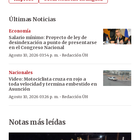
Últimas Noticias
Economía
Salario mínimo: Proyecto de ley de
desindexación a punto de presentarse
en el Congreso Nacional
·
Agosto 10, 2026 03:54 p. m.
Redacción ÚH
Nacionales
Video: Motociclista cruza en rojo a
toda velocidad y termina embestido en
Asunción
·
Agosto 10, 2026 03:26 p. m.
Redacción ÚH
Notas más leídas