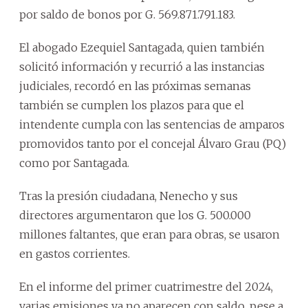
por saldo de bonos por G. 569.871.791.183.
El abogado Ezequiel Santagada, quien también
solicitó información y recurrió a las instancias
judiciales, recordó en las próximas semanas
también se cumplen los plazos para que el
intendente cumpla con las sentencias de amparos
promovidos tanto por el concejal Álvaro Grau (PQ)
como por Santagada.
Tras la presión ciudadana, Nenecho y sus
directores argumentaron que los G. 500.000
millones faltantes, que eran para obras, se usaron
en gastos corrientes.
En el informe del primer cuatrimestre del 2024,
varias emisiones ya no aparecen con saldo, pese a