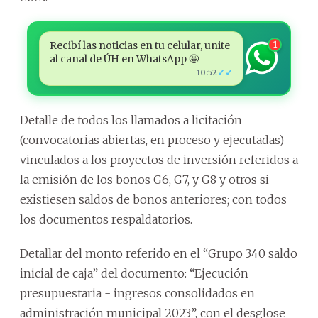
Recibí las noticias en tu celular, unite
1
al canal de ÚH en WhatsApp 🤩
✓✓
10:52
Detalle de todos los llamados a licitación
(convocatorias abiertas, en proceso y ejecutadas)
vinculados a los proyectos de inversión referidos a
la emisión de los bonos G6, G7, y G8 y otros si
existiesen saldos de bonos anteriores; con todos
los documentos respaldatorios.
Detallar del monto referido en el “Grupo 340 saldo
inicial de caja” del documento: “Ejecución
presupuestaria - ingresos consolidados en
administración municipal 2023”, con el desglose