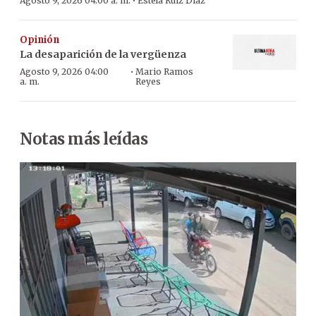
·
Agosto 9, 2026 04:00 a. m.
Estela Ruíz Díaz
Opinión
La desaparición de la vergüenza
·
Agosto 9, 2026 04:00
Mario Ramos
a. m.
Reyes
Notas más leídas