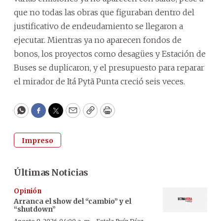
que no todas las obras que figuraban dentro del
justificativo de endeudamiento se llegaron a
ejecutar. Mientras ya no aparecen fondos de
bonos, los proyectos como desagües y Estación de
Buses se duplicaron, y el presupuesto para reparar
el mirador de Itá Pytã Punta creció seis veces.
WhatsApp
Facebook
Twitter
Email
Copy
Print
Impreso
Últimas Noticias
Opinión
Arranca el show del “cambio” y el
“shutdown”