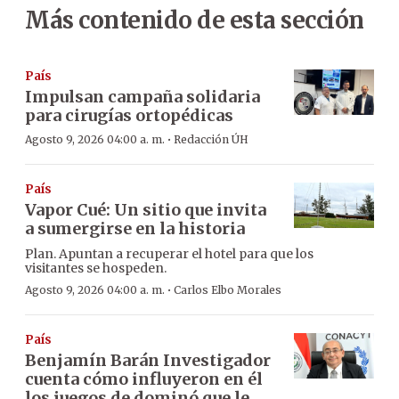
Más contenido de esta sección
País
Impulsan campaña solidaria
para cirugías ortopédicas
·
Agosto 9, 2026 04:00 a. m.
Redacción ÚH
País
Vapor Cué: Un sitio que invita
a sumergirse en la historia
Plan. Apuntan a recuperar el hotel para que los
visitantes se hospeden.
·
Agosto 9, 2026 04:00 a. m.
Carlos Elbo Morales
País
Benjamín Barán Investigador
cuenta cómo influyeron en él
los juegos de dominó que le