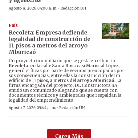
·
Agosto 8, 2026 04:00 a. m.
Redacción ÚH
País
Recoleta: Empresa defiende
legalidad de construcción de
11 pisos a metros del arroyo
Mburicaó
Un proyecto inmobiliario que se gesta en el barrio
Recoleta
, en la calle Santa Rosa casi Mariscal López,
generó críticas por parte de vecinos preocupados por
sus consecuencias, entre ellas la construcción de un
edificio de 11 pisos, a metros del
arroyo Mburicaó
. La
firma encargada del proyecto, DE Constructora SA,
emitió un comunicado alegando que se cuenta con
documentos técnicos y ambientales que respaldan la
legalidad del emprendimiento.
·
Agosto 7, 2026 05:44 p. m.
Redacción ÚH
Carga Más