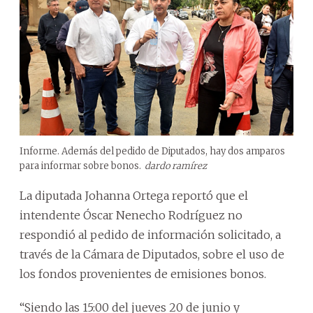
Informe. Además del pedido de Diputados, hay dos amparos
para informar sobre bonos.
dardo ramírez
La diputada Johanna Ortega reportó que el
intendente Óscar Nenecho Rodríguez no
respondió al pedido de información solicitado, a
través de la Cámara de Diputados, sobre el uso de
los fondos provenientes de emisiones bonos.
“Siendo las 15:00 del jueves 20 de junio y