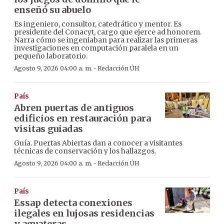
enseñó su abuelo
Es ingeniero, consultor, catedrático y mentor. Es
presidente del Conacyt, cargo que ejerce ad honorem.
Narra cómo se ingeniaban para realizar las primeras
investigaciones en computación paralela en un
pequeño laboratorio.
·
Agosto 9, 2026 04:00 a. m.
Redacción ÚH
País
Abren puertas de antiguos
edificios en restauración para
visitas guiadas
Guía. Puertas Abiertas dan a conocer a visitantes
técnicas de conservación y los hallazgos.
·
Agosto 9, 2026 04:00 a. m.
Redacción ÚH
País
Essap detecta conexiones
ilegales en lujosas residencias
y aguateras