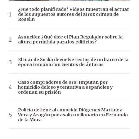
¿Fue todo planificado? Videos muestran el actuar
de los supuestos autores del atroz crimen de
Roselin
Asunción: ¿Qué dice el Plan Regulador sobre la
altura permitida para los edificios?
El mar de Sicilia devuelve restos de un barco de la
época romana con cientos de ánforas
Caso compradores de oro: Imputan por
homicidio doloso y tentativa a españoles y
ordenan su prisión
Policía detiene al conocido Diógenes Martínez
Vera y Aragón por asalto millonario en Fernando
de la Mora