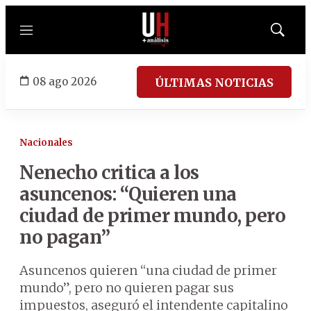
Menú
Mostrar
búsqued
08 ago 2026
ÚLTIMAS NOTICIAS
Nacionales
Nenecho critica a los
asuncenos: “Quieren una
ciudad de primer mundo, pero
no pagan”
Asuncenos quieren “una ciudad de primer
mundo”, pero no quieren pagar sus
impuestos, aseguró el intendente capitalino