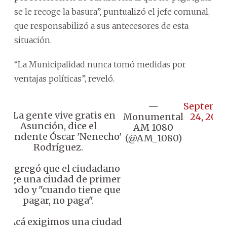
se le recoge la basura”, puntualizó el jefe comunal,
que responsabilizó a sus antecesores de esta
situación.
“La Municipalidad nunca tomó medidas por
ventajas políticas”, reveló.
—
Septemb
🔴 La gente vive gratis en
Monumental
24, 202
Asunción, dice el
AM 1080
intendente Óscar 'Nenecho'
(@AM_1080)
Rodríguez.
🔸 Agregó que el ciudadano
exige una ciudad de primer
mundo y "cuando tiene que
pagar, no paga".
️ "Acá exigimos una ciudad