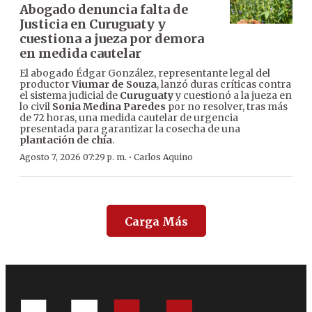
Abogado denuncia falta de
Justicia en Curuguaty y
cuestiona a jueza por demora
en medida cautelar
El abogado Édgar González, representante legal del
productor
Viumar de Souza
, lanzó duras críticas contra
el sistema judicial de
Curuguaty
y cuestionó a la jueza en
lo civil
Sonia Medina Paredes
por no resolver, tras más
de 72 horas, una medida cautelar de urgencia
presentada para garantizar la cosecha de una
plantación de chía
.
·
Agosto 7, 2026 07:29 p. m.
Carlos Aquino
Carga Más