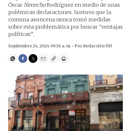
Óscar
Nenecho
Rodríguez en medio de unas
polémicas declaraciones. Sostuvo que la
comuna asuncena nunca tomó medidas
sobre esta problemática por buscar “ventajas
políticas”.
Septiembre 24, 2024 09:36 a. m. •
Por
Redacción ÚH
WhatsApp
Facebook
Twitter
Email
Copy
Print