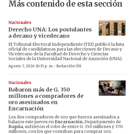
Más contenido de esta sección
Nacionales
Derecho UNA: Los postulantes
a decano y vicedecano
El Tribunal Electoral Independiente (TEI) publicó la lista
oficial de candidaturas para las elecciones de Decano y
Vicedecano de la Facultad de Derecho y Ciencias
Sociales de la Universidad Nacional de Asunción (UNA).
·
Agosto 7, 2026 10:35 p. m.
Redacción ÚH
Nacionales
Robaron más de G. 350
millones a compradores de
oro asesinados en
Encarnación
Los dos compradores de oro que fueron asesinados a
balazos este jueves en
Encarnación
, Departamento de
Itapúa
, sufrieron el robo de entre G. 350 millones y 370
millones, con los que contaban para comprar oro.