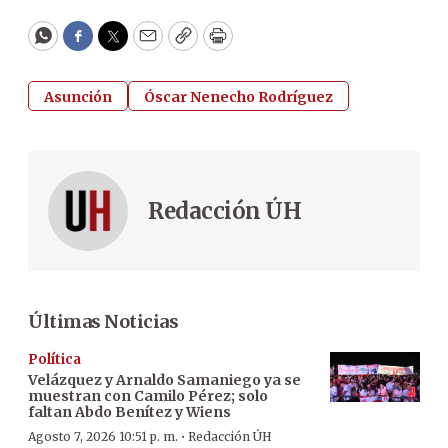
WhatsApp
Facebook
Twitter
Email
Copy
Print
Asunción
Óscar Nenecho Rodríguez
Redacción ÚH
Últimas Noticias
Política
Velázquez y Arnaldo Samaniego ya se
muestran con Camilo Pérez; solo
faltan Abdo Benítez y Wiens
·
Agosto 7, 2026 10:51 p. m.
Redacción ÚH