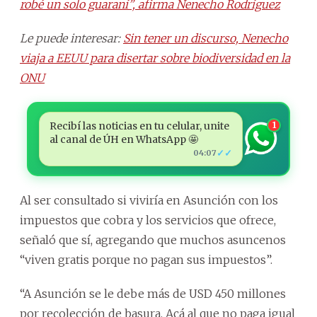
robé un solo guaraní”, afirma Nenecho Rodríguez
Le puede interesar:
Sin tener un discurso, Nenecho
viaja a EEUU para disertar sobre biodiversidad en la
ONU
Recibí las noticias en tu celular, unite
1
al canal de ÚH en WhatsApp 🤩
✓✓
04:07
Al ser consultado si viviría en Asunción con los
impuestos que cobra y los servicios que ofrece,
señaló que sí, agregando que muchos asuncenos
“viven gratis porque no pagan sus impuestos”.
“A Asunción se le debe más de USD 450 millones
por recolección de basura. Acá al que no paga igual