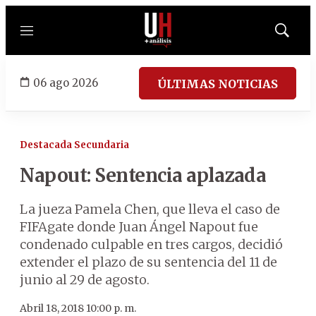
Menú
Mostrar
búsqued
06 ago 2026
ÚLTIMAS NOTICIAS
Destacada Secundaria
Napout: Sentencia aplazada
La jueza Pamela Chen, que lleva el caso de
FIFAgate donde Juan Ángel Napout fue
condenado culpable en tres cargos, decidió
extender el plazo de su sentencia del 11 de
junio al 29 de agosto.
Abril 18, 2018 10:00 p. m.