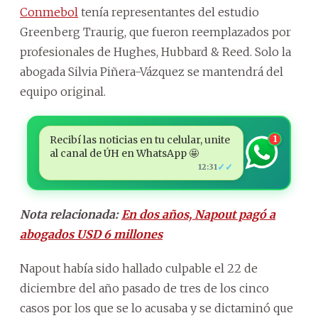
Conmebol
tenía representantes del estudio
Greenberg Traurig, que fueron reemplazados por
profesionales de Hughes, Hubbard & Reed. Solo la
abogada Silvia Piñera-Vázquez se mantendrá del
equipo original.
Recibí las noticias en tu celular, unite
1
al canal de ÚH en WhatsApp 🤩
✓✓
12:31
Nota relacionada:
En dos años, Napout pagó a
abogados USD 6 millones
Napout había sido hallado culpable el 22 de
diciembre del año pasado de tres de los cinco
casos por los que se lo acusaba y se dictaminó que