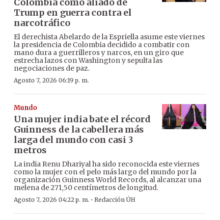
Colombia como aliado de
Trump en guerra contra el
narcotráfico
El derechista Abelardo de la Espriella asume este viernes
la presidencia de Colombia decidido a combatir con
mano dura a guerrilleros y narcos, en un giro que
estrecha lazos con Washington y sepulta las
negociaciones de paz.
Agosto 7, 2026 06:19 p. m.
Mundo
Una mujer india bate el récord
Guinness de la cabellera más
larga del mundo con casi 3
metros
La india Renu Dhariyal ha sido reconocida este viernes
como la mujer con el pelo más largo del mundo por la
organización Guinness World Records, al alcanzar una
melena de 271,50 centímetros de longitud.
·
Agosto 7, 2026 04:22 p. m.
Redacción ÚH