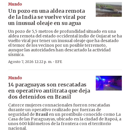
Mundo
Un pozo en una aldea remota
de la India se vuelve viral por
un inusual oleaje en su agua
Un pozo de 5,5 metros de profundidad situado en una
aldea remota del estado occidental indio de Gujarat se ha
vuelto viral por tener un inusual oleaje que ha desatado
el temor de los vecinos por un posible terremoto,
aunque las autoridades han descartado la actividad
sísmica.
·
Agosto 7, 2026 12:22 p. m.
EFE
Mundo
14 paraguayas son rescatadas
en operativo antitrata que deja
dos detenidos en Brasil
Catorce mujeres connacionales fueron rescatadas
durante un operativo realizado por fuerzas de
seguridad de
Brasil
en un prostíbulo conocido como La
Casa de las Paraguayas, ubicado en la ciudad de Itapoá, a
unos 600 kilómetros de la frontera con el territorio
nacional.