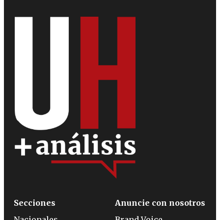
Secciones
Anuncie con nosotros
Nacionales
Brand Voice