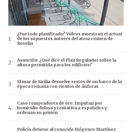
¿Fue todo planificado? Videos muestran el actuar
de los supuestos autores del atroz crimen de
Roselin
Asunción: ¿Qué dice el Plan Regulador sobre la
altura permitida para los edificios?
El mar de Sicilia devuelve restos de un barco de la
época romana con cientos de ánforas
Caso compradores de oro: Imputan por
homicidio doloso y tentativa a españoles y
ordenan su prisión
Policía detiene al conocido Diógenes Martínez