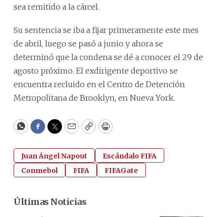
sea remitido a la cárcel.
Su sentencia se iba a fijar primeramente este mes
de abril, luego se pasó a junio y ahora se
determinó que la condena se dé a conocer el 29 de
agosto próximo. El exdirigente deportivo se
encuentra recluido en el Centro de Detención
Metropolitana de Brooklyn, en Nueva York.
WhatsApp
Facebook
Twitter
Email
Copy
Print
Juan Ángel Napout
Escándalo FIFA
Conmebol
FIFA
FIFAGate
Últimas Noticias