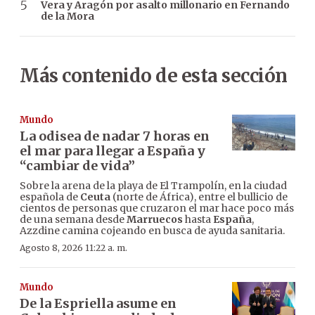
Vera y Aragón por asalto millonario en Fernando
de la Mora
Más contenido de esta sección
Mundo
La odisea de nadar 7 horas en
el mar para llegar a España y
“cambiar de vida”
Sobre la arena de la playa de El Trampolín, en la ciudad
española de
Ceuta
(norte de África), entre el bullicio de
cientos de personas que cruzaron el mar hace poco más
de una semana desde
Marruecos
hasta
España
,
Azzdine camina cojeando en busca de ayuda sanitaria.
Agosto 8, 2026 11:22 a. m.
Mundo
De la Espriella asume en