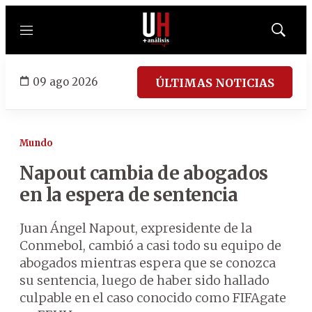
Menú
Mostrar
búsqued
09 ago 2026
ÚLTIMAS NOTICIAS
Mundo
Napout cambia de abogados
en la espera de sentencia
Juan Ángel Napout, expresidente de la
Conmebol, cambió a casi todo su equipo de
abogados mientras espera que se conozca
su sentencia, luego de haber sido hallado
culpable en el caso conocido como FIFAgate