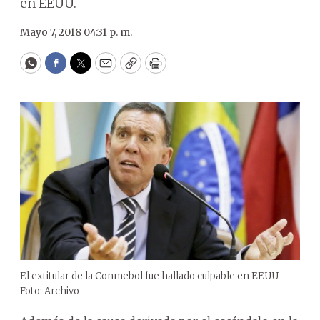
en EEUU.
Mayo 7, 2018 04:31 p. m.
WhatsApp
Facebook
Twitter
Email
Copy
Print
El extitular de la Conmebol fue hallado culpable en EEUU.
Foto: Archivo