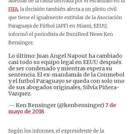
Además de la causa derivada por el escándalo en la
FIFA
, la decisión también afecta a un pleito civil
que tiene el igualmente extitular de la Asociación
Paraguaya de Fútbol (APF) en Miami, EEUU,
informó el periodista de BuzzFeed News Ken
Bensinger.
Lo último: Juan Angel Napout ha cambiado
casi todo su equipo legal en EEUU después
de ser condenado y mientras espera su
sentencia. El ex-mandamás de la Conmebol
y el futbol Paraguayo se queda con solo uno
de sus abogados originales, Silvia Piñera-
Vazquez.
— Ken Bensinger (@kenbensinger)
7 de
mayo de 2018
Según los informes, el expresidente de la