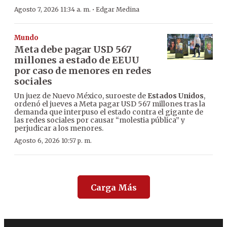
·
Agosto 7, 2026 11:34 a. m.
Edgar Medina
Mundo
Meta debe pagar USD 567
millones a estado de EEUU
por caso de menores en redes
sociales
Un juez de Nuevo México, suroeste de
Estados Unidos
,
ordenó el jueves a Meta pagar USD 567 millones tras la
demanda que interpuso el estado contra el gigante de
las redes sociales por causar “molestia pública” y
perjudicar a los menores.
Agosto 6, 2026 10:57 p. m.
Carga Más