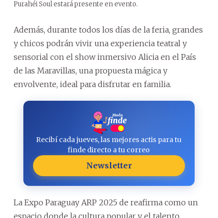
Purahéi Soul estará presente en evento.
Además, durante todos los días de la feria, grandes
y chicos podrán vivir una experiencia teatral y
sensorial con el show inmersivo Alicia en el País
de las Maravillas, una propuesta mágica y
envolvente, ideal para disfrutar en familia.
Recibí cada jueves, las mejores actis para tu
finde directo a tu correo
Newsletter
La Expo Paraguay ARP 2025 de reafirma como un
espacio donde la cultura popular y el talento