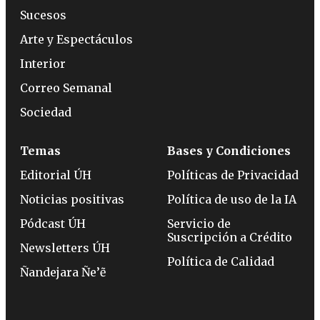
Sucesos
Arte y Espectáculos
Interior
Correo Semanal
Sociedad
Temas
Bases y Condiciones
Editorial ÚH
Políticas de Privacidad
Noticias positivas
Política de uso de la IA
Pódcast ÚH
Servicio de
Suscripción a Crédito
Newsletters ÚH
Política de Calidad
Ñandejara Ñe’ẽ