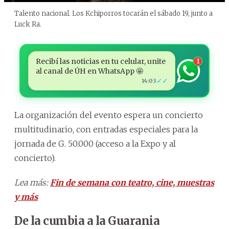
Talento nacional. Los Kchiporros tocarán el sábado 19, junto a
Luck Ra.
Recibí las noticias en tu celular, unite
1
al canal de ÚH en WhatsApp 🤩
✓✓
14:03
La organización del evento espera un concierto
multitudinario, con entradas especiales para la
jornada de G. 50.000 (acceso a la Expo y al
concierto).
Lea más:
Fin de semana con teatro, cine, muestras
y más
De la cumbia a la Guarania