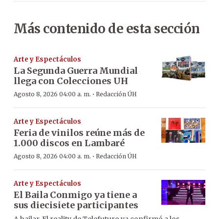
Más contenido de esta sección
Arte y Espectáculos
La Segunda Guerra Mundial
llega con Colecciones UH
·
Agosto 8, 2026 04:00 a. m.
Redacción ÚH
Arte y Espectáculos
Feria de vinilos reúne más de
1.000 discos en Lambaré
·
Agosto 8, 2026 04:00 a. m.
Redacción ÚH
Arte y Espectáculos
El Baila Conmigo ya tiene a
sus diecisiete participantes
A bailar. El reality de Telefuturo ya confirmó a los