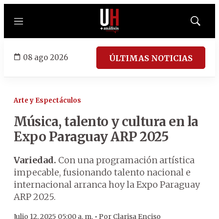
Menú
Mostrar
búsqued
08 ago 2026
ÚLTIMAS NOTICIAS
Arte y Espectáculos
Música, talento y cultura en la
Expo Paraguay ARP 2025
Variedad.
Con una programación artística
impecable, fusionando talento nacional e
internacional arranca hoy la Expo Paraguay
ARP 2025.
Julio 12, 2025 05:00 a. m. •
Por
Clarisa Enciso