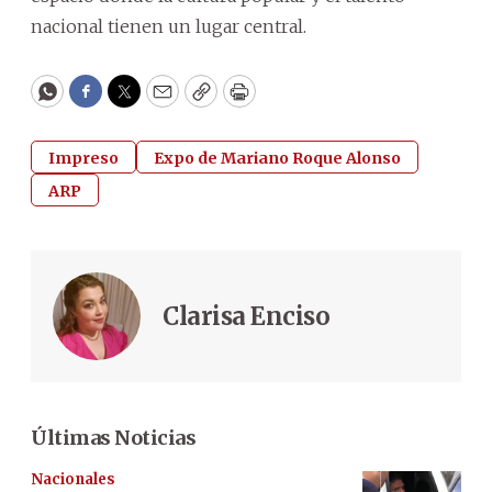
nacional tienen un lugar central.
WhatsApp
Facebook
Twitter
Email
Copy
Print
Impreso
Expo de Mariano Roque Alonso
ARP
Clarisa Enciso
Últimas Noticias
Nacionales