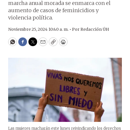
marcha anual morada se enmarca con el
aumento de casos de feminicidios y
violencia política.
Noviembre 25, 2024 10:40 a. m. •
Por
Redacción ÚH
WhatsApp
Facebook
Twitter
Email
Copy
Print
Las mujeres macharán este lunes reivindicando los derechos