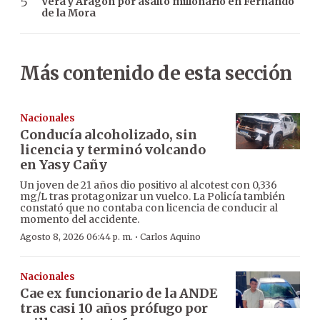
Vera y Aragón por asalto millonario en Fernando
de la Mora
Más contenido de esta sección
Nacionales
Conducía alcoholizado, sin
licencia y terminó volcando
en Yasy Cañy
Un joven de 21 años dio positivo al alcotest con 0,336
mg/L tras protagonizar un vuelco. La Policía también
constató que no contaba con licencia de conducir al
momento del accidente.
·
Agosto 8, 2026 06:44 p. m.
Carlos Aquino
Nacionales
Cae ex funcionario de la ANDE
tras casi 10 años prófugo por