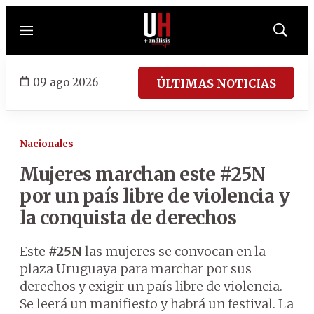
Menú
Mostrar
búsqued
09 ago 2026
ÚLTIMAS NOTICIAS
Nacionales
Mujeres marchan este #25N
por un país libre de violencia y
la conquista de derechos
Este
#25N
las mujeres se convocan en la
plaza Uruguaya para marchar por sus
derechos y exigir un país libre de violencia.
Se leerá un manifiesto y habrá un festival. La