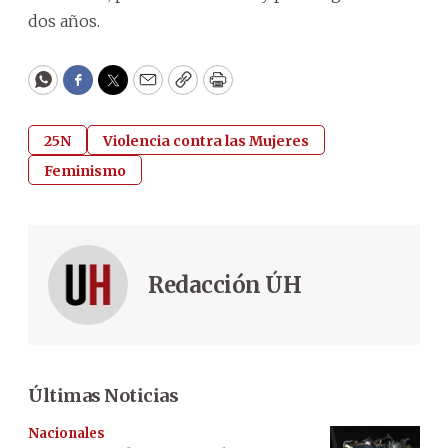
dos años.
WhatsApp
Facebook
Twitter
Email
Copy
Print
25N
Violencia contra las Mujeres
Feminismo
Redacción ÚH
Últimas Noticias
Nacionales