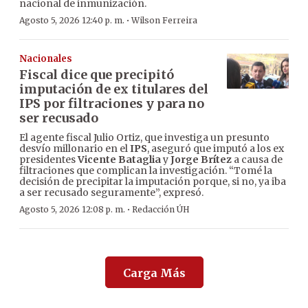
nacional de inmunización.
·
Agosto 5, 2026 12:40 p. m.
Wilson Ferreira
Nacionales
Fiscal dice que precipitó
imputación de ex titulares del
IPS por filtraciones y para no
ser recusado
El agente fiscal Julio Ortiz, que investiga un presunto
desvío millonario en el
IPS
, aseguró que imputó a los ex
presidentes
Vicente Bataglia
y
Jorge Brítez
a causa de
filtraciones que complican la investigación. “Tomé la
decisión de precipitar la imputación porque, si no, ya iba
a ser recusado seguramente”, expresó.
·
Agosto 5, 2026 12:08 p. m.
Redacción ÚH
Carga Más