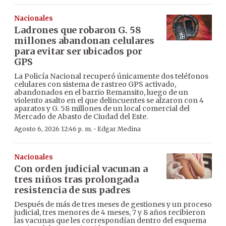
Nacionales
Ladrones que robaron G. 58
millones abandonan celulares
para evitar ser ubicados por
GPS
La Policía Nacional recuperó únicamente dos teléfonos
celulares con sistema de rastreo GPS activado,
abandonados en el barrio Remansito, luego de un
violento asalto en el que delincuentes se alzaron con 4
aparatos y G. 58 millones de un local comercial del
Mercado de Abasto de Ciudad del Este.
·
Agosto 6, 2026 12:46 p. m.
Edgar Medina
Nacionales
Con orden judicial vacunan a
tres niños tras prolongada
resistencia de sus padres
Después de más de tres meses de gestiones y un proceso
judicial, tres menores de 4 meses, 7 y 8 años recibieron
las vacunas que les correspondían dentro del esquema