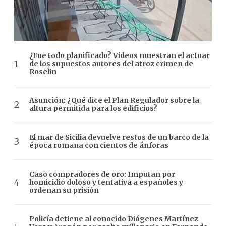
¿Fue todo planificado? Videos muestran el actuar
de los supuestos autores del atroz crimen de
Roselin
Asunción: ¿Qué dice el Plan Regulador sobre la
altura permitida para los edificios?
El mar de Sicilia devuelve restos de un barco de la
época romana con cientos de ánforas
Caso compradores de oro: Imputan por
homicidio doloso y tentativa a españoles y
ordenan su prisión
Policía detiene al conocido Diógenes Martínez