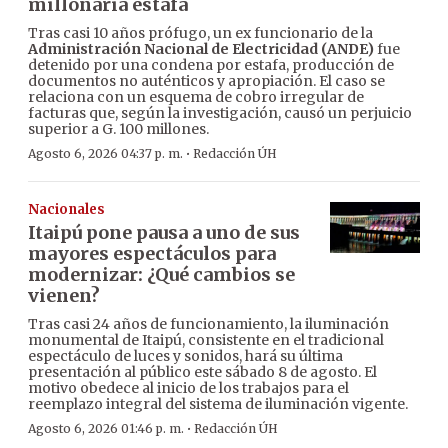
millonaria estafa
Tras casi 10 años prófugo, un ex funcionario de la
Administración Nacional de Electricidad (ANDE)
fue
detenido por una condena por estafa, producción de
documentos no auténticos y apropiación. El caso se
relaciona con un esquema de cobro irregular de
facturas que, según la investigación, causó un perjuicio
superior a G. 100 millones.
·
Agosto 6, 2026 04:37 p. m.
Redacción ÚH
Nacionales
Itaipú pone pausa a uno de sus
mayores espectáculos para
modernizar: ¿Qué cambios se
vienen?
Tras casi 24 años de funcionamiento, la iluminación
monumental de Itaipú, consistente en el tradicional
espectáculo de luces y sonidos, hará su última
presentación al público este sábado 8 de agosto. El
motivo obedece al inicio de los trabajos para el
reemplazo integral del sistema de iluminación vigente.
·
Agosto 6, 2026 01:46 p. m.
Redacción ÚH