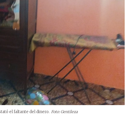
ató el faltante del dinero.
Foto: Gentileza