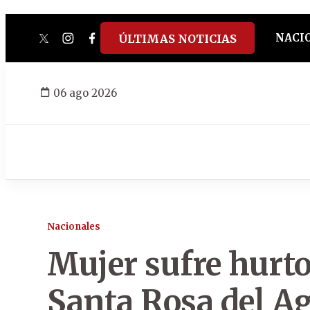
NACI
ÚLTIMAS NOTICIAS
twitter
instagram
facebook
tiktok
youtube
spotify
06 ago 2026
Nacionales
Mujer sufre hurto
Santa Rosa del A