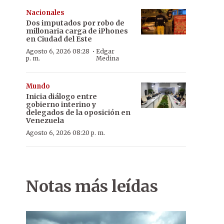
Nacionales
Dos imputados por robo de
millonaria carga de iPhones
en Ciudad del Este
·
Agosto 6, 2026 08:28
Edgar
p. m.
Medina
Mundo
Inicia diálogo entre
gobierno interino y
delegados de la oposición en
Venezuela
Agosto 6, 2026 08:20 p. m.
Notas más leídas