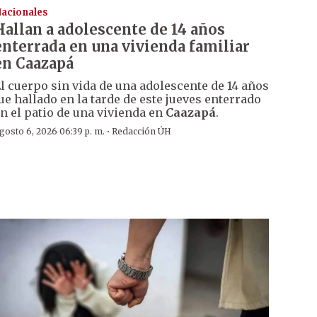
acionales
Hallan a adolescente de 14 años
enterrada en una vivienda familiar
en Caazapá
l cuerpo sin vida de una adolescente de 14 años
ue hallado en la tarde de este jueves enterrado
n el patio de una vivienda en
Caazapá
.
·
gosto 6, 2026 06:39 p. m.
Redacción ÚH