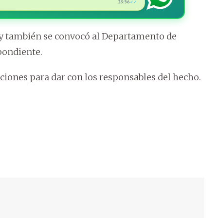
23:56
✓✓
l y también se convocó al Departamento de
pondiente.
ciones para dar con los responsables del hecho.