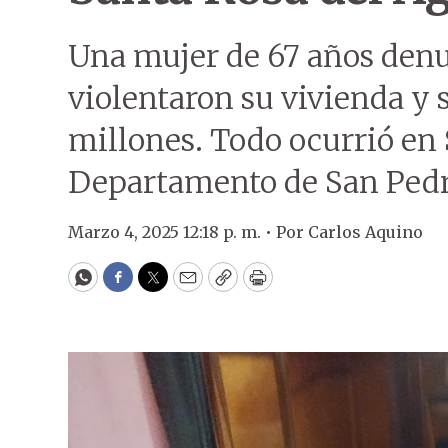
Una mujer de 67 años den
violentaron su vivienda y 
millones. Todo ocurrió en
Departamento de San Pedr
Marzo 4, 2025 12:18 p. m. •
Por
Carlos Aquino
WhatsApp
Facebook
Twitter
Email
Copy
Print