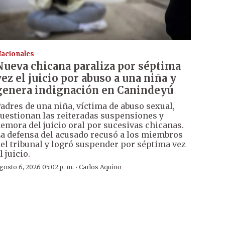
acionales
Nueva chicana paraliza por séptima
vez el juicio por abuso a una niña y
genera indignación en Canindeyú
adres de una niña, víctima de abuso sexual,
uestionan las reiteradas suspensiones y
emora del juicio oral por sucesivas chicanas.
a defensa del acusado recusó a los miembros
el tribunal y logró suspender por séptima vez
l juicio.
·
gosto 6, 2026 05:02 p. m.
Carlos Aquino