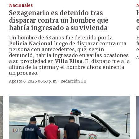
Nacionales
N
Sexagenario es detenido tras
disparar contra un hombre que
habría ingresado a su vivienda
Un hombre de 63 años fue detenido por la
E
Policía Nacional
luego de disparar contra una
f
persona con antecedentes, que, según
e
denunció, habría ingresado en varias ocasiones
A
a su propiedad en
Villa Elisa
. El disparo fue a la
altura de la pierna y el hombre ahora enfrenta
un proceso.
·
Agosto 6, 2026 06:53 p. m.
Redacción ÚH