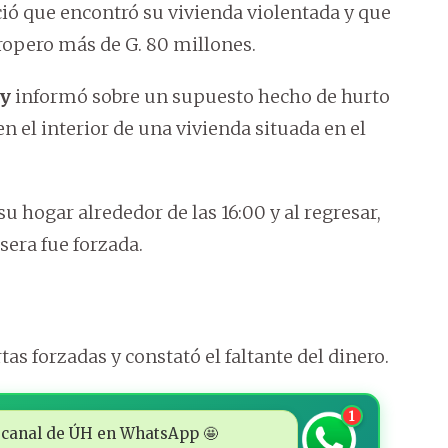
ió que encontró su vivienda violentada y que
 ropero más de G. 80 millones.
ay
informó sobre un supuesto hecho de hurto
n el interior de una vivienda situada en el
su hogar alrededor de las 16:00 y al regresar,
asera fue forzada.
tas forzadas y constató el faltante del dinero.
1
 al canal de ÚH en WhatsApp 🤩