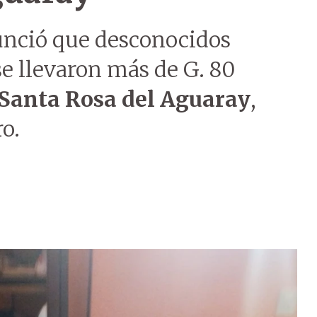
unció que desconocidos
se llevaron más de G. 80
Santa Rosa del Aguaray
,
o.