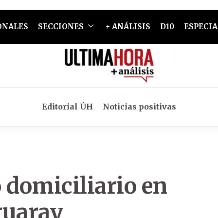
ONALES
SECCIONES
+ ANÁLISIS
D10
ESPECIA
Editorial ÚH
Noticias positivas
 domiciliario en
guaray