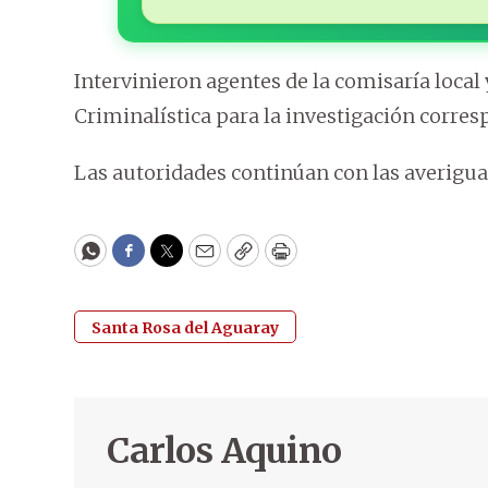
Intervinieron agentes de la comisaría loca
Criminalística para la investigación corres
Las autoridades continúan con las averigua
WhatsApp
Facebook
Twitter
Email
Copy
Print
Santa Rosa del Aguaray
Carlos Aquino