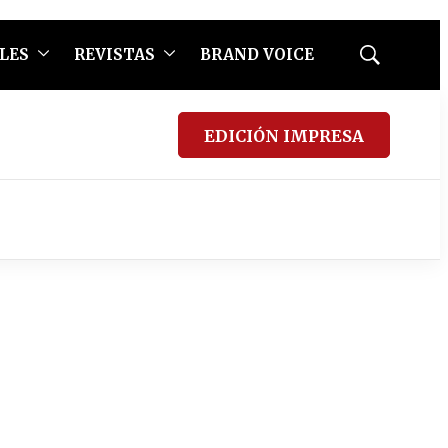
LES
REVISTAS
BRAND VOICE
Mostrar
búsqueda
EDICIÓN IMPRESA