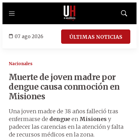
Menú
Mostrar
búsqued
07 ago 2026
ÚLTIMAS NOTICIAS
Nacionales
Muerte de joven madre por
dengue causa conmoción en
Misiones
Una joven madre de 38 años falleció tras
enfermarse de
dengue
en
Misiones
y
padecer las carencias en la atención y falta
de recursos médicos en la zona.