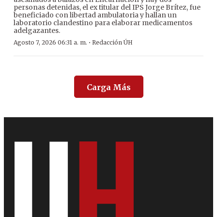
personas detenidas, el ex titular del IPS Jorge Brítez, fue
beneficiado con libertad ambulatoria y hallan un
laboratorio clandestino para elaborar medicamentos
adelgazantes.
·
Agosto 7, 2026 06:31 a. m.
Redacción ÚH
Carga Más