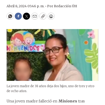
Abril 8, 2024 05:46 p. m. •
Por
Redacción ÚH
WhatsApp
Facebook
Twitter
Email
Copy
Print
La joven madre de 38 años deja dos hijos, uno de tres y otro
de ocho años.
Una joven madre falleció en
Misiones
tras