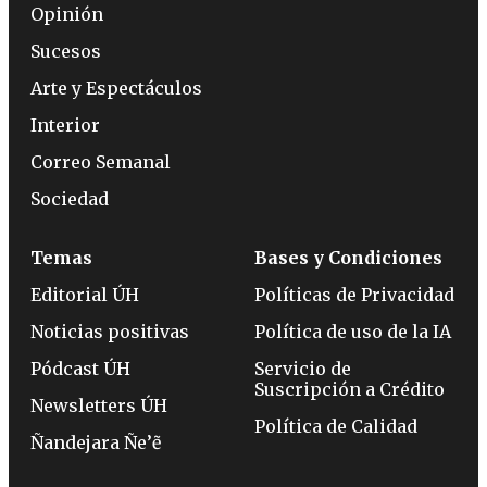
Opinión
Sucesos
Arte y Espectáculos
Interior
Correo Semanal
Sociedad
Temas
Bases y Condiciones
Editorial ÚH
Políticas de Privacidad
Noticias positivas
Política de uso de la IA
Pódcast ÚH
Servicio de
Suscripción a Crédito
Newsletters ÚH
Política de Calidad
Ñandejara Ñe’ẽ