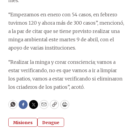
mes.
“Empezamos en enero con 54 casos, en febrero
tuvimos 120 y ahora más de 300 casos”, mencionó,
a la par de citar que se tiene previsto realizar una
minga ambiental este martes 9 de abril, con el
apoyo de varias instituciones.
“Realizar la minga y crear consciencia; vamos a
estar verificando, no es que vamos a ir a limpiar
los patios, vamos a estar verificando si eliminaron
los criaderos de los patios”, acotó.
WhatsApp
Facebook
Twitter
Email
Copy
Print
Misiones
Dengue