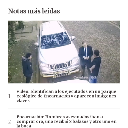
Notas más leídas
Video: Identifican a los ejecutados en un parque
ecológico de Encarnación y aparecen imágenes
claves
Encarnación: Hombres asesinados iban a
comprar oro, uno recibió 8 balazos y otro uno en
la boca