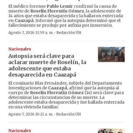
El médico forense
Pablo Lemir
confirmó la causa de
muerte de
Roselín Florentín Gómez
, la adolescente de
14 años que estaba desaparecida y la hallaron enterrada
en
Caazapá
. Informó que la autopsia determinó que el
fallecimiento se produjo por asfixia por inmersión.
·
Agosto 7, 2026 11:59 a. m.
Redacción ÚH
Nacionales
Autopsia será clave para
aclarar muerte de Roselín, la
adolescente que estaba
desaparecida en Caazapá
El comisario Blas Fernández, subjefe del Departamento
Investigaciones de
Caazapá
, afirmó que la autopsia al
cuerpo de
Roselín Florentín Gómez
(14) será clave para
determinar las circunstancias de su muerte. La
adolescente estaba desaparecida y fue hallada enterrada
en una vivienda familiar.
·
Agosto 7, 2026 10:21 a. m.
Redacción ÚH
Nacionales