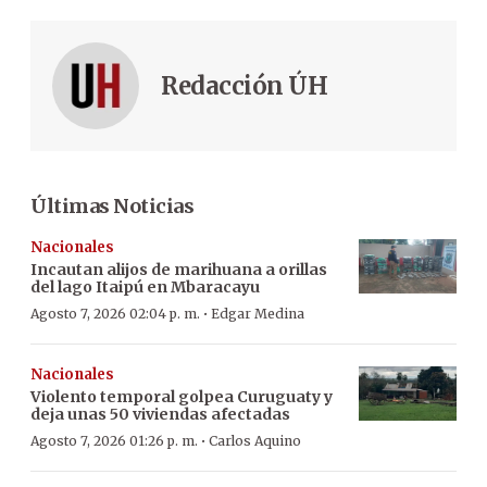
Redacción ÚH
Últimas Noticias
Nacionales
Incautan alijos de marihuana a orillas
del lago Itaipú en Mbaracayu
·
Agosto 7, 2026 02:04 p. m.
Edgar Medina
Nacionales
Violento temporal golpea Curuguaty y
deja unas 50 viviendas afectadas
·
Agosto 7, 2026 01:26 p. m.
Carlos Aquino