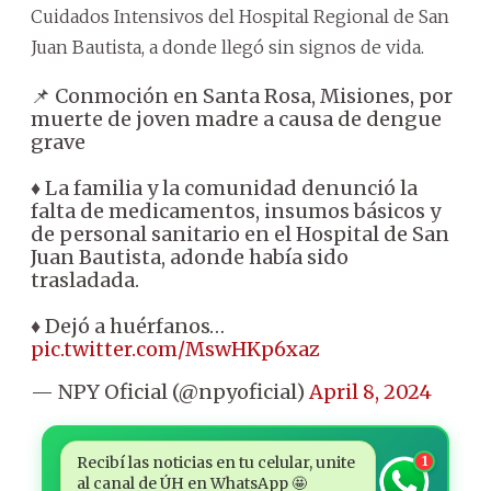
Cuidados Intensivos del Hospital Regional de San
Juan Bautista, a donde llegó sin signos de vida.
📌 Conmoción en Santa Rosa, Misiones, por
muerte de joven madre a causa de dengue
grave
♦️ La familia y la comunidad denunció la
falta de medicamentos, insumos básicos y
de personal sanitario en el Hospital de San
Juan Bautista, adonde había sido
trasladada.
♦️ Dejó a huérfanos…
pic.twitter.com/MswHKp6xaz
— NPY Oficial (@npyoficial)
April 8, 2024
Recibí las noticias en tu celular, unite
1
al canal de ÚH en WhatsApp 🤩