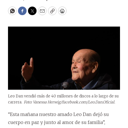
WhatsApp
Facebook
Twitter
Email
Copy
Print
Leo Dan vendió más de 40 millones de discos a lo largo de su
carrera.
Foto: Vanessa Herwig/facebook.com/Leo.Dan.Oficial.
“Esta mañana nuestro amado Leo Dan dejó su
cuerpo en paz y junto al amor de su familia”,