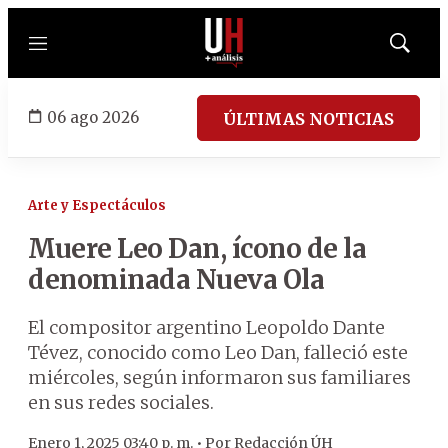
Menú
Mostrar
búsqued
06 ago 2026
ÚLTIMAS NOTICIAS
Arte y Espectáculos
Muere Leo Dan, ícono de la
denominada Nueva Ola
El compositor argentino Leopoldo Dante
Tévez, conocido como Leo Dan, falleció este
miércoles, según informaron sus familiares
en sus redes sociales.
Enero 1, 2025 03:40 p. m. •
Por
Redacción ÚH