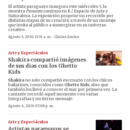
El artista paraguayo inaugura este miércoles 5, la
muestra
Presente continuo
en K / Espacio de Arte y
Naturaleza. La exposición propone un recorrido por
distintas etapas de su creación a través de un montaje
que invita al público a sumergirse en su universo
creativo.
·
Agosto 5, 2026 11:51 a. m.
Clarisa Enciso
Arte y Espectáculos
Shakira compartió imágenes
de sus dias con los Ghetto
Kids
Shakira
no solo compartió escenario con los chicos
bailarines, conocidos como
Ghetto Kids
, sino que
también los llevó a conocer el mar por primera vez. La
cantante recordó aquel momento con varias
fotografías y un tierno mensaje.
Agosto 4, 2026 07:08 p. m.
Arte y Espectáculos
Artistas paraguayos se