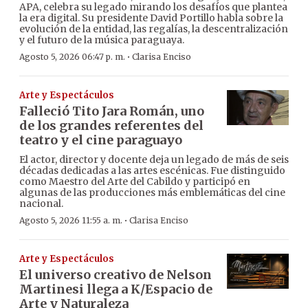
APA, celebra su legado mirando los desafíos que plantea
la era digital. Su presidente David Portillo habla sobre la
evolución de la entidad, las regalías, la descentralización
y el futuro de la música paraguaya.
·
Agosto 5, 2026 06:47 p. m.
Clarisa Enciso
Arte y Espectáculos
Falleció Tito Jara Román, uno
de los grandes referentes del
teatro y el cine paraguayo
El actor, director y docente deja un legado de más de seis
décadas dedicadas a las artes escénicas. Fue distinguido
como Maestro del Arte del Cabildo y participó en
algunas de las producciones más emblemáticas del cine
nacional.
·
Agosto 5, 2026 11:55 a. m.
Clarisa Enciso
Arte y Espectáculos
El universo creativo de Nelson
Martinesi llega a K/Espacio de
Arte y Naturaleza