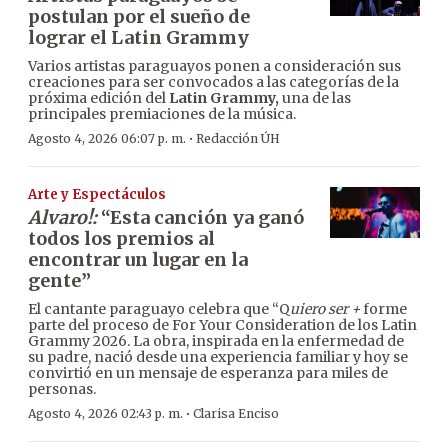
postulan por el sueño de
lograr el Latin Grammy
Varios artistas paraguayos ponen a consideración sus
creaciones para ser convocados a las categorías de la
próxima edición del
Latin Grammy,
una de las
principales premiaciones de la música.
·
Agosto 4, 2026 06:07 p. m.
Redacción ÚH
Arte y Espectáculos
Alvaro!:
“Esta canción ya ganó
todos los premios al
encontrar un lugar en la
gente”
El cantante paraguayo celebra que “Q
uiero ser +
forme
parte del proceso de For Your Consideration de los Latin
Grammy 2026. La obra, inspirada en la enfermedad de
su padre, nació desde una experiencia familiar y hoy se
convirtió en un mensaje de esperanza para miles de
personas.
·
Agosto 4, 2026 02:43 p. m.
Clarisa Enciso