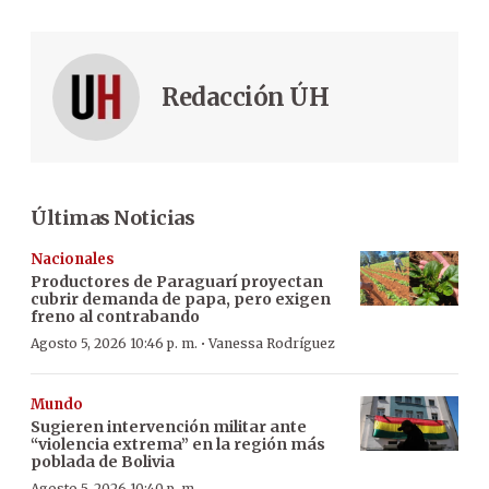
Redacción ÚH
Últimas Noticias
Nacionales
Productores de Paraguarí proyectan
cubrir demanda de papa, pero exigen
freno al contrabando
·
Agosto 5, 2026 10:46 p. m.
Vanessa Rodríguez
Mundo
Sugieren intervención militar ante
“violencia extrema” en la región más
poblada de Bolivia
Agosto 5, 2026 10:40 p. m.