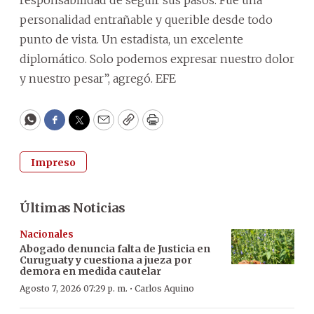
personalidad entrañable y querible desde todo
punto de vista. Un estadista, un excelente
diplomático. Solo podemos expresar nuestro dolor
y nuestro pesar”, agregó. EFE
WhatsApp
Facebook
Twitter
Email
Copy
Print
Impreso
Últimas Noticias
Nacionales
Abogado denuncia falta de Justicia en
Curuguaty y cuestiona a jueza por
demora en medida cautelar
·
Agosto 7, 2026 07:29 p. m.
Carlos Aquino