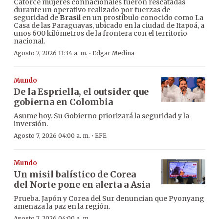
Catorce mujeres connacionales fueron rescatadas
durante un operativo realizado por fuerzas de
seguridad de
Brasil
en un prostíbulo conocido como La
Casa de las Paraguayas, ubicado en la ciudad de Itapoá, a
unos 600 kilómetros de la frontera con el territorio
nacional.
·
Agosto 7, 2026 11:34 a. m.
Edgar Medina
Mundo
De la Espriella, el outsider que
gobierna en Colombia
Asume hoy. Su Gobierno priorizará la seguridad y la
inversión.
·
Agosto 7, 2026 04:00 a. m.
EFE
Mundo
Un misil balístico de Corea
del Norte pone en alerta a Asia
Prueba. Japón y Corea del Sur denuncian que Pyonyang
amenaza la paz en la región.
Agosto 7, 2026 04:00 a. m.