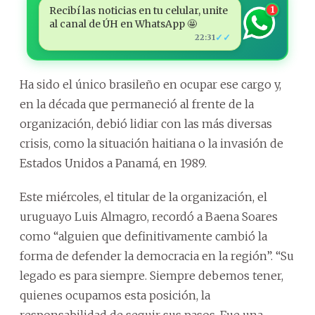
Recibí las noticias en tu celular, unite
1
al canal de ÚH en WhatsApp 🤩
✓✓
22:31
Ha sido el único brasileño en ocupar ese cargo y,
en la década que permaneció al frente de la
organización, debió lidiar con las más diversas
crisis, como la situación haitiana o la invasión de
Estados Unidos a Panamá, en 1989.
Este miércoles, el titular de la organización, el
uruguayo Luis Almagro, recordó a Baena Soares
como “alguien que definitivamente cambió la
forma de defender la democracia en la región”. “Su
legado es para siempre. Siempre debemos tener,
quienes ocupamos esta posición, la
responsabilidad de seguir sus pasos. Fue una