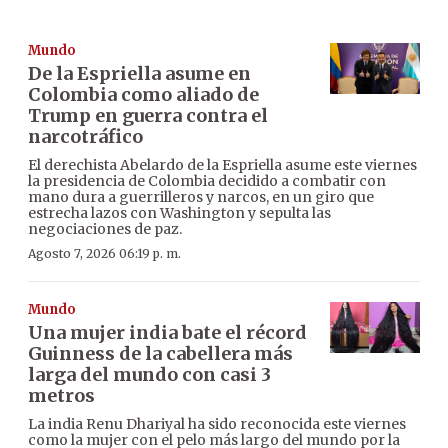
Mundo
De la Espriella asume en
Colombia como aliado de
Trump en guerra contra el
narcotráfico
El derechista Abelardo de la Espriella asume este viernes
la presidencia de Colombia decidido a combatir con
mano dura a guerrilleros y narcos, en un giro que
estrecha lazos con Washington y sepulta las
negociaciones de paz.
Agosto 7, 2026 06:19 p. m.
Mundo
Una mujer india bate el récord
Guinness de la cabellera más
larga del mundo con casi 3
metros
La india Renu Dhariyal ha sido reconocida este viernes
como la mujer con el pelo más largo del mundo por la