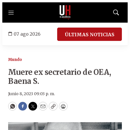
Menú
Mostrar
búsqued
07 ago 2026
ÚLTIMAS NOTICIAS
Mundo
Muere ex secretario de OEA,
Baena S.
Junio 8, 2023 09:03 p. m.
WhatsApp
Facebook
Twitter
Email
Copy
Print