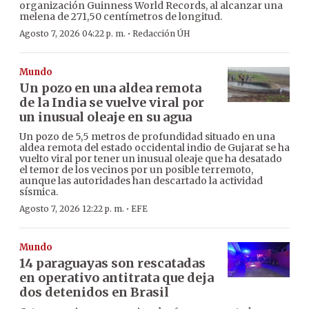
organización Guinness World Records, al alcanzar una
melena de 271,50 centímetros de longitud.
·
Agosto 7, 2026 04:22 p. m.
Redacción ÚH
Mundo
Un pozo en una aldea remota
de la India se vuelve viral por
un inusual oleaje en su agua
Un pozo de 5,5 metros de profundidad situado en una
aldea remota del estado occidental indio de Gujarat se ha
vuelto viral por tener un inusual oleaje que ha desatado
el temor de los vecinos por un posible terremoto,
aunque las autoridades han descartado la actividad
sísmica.
·
Agosto 7, 2026 12:22 p. m.
EFE
Mundo
14 paraguayas son rescatadas
en operativo antitrata que deja
dos detenidos en Brasil