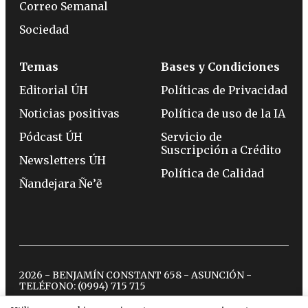
Correo Semanal
Sociedad
Temas
Bases y Condiciones
Editorial ÚH
Políticas de Privacidad
Noticias positivas
Política de uso de la IA
Pódcast ÚH
Servicio de
Suscripción a Crédito
Newsletters ÚH
Política de Calidad
Ñandejara Ñe’ẽ
2026 - BENJAMÍN CONSTANT 658 - ASUNCIÓN -
TELÉFONO:
(0994) 715 715