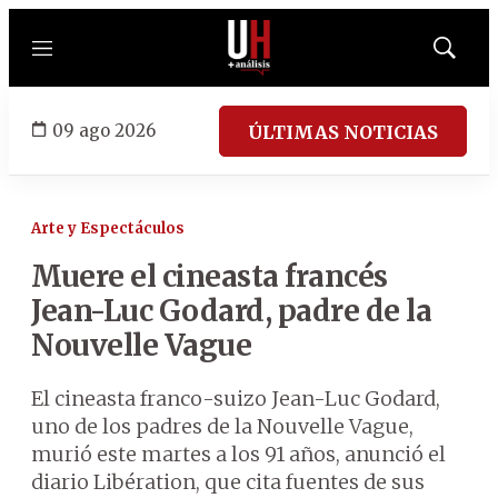
Menú
Mostrar
búsqued
09 ago 2026
ÚLTIMAS NOTICIAS
Arte y Espectáculos
Muere el cineasta francés
Jean-Luc Godard, padre de la
Nouvelle Vague
El cineasta franco-suizo Jean-Luc Godard,
uno de los padres de la Nouvelle Vague,
murió este martes a los 91 años, anunció el
diario Libération, que cita fuentes de sus