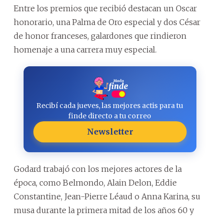
Entre los premios que recibió destacan un Oscar
honorario, una Palma de Oro especial y dos César
de honor franceses, galardones que rindieron
homenaje a una carrera muy especial.
Recibí cada jueves, las mejores actis para tu
finde directo a tu correo
Newsletter
Godard trabajó con los mejores actores de la
época, como Belmondo, Alain Delon, Eddie
Constantine, Jean-Pierre Léaud o Anna Karina, su
musa durante la primera mitad de los años 60 y