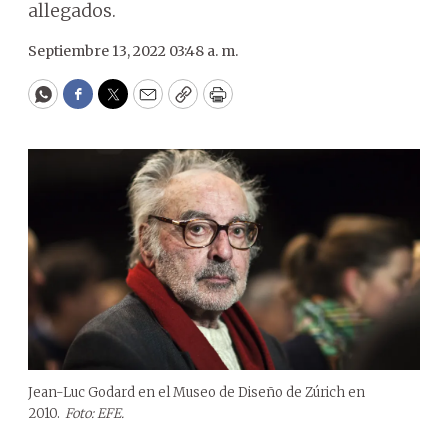
allegados.
Septiembre 13, 2022 03:48 a. m.
WhatsApp
Facebook
Twitter
Email
Copy
Print
Jean-Luc Godard en el Museo de Diseño de Zúrich en
2010.
Foto: EFE.