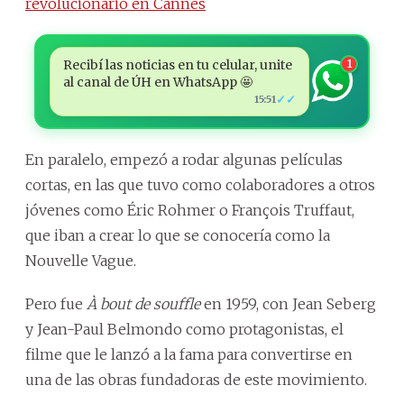
revolucionario en Cannes
Recibí las noticias en tu celular, unite
1
al canal de ÚH en WhatsApp 🤩
✓✓
15:51
En paralelo, empezó a rodar algunas películas
cortas, en las que tuvo como colaboradores a otros
jóvenes como Éric Rohmer o François Truffaut,
que iban a crear lo que se conocería como la
Nouvelle Vague.
Pero fue
À bout de souffle
en 1959, con Jean Seberg
y Jean-Paul Belmondo como protagonistas, el
filme que le lanzó a la fama para convertirse en
una de las obras fundadoras de este movimiento.