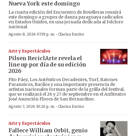
Nueva York este domingo
La cuarta edición del Encuentro de Botelleras reunirá
este domingo a grupos de danza paraguaya radicados
en Estados Unidos, en una jornada dedicada al folclore
nacional.
·
Agosto 8, 2026 07:19 p. m.
Clarisa Enciso
Arte y Espectáculos
Pilsen ReciclArte revela el
line up por día de su edición
2026
Fito Páez, Los Auténticos Decadentes, Turf, Ratones
Paranoicos, Bacilos y una importante presencia de
artistas nacionales forman parte de la grilla del festival,
que se realizará el 26 y 27 de septiembre en el Anfiteatro
José Asunción Flores de San Bernardino.
·
Agosto 7, 2026 10:26 p. m.
Clarisa Enciso
Arte y Espectáculos
Fallece William Orbit, genio