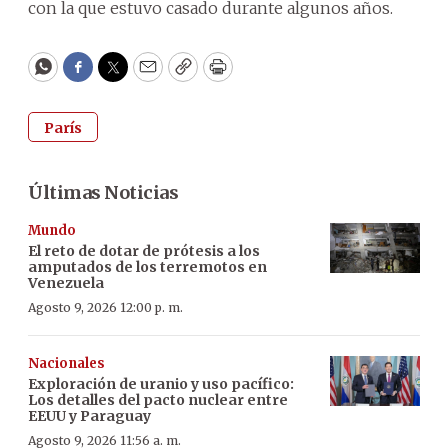
con la que estuvo casado durante algunos años.
WhatsApp
Facebook
Twitter
Email
Copy
Print
París
Últimas Noticias
Mundo
El reto de dotar de prótesis a los
amputados de los terremotos en
Venezuela
Agosto 9, 2026 12:00 p. m.
Nacionales
Exploración de uranio y uso pacífico:
Los detalles del pacto nuclear entre
EEUU y Paraguay
Agosto 9, 2026 11:56 a. m.