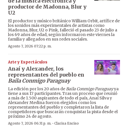
de la música electrónica y
productor de Madonna, Blur y
U2
El productor y músico británico William Orbit, artífice de
los sonidos más experimentales de artistas como
Madonna, Blur, U2 o Pink, falleció el pasado 23 de julio a
los 69 años de edad, según informaron este viernes la
familia y allegados en sus redes sociales.
Agosto 7, 2026 07:22 p. m.
Arte y Espectáculos
Anaí y Alexander, los
representantes del pueblo en
Baila Conmigo Paraguay
La edición por los 20 años de
Baila Conmigo Paraguay
ya
tiene a sus 17 participantes. Tras un proceso que reunió
a más de 1.500 aspirantes de todo el país, Anaí Silva y
Alexander Medina fueron elegidos como los
representantes del pueblo y completaron la lista de
competidores que buscarán conquistar la pista desde el
próximo 24 de agosto.
·
Agosto 7, 2026 06:31 p. m.
Clarisa Enciso