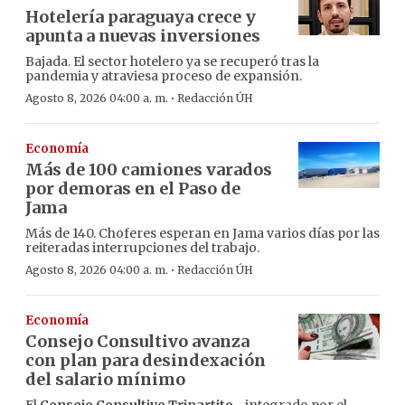
Hotelería paraguaya crece y
apunta a nuevas inversiones
Bajada. El sector hotelero ya se recuperó tras la
pandemia y atraviesa proceso de expansión.
·
Agosto 8, 2026 04:00 a. m.
Redacción ÚH
Economía
Más de 100 camiones varados
por demoras en el Paso de
Jama
Más de 140. Choferes esperan en Jama varios días por las
reiteradas interrupciones del trabajo.
·
Agosto 8, 2026 04:00 a. m.
Redacción ÚH
Economía
Consejo Consultivo avanza
con plan para desindexación
del salario mínimo