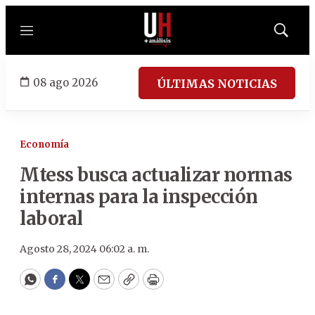
Menú
Mostrar
búsqued
08 ago 2026
ÚLTIMAS NOTICIAS
Economía
Mtess busca actualizar normas
internas para la inspección
laboral
Agosto 28, 2024 06:02 a. m.
WhatsApp
Facebook
Twitter
Email
Copy
Print