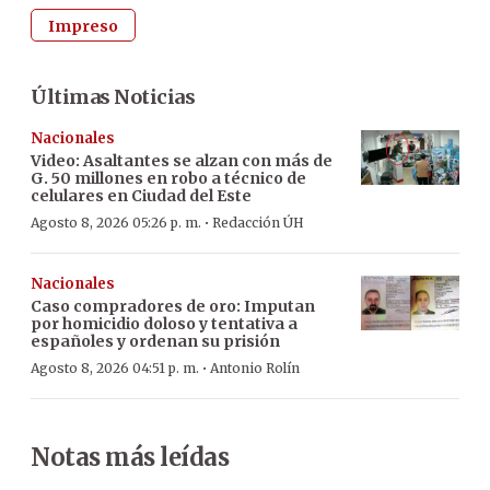
Impreso
Últimas Noticias
Nacionales
Video: Asaltantes se alzan con más de
G. 50 millones en robo a técnico de
celulares en Ciudad del Este
·
Agosto 8, 2026 05:26 p. m.
Redacción ÚH
Nacionales
Caso compradores de oro: Imputan
por homicidio doloso y tentativa a
españoles y ordenan su prisión
·
Agosto 8, 2026 04:51 p. m.
Antonio Rolín
Notas más leídas