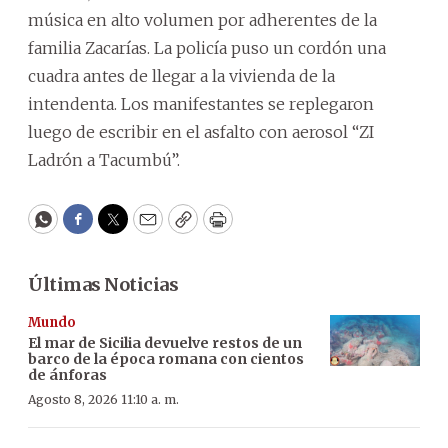
música en alto volumen por adherentes de la
familia Zacarías. La policía puso un cordón una
cuadra antes de llegar a la vivienda de la
intendenta. Los manifestantes se replegaron
luego de escribir en el asfalto con aerosol “ZI
Ladrón a Tacumbú”.
WhatsApp
Facebook
Twitter
Email
Copy
Print
Últimas Noticias
Mundo
El mar de Sicilia devuelve restos de un
barco de la época romana con cientos
de ánforas
Agosto 8, 2026 11:10 a. m.