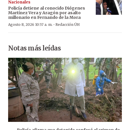
Nacionales
Policía detiene al conocido Diógenes
Martínez Vera y Aragón por asalto
millonario en Fernando de la Mora
·
Agosto 8, 2026 10:57 a. m.
Redacción ÚH
Notas más leídas
Policía afirma que detenido confesó el crimen de