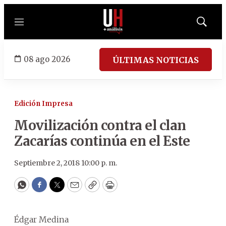
Menú
Mostrar
búsqued
08 ago 2026
ÚLTIMAS NOTICIAS
Edición Impresa
Movilización contra el clan
Zacarías continúa en el Este
Septiembre 2, 2018 10:00 p. m.
WhatsApp
Facebook
Twitter
Email
Copy
Print
Édgar Medina