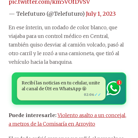
pic.twitter.com/km5VOfDVSV
— Telefuturo (@Telefuturo)
July 1, 2023
En ese ínterin, un rodado de color blanco, que
viajaba para un control médico en Central,
también quiso desviar al camión volcado, pasó al
otro carril y le rozó a una camioneta, que tiró al
vehículo hacia la banquina.
Recibí las noticias en tu celular, unite
1
al canal de ÚH en WhatsApp 🤩
✓✓
02:06
Puede interesarle:
Violento asalto a un concejal,
a metros de la Comisaría en Arroyito