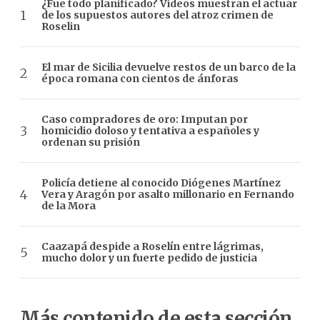
¿Fue todo planificado? Videos muestran el actuar
de los supuestos autores del atroz crimen de
Roselin
El mar de Sicilia devuelve restos de un barco de la
época romana con cientos de ánforas
Caso compradores de oro: Imputan por
homicidio doloso y tentativa a españoles y
ordenan su prisión
Policía detiene al conocido Diógenes Martínez
Vera y Aragón por asalto millonario en Fernando
de la Mora
Caazapá despide a Roselín entre lágrimas,
mucho dolor y un fuerte pedido de justicia
Más contenido de esta sección