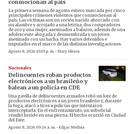
conmocionan al país
La primera semana de agosto estuvo marcada por cinco
principales crímenes violentos que conmocionan al
país. Las víctimas son un recién nacido ahorcado con
un alambre y arrojado a una letrina, dos compradores
de oro y una mujer, asesinados a balazos, además de una
adolescente ahogada y desmembrada y un joven
asesinado con un hacha. Hay varios detenidos e
imputados en el marco de las distintas investigaciones.
·
Agosto 8, 2026 03:03 p. m.
Mary Glezcu
Nacionales
Delincuentes roban productos
electrónicos a un brasileño y
balean a un policía en CDE
Una gavilla de delincuentes armados robó un lote de
productos electrónicos a un joven brasileño y, durante
la fuga, atacó a tiros a policías que intentaron
interceptarla. En el enfrentamiento, un suboficial
resultó herido en una pierna. El hecho ocurrió en Ciudad
del Este.
·
Agosto 8, 2026 09:24 a. m.
Edgar Medina