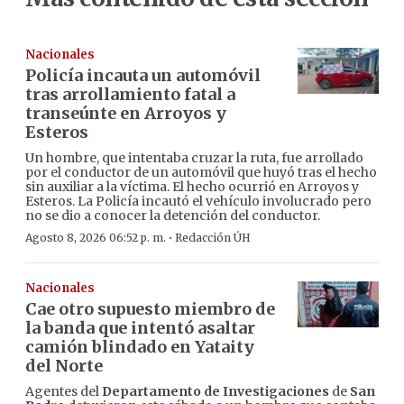
Nacionales
Policía incauta un automóvil
tras arrollamiento fatal a
transeúnte en Arroyos y
Esteros
Un hombre, que intentaba cruzar la ruta, fue arrollado
por el conductor de un automóvil que huyó tras el hecho
sin auxiliar a la víctima. El hecho ocurrió en Arroyos y
Esteros. La Policía incautó el vehículo involucrado pero
no se dio a conocer la detención del conductor.
·
Agosto 8, 2026 06:52 p. m.
Redacción ÚH
Nacionales
Cae otro supuesto miembro de
la banda que intentó asaltar
camión blindado en Yataity
del Norte
Agentes del
Departamento de Investigaciones
de
San