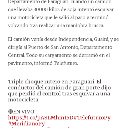
Departamento de Paraguarí, cuando un camión
que llevaba 30.000 kilos de soja intentó esquivar
una motocicleta que le salió al paso y terminó
volcando tras realizar una maniobra brusca.
El camión venía desde Independencia, Guairá, y se
dirigía al Puerto de San Antonio, Departamento
Central. Todo su cargamento se derramó en el
pavimento, informó Telefuturo.
Triple choque rutero en Paraguarí. El
conductor del camión de gran porte dijo
que perdió el control tras esquivar a una
motocicleta.
🔴EN VIVO:
https://t.co/pASLMhm15D
#TelefuturoPy
#MeridianoPy