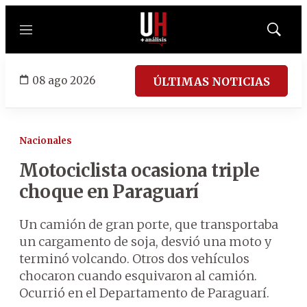
Menú
Mostrar
búsqued
08 ago 2026
ÚLTIMAS NOTICIAS
Nacionales
Motociclista ocasiona triple
choque en Paraguarí
Un camión de gran porte, que transportaba
un cargamento de soja, desvió una moto y
terminó volcando. Otros dos vehículos
chocaron cuando esquivaron al camión.
Ocurrió en el Departamento de Paraguarí.