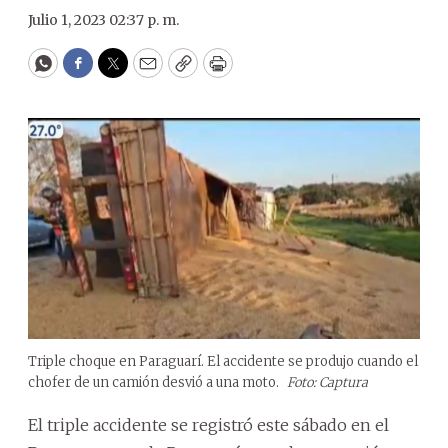
Julio 1, 2023 02:37 p. m.
WhatsApp
Facebook
Twitter
Email
Copy
Print
Triple choque en Paraguarí. El accidente se produjo cuando el
chofer de un camión desvió a una moto.
Foto: Captura
El triple accidente se registró este sábado en el