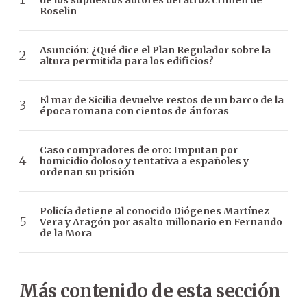
Roselin
Asunción: ¿Qué dice el Plan Regulador sobre la
altura permitida para los edificios?
El mar de Sicilia devuelve restos de un barco de la
época romana con cientos de ánforas
Caso compradores de oro: Imputan por
homicidio doloso y tentativa a españoles y
ordenan su prisión
Policía detiene al conocido Diógenes Martínez
Vera y Aragón por asalto millonario en Fernando
de la Mora
Más contenido de esta sección