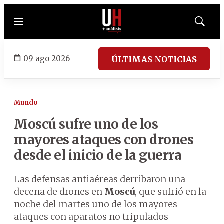
Menú
Mostrar
búsqued
09 ago 2026
ÚLTIMAS NOTICIAS
Mundo
Moscú sufre uno de los
mayores ataques con drones
desde el inicio de la guerra
Las defensas antiaéreas derribaron una
decena de drones en
Moscú
, que sufrió en la
noche del martes uno de los mayores
ataques con aparatos no tripulados