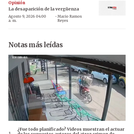
Opinión
La desaparición de la vergüenza
·
Agosto 9, 2026 04:00
Mario Ramos
a. m.
Reyes
Notas más leídas
¿Fue todo planificado? Videos muestran el actuar
de los supuestos autores del atroz crimen de