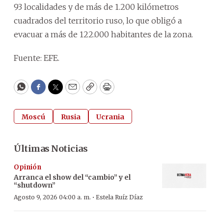
93 localidades y de más de 1.200 kilómetros
cuadrados del territorio ruso, lo que obligó a
evacuar a más de 122.000 habitantes de la zona.
Fuente: EFE.
WhatsApp
Facebook
Twitter
Email
Copy
Print
Moscú
Rusia
Ucrania
Últimas Noticias
Opinión
Arranca el show del “cambio” y el
“shutdown”
·
Agosto 9, 2026 04:00 a. m.
Estela Ruíz Díaz